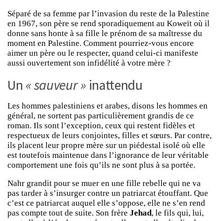
Séparé de sa femme par l’invasion du reste de la Palestine
en 1967, son père se rend sporadiquement au Koweït où il
donne sans honte à sa fille le prénom de sa maîtresse du
moment en Palestine. Comment pourriez-vous encore
aimer un père ou le respecter, quand celui-ci manifeste
aussi ouvertement son infidélité à votre mère ?
Un
« sauveur »
inattendu
Les hommes palestiniens et arabes, disons les hommes en
général, ne sortent pas particulièrement grandis de ce
roman. Ils sont l’exception, ceux qui restent fidèles et
respectueux de leurs conjointes, filles et sœurs. Par contre,
ils placent leur propre mère sur un piédestal isolé où elle
est toutefois maintenue dans l’ignorance de leur véritable
comportement une fois qu’ils ne sont plus à sa portée.
Nahr grandit pour se muer en une fille rebelle qui ne va
pas tarder à s’insurger contre un patriarcat étouffant. Que
c’est ce patriarcat auquel elle s’oppose, elle ne s’en rend
pas compte tout de suite. Son frère
Jehad
, le fils qui, lui,