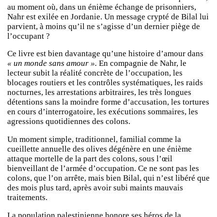
au moment où, dans un énième échange de prisonniers,
Nahr est exilée en Jordanie. Un message crypté de Bilal lui
parvient, à moins qu’il ne s’agisse d’un dernier piège de
l’occupant ?
Ce livre est bien davantage qu’une histoire d’amour dans
« un monde sans amour ».
En compagnie de Nahr, le
lecteur subit la réalité concrète de l’occupation, les
blocages routiers et les contrôles systématiques, les raids
nocturnes, les arrestations arbitraires, les très longues
détentions sans la moindre forme d’accusation, les tortures
en cours d’interrogatoire, les exécutions sommaires, les
agressions quotidiennes des colons.
Un moment simple, traditionnel, familial comme la
cueillette annuelle des olives dégénère en une énième
attaque mortelle de la part des colons, sous l’œil
bienveillant de l’armée d’occupation. Ce ne sont pas les
colons, que l’on arrête, mais bien Bilal, qui n’est libéré que
des mois plus tard, après avoir subi maints mauvais
traitements.
La population palestinienne honore ses héros de la