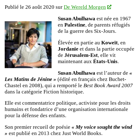
Publié le 26 août 2020 sur
De Wereld Morgen
Susan Abulhawa
est née en 1967
en
Palestine
, de parents réfugiés
de la guerre des Six-Jours.
Élevée en partie au
Koweït
, en
Jordanie
et dans la partie occupée
de
Jérusalem-Est
, elle vit
maintenant aux
États-Unis
.
Susan Abulhawa
est l’auteur de
«
Les Matins de Jénine »
(édité en français chez Buchet-
Chastel en 2008), qui a remporté le
Best Book Award 2007
dans la catégorie Fiction historique.
Elle est commentatrice politique, activiste pour les droits
humains et fondatrice d’une organisation internationale
pour la défense des enfants.
Son premier recueil de poésie
« My voice sought the wind
»
est publié en 2013 chez Just World Books.