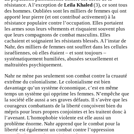
résistance. A l’exception de
Leila Khaled
(3), ce sont tous
des hommes. Oubliées sont les milliers de femmes qui ont
apporté leur pierre (et ont contribué activement) à la
résistance populaire contre l’occupation. Elles portaient
les armes sous leurs vêtements et risquaient souvent plus
que leurs compagnons de combat masculins. Elles
cachaient et soignaient les résistants blessés. A l’instar de
Nahr, des milliers de femmes ont souffert dans les cellules
israéliennes, où elles étaient – et sont toujours –
systématiquement humiliées, abusées sexuellement et
maltraitées psychiquement.
Nahr ne mène pas seulement son combat contre la cruauté
extrême du colonialisme. Le colonialisme est bien
davantage qu’un système économique, c’est en même
temps un système qui opprime les femmes. N’empêche que
la société elle aussi a ses graves défauts. Il s’avère que les
courageux combattants de la liberté conçoivent bien du
mépris pour leurs propres conjointes et les traitent donc à
l’avenant. L’homophobie violente est elle aussi un
problème énorme. Nahr apprend que le combat pour la
liberté est également un combat contre l’oppression