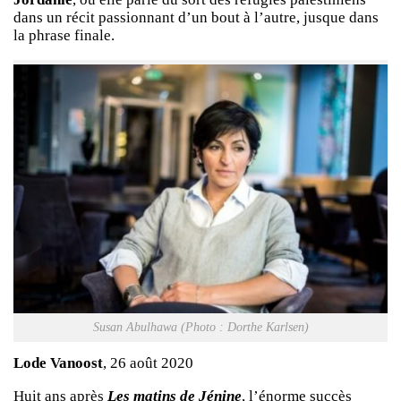
dans un récit passionnant d’un bout à l’autre, jusque dans
la phrase finale.
Susan Abulhawa (Photo : Dorthe Karlsen)
Lode Vanoost
, 26 août 2020
Huit ans après
Les matins de Jénine
, l’énorme succès