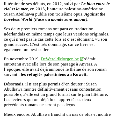
littéraire de ses débuts, en 2012, suivi par
Le bleu entre le
ciel et la mer
, en 2015, l’auteure palestino-américaine
Susan Abulhawa publie son troisième opus,
Against the
Loveless World (Face au monde sans amour).
Ses deux premiers romans ont paru en traduction
néerlandais en même temps que leurs versions originales,
ce qui n’est pas le cas cette fois et c’est étonnant, vu son
grand succès. C’est très dommage, car ce livre est
également un best-seller.
En novembre 2019,
DeWereldMorgen.be
s’était
entretenu avec elle lors de son passage à Anvers. A
l’époque, elle avait déjà annoncé le thème de son roman
suivant :
les réfugiés palestiniens au Koweït.
Désormais, il n’est plus permis d’en douter : Susan
Abulhawa montre définitivement et sans contestation
possible qu’elle est un grand format sur le plan littéraire.
Les lecteurs qui ont déjà lu et apprécié ses deux
précédents romans ne seront pas déçus.
Mieux encore, Abulhawa franchit un pas de plus et montre