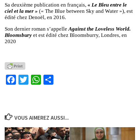
Sa deuxième publication en français,
«
Le Bleu entre le
ciel et la mer »
(« The Blue between Sky and Water »), est
édité chez Denoël, en 2016.
Son dernier roman s’appelle
Against the Loveless World.
Bloomsbury
et est édité chez Bloomsburry, Londres, en
2020
Facebook
Twitter
WhatsApp
Partager
VOUS AIMEREZ AUSSI...