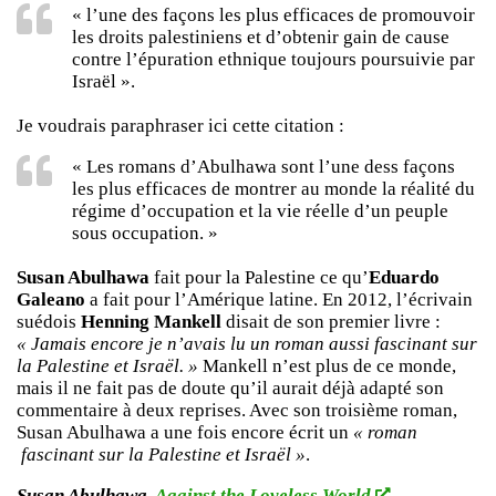
« l’une des façons les plus efficaces de promouvoir
les droits palestiniens et d’obtenir gain de cause
contre l’épuration ethnique toujours poursuivie par
Israël ».
Je voudrais paraphraser ici cette citation :
« Les romans d’Abulhawa sont l’une dess façons
les plus efficaces de montrer au monde la réalité du
régime d’occupation et la vie réelle d’un peuple
sous occupation. »
Susan Abulhawa
fait pour la Palestine ce qu’
Eduardo
Galeano
a fait pour l’Amérique latine. En 2012, l’écrivain
suédois
Henning Mankell
disait de son premier livre :
« Jamais encore je n’avais lu un roman aussi fascinant sur
la Palestine et Israël. »
Mankell n’est plus de ce monde,
mais il ne fait pas de doute qu’il aurait déjà adapté son
commentaire à deux reprises. Avec son troisième roman,
Susan Abulhawa a une fois encore écrit un
« roman
fascinant sur la Palestine et Israël »
.
Susan Abulhawa.
Against the Loveless World
.