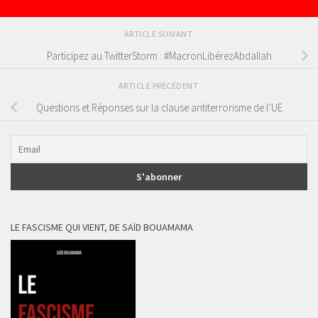
ARTICLE SUIVANT
Participez au TwitterStorm : #MacronLibérezAbdallah
ARTICLE PRÉCÉDENT
Questions et Réponses sur la clause antiterrorisme de l’UE
LE FASCISME QUI VIENT, DE SAÏD BOUAMAMA