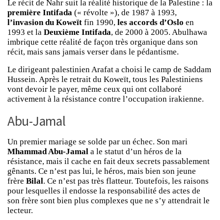
Le récit de Nahr suit la réalité historique de la Palestine : la
première Intifada
(« révolte »), de 1987 à 1993,
l’invasion du Koweït
fin 1990,
les accords d’Oslo
en
1993 et la
Deuxième Intifada
, de 2000 à 2005. Abulhawa
imbrique cette réalité de façon très organique dans son
récit, mais sans jamais verser dans le pédantisme.
Le dirigeant palestinien Arafat a choisi le camp de Saddam
Hussein. Après le retrait du Koweït, tous les Palestiniens
vont devoir le payer, même ceux qui ont collaboré
activement à la résistance contre l’occupation irakienne.
Abu-Jamal
Un premier mariage se solde par un échec. Son mari
Mhammad Abu-Jamal
a le statut d’un héros de la
résistance, mais il cache en fait deux secrets passablement
gênants. Ce n’est pas lui, le héros, mais bien son jeune
frère
Bilal
. Ce n’est pas très flatteur. Toutefois, les raisons
pour lesquelles il endosse la responsabilité des actes de
son frère sont bien plus complexes que ne s’y attendrait le
lecteur.