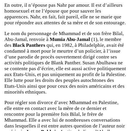
En outre, il n’épouse pas Nahr par amour. Il est d’ailleurs
homosexuel et ne l’épouse que pour sauver les
apparences. Nahr, en fait, fait pareil, elle ne se marie que
pour répondre aux attentes de sa mère et de son entourage.
Le nom du personnage de Mhammad et de son frère Bilal,
Abu-Jamal, renvoie à
Mumia Abu-Jamal
(1), le membre
des
Black Panthers
qui, en 1982, à Philadelphie, avait été
condamné à mort pour le meurtre d’un policier, à l’issue
d’une parodie de procès ouvertement dirigé contre ses
activités politiques de Blank Panther. Susan Abulhawa ne
se contente pas d’écrire, elle est aussi active politiquement
aux Etats-Unis, et pas uniquement au profit de la Palestine.
Elle lutte pour les droits des peuples autochtones des
Etats-Unis ainsi que pour ceux des noirs américains et des
minorités ethniques.
Pour régler son divorce d’avec Mhammad en Palestine,
elle entre en contact avec la mère de ce dernier et
rencontre pour la première fois Bilal, le frère de
Mhammad. Elle a avec lui de nombreuses conversations
dans lesquelles il est entre autres question de l’auteur noir