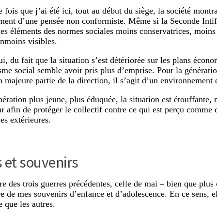
 fois que j’ai été ici, tout au début du siège, la société montr
ent d’une pensée non conformiste. Même si la Seconde Intifad
les éléments des normes sociales moins conservatrices, moins t
anmoins visibles.
, du fait que la situation s’est détériorée sur les plans écono
sme social semble avoir pris plus d’emprise. Pour la génératio
a majeure partie de la direction, il s’agit d’un environnement 
nération plus jeune, plus éduquée, la situation est étouffante,
r afin de protéger le collectif contre ce qui est perçu comme
les extérieures.
 et souvenirs
re des trois guerres précédentes, celle de mai – bien que plus 
 de mes souvenirs d’enfance et d’adolescence. En ce sens, el
e que les autres.