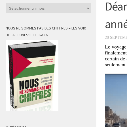
Déam
Archives
anné
NOUS NE SOMMES PAS DES CHIFFRES – LES VOIX
DE LA JEUNESSE DE GAZA
20 SEPTEMB
Le voyage
finalement,
certain de 
seulement a