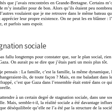
ultés que j’avais rencontrées en Grande-Bretagne. Certains m’
de m’y installer pour de bon. Alors qu’ils étaient peu nombreu
d’autres voulaient que je me retrouve dans le même bateau qu
 apprécier leur propre existence. On ne peut les en blâmer : l
e, et parfois sans espoir.
gnation sociale
pas fallu longtemps pour constater que, sur le plan social, rie
Gaza. On aurait pu se dire que j’étais parti un mois plus tôt.
je pensais : La famille, c’est la famille, la même dynamique
hangeraient-ils, de toute façon ? Mais, en me baladant dans le
frappé, c’est que Gaza dans l’ensemble était entré dans ce qui
orelle.
attendre à un certain degré de stagnation sociale, dans une so
lle. Mais, semble-t-il, la réalité sociale a été davantage influe
que déséquilibrée qu’elle ne l’a été par la structure de la socié