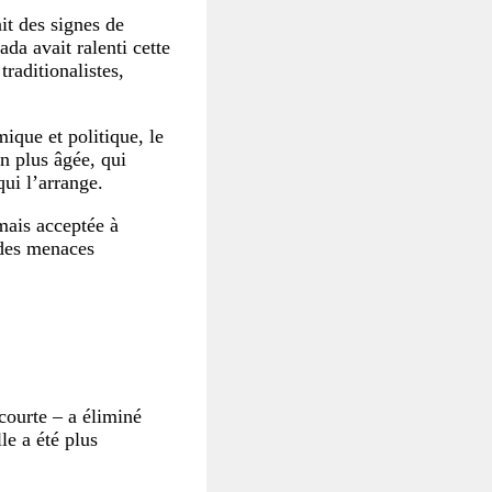
ait des signes de
a avait ralenti cette
raditionalistes,
mique et politique, le
n plus âgée, qui
qui l’arrange.
 mais acceptée à
 des menaces
courte – a éliminé
le a été plus