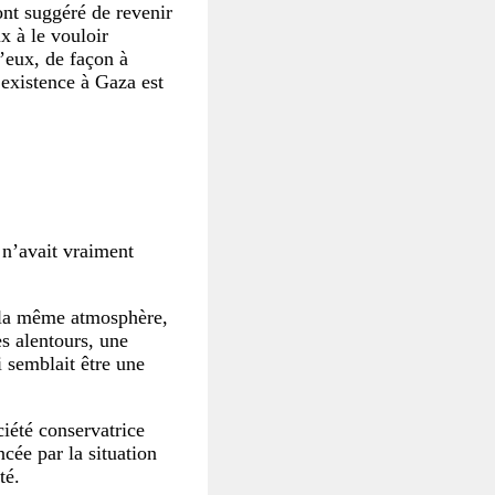
ont suggéré de revenir
x à le vouloir
’eux, de façon à
’existence à Gaza est
n n’avait vraiment
, la même atmosphère,
s alentours, une
 semblait être une
ciété conservatrice
ncée par la situation
té.