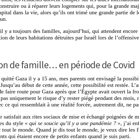
construire ou à réparer leurs logements qui, pour la grande majo
apital dans la vie, alors qu’ils ont trimé une grande partie de 
 un.
il y a toujours des familles, aujourd’hui, qui attendent encore 
ion de leurs habitations détruites par Israël lors de l’offensi
on de famille… en période de Covid
 quitté Gaza il y a 15 ans, mes parents ont envisagé la possibi
Jusqu’au début de cette année, cette possibilité est restée. L’
de faire route pour Gaza après que l’Égypte avait ouvert la fro
 pas uniquement le risque d’y rester piégé pendant des mois, 
ec ce qui ressemblait à une réalité forcée, autrement dit, ne p
r satisfait aux rites sociaux de mise et échangé poignées de m
s du style
« qui se soucie qu’il y a une pandémie ? »
, j’ai en
c tout le monde. Quand je dis tout le monde, je veux dire les f
nts qui étaient encore de petits enfants quand je suis parti.