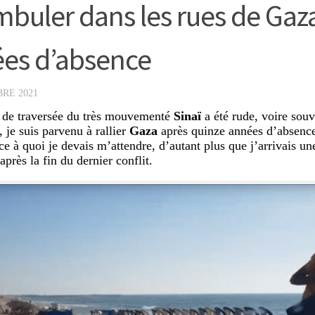
buler dans les rues de Gaz
es d’absence
RE 2021
 de traversée du très mouvementé
Sinaï
a été rude, voire sou
 je suis parvenu à rallier
Gaza
après quinze années d’absence.
ce à quoi je devais m’attendre, d’autant plus que j’arrivais un
près la fin du dernier conflit.