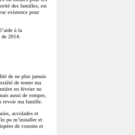
rité des familles, est
leur existence pour
l’aide à la
ve de 2014.
lité de ne plus jamais
anxiété de tenter ma
ntière en février ne
mais aussi de rompre,
as revoir ma famille.
ains, accolades et
fin pu m’installer et
lopées de cousins et