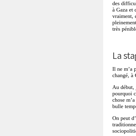
des diffic
à Gaza et 
vraiment, 
pleinement
très pénibl
La sta
Il ne m’a 
changé, à 
Au début, 
pourquoi c
chose m’a 
bulle temp
On peut d’
traditionne
sociopoliti