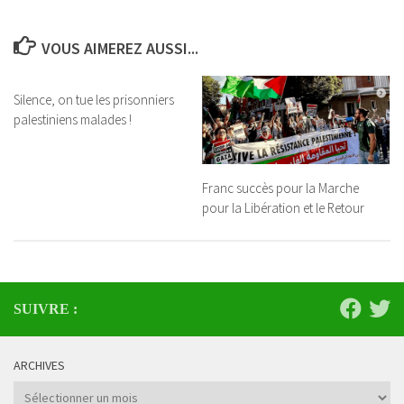
VOUS AIMEREZ AUSSI...
Silence, on tue les prisonniers
palestiniens malades !
Franc succès pour la Marche
pour la Libération et le Retour
SUIVRE :
ARCHIVES
Archives