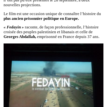
n’ont pas pu être présentes le 28 septembre, à deux
nouvelles projections.
Le film est une occasion unique de connaître l’histoire du
plus ancien prisonnier politique en Europe.
« Fedayin »
raconte, de façon professionnelle,
l’histoire
croisée des peuples palestinien et libanais et celle de
Georges Abdallah,
emprisonné en France depuis 37 ans.