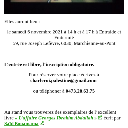
Elles auront lieu :
le samedi 6 novembre 2021 à 14 h et à 17 h à Entraide et
Fraternité
59, rue Joseph Lefèvre, 6030, Marchienne-au-Pont
L’entrée est libre, l’inscription obligatoire.
Pour réserver votre place écrivez à
charleroi.palestine@gmail.com
ou téléphoner à
0473.28.63.75
Au stand vous trouverez des exemplaires de l’excellent
livre
« L’affaire Georges Ibrahim Abdallah »
,
écrit par
Saïd Bouamama
.