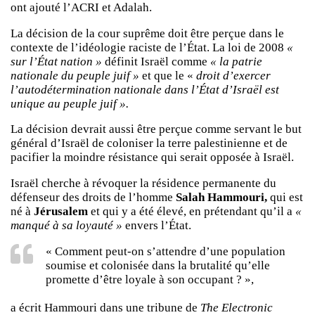
ont ajouté l’ACRI et Adalah.
La décision de la cour suprême doit être perçue dans le
contexte de l’idéologie raciste de l’État. La loi de 2008
«
sur l’État nation »
définit Israël comme
« la patrie
nationale du peuple juif »
et que le «
droit d’exercer
l’autodétermination nationale dans l’État d’Israël est
unique au peuple juif ».
La décision devrait aussi être perçue comme servant le but
général d’Israël de coloniser la terre palestinienne et de
pacifier la moindre résistance qui serait opposée à Israël.
Israël cherche à révoquer la résidence permanente du
défenseur des droits de l’homme
Salah Hammouri,
qui est
né à
Jérusalem
et qui y a été élevé, en prétendant qu’il a
«
manqué à sa loyauté »
envers l’État.
« Comment peut-on s’attendre d’une population
soumise et colonisée dans la brutalité qu’elle
promette d’être loyale à son occupant ? »,
a écrit Hammouri dans une tribune de
The Electronic