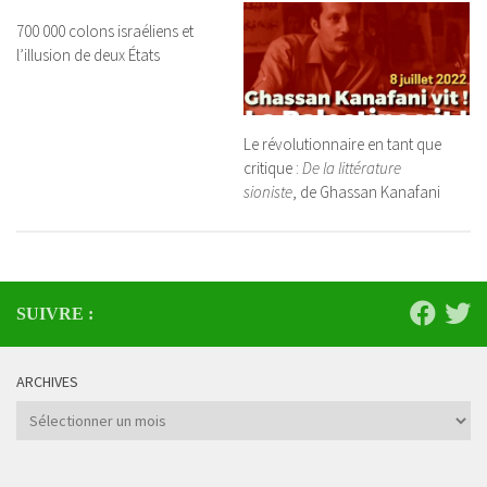
700 000 colons israéliens et
l’illusion de deux États
Le révolutionnaire en tant que
critique :
De la littérature
sioniste
, de Ghassan Kanafani
SUIVRE :
ARCHIVES
Archives