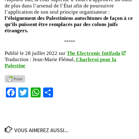
de plus dans l’arsenal de l’État afin de poursuivre
l’application de son seul principe organisateur :
l’éloignement des Palestiniens autochtones de façon à ce
qu’ils puissent être remplacés par des colons juifs
étrangers.
°°°°°
Publié le 28 juillet 2022 sur
The Electronic Intifada
Traduction : Jean-Marie Flémal,
Charleroi pour la
Palestine
Facebook
Twitter
WhatsApp
Partager
VOUS AIMEREZ AUSSI...