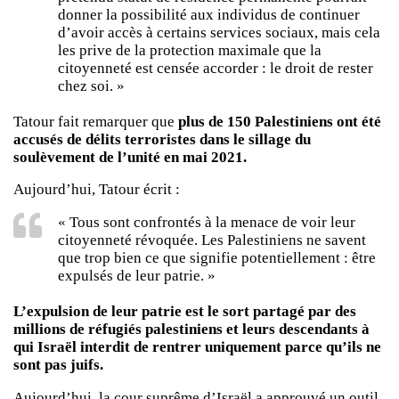
donner la possibilité aux individus de continuer
d’avoir accès à certains services sociaux, mais cela
les prive de la protection maximale que la
citoyenneté est censée accorder : le droit de rester
chez soi. »
Tatour fait remarquer que
plus de 150 Palestiniens ont été
accusés de délits terroristes dans le sillage du
soulèvement de l’unité en mai 2021.
Aujourd’hui, Tatour écrit :
« Tous sont confrontés à la menace de voir leur
citoyenneté révoquée. Les Palestiniens ne savent
que trop bien ce que signifie potentiellement : être
expulsés de leur patrie. »
L’expulsion de leur patrie est le sort partagé par des
millions de réfugiés palestiniens et leurs descendants à
qui Israël interdit de rentrer uniquement parce qu’ils ne
sont pas juifs.
Aujourd’hui, la cour suprême d’Israël a approuvé un outil