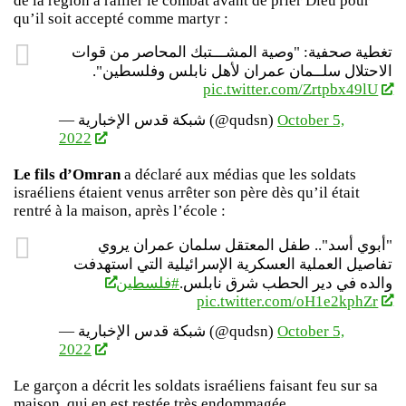
de la région à rallier le combat avant de prier Dieu pour
qu’il soit accepté comme martyr :
تغطية صحفية: "وصية المشـــتبك المحاصر من قوات
الاحتلال سلــمان عمران لأهل نابلس وفلسطين".
pic.twitter.com/Zrtpbx49lU
— شبكة قدس الإخبارية (@qudsn)
October 5,
2022
Le fils d’Omran
a déclaré aux médias que les soldats
israéliens étaient venus arrêter son père dès qu’il était
rentré à la maison, après l’école :
"أبوي أسد".. طفل المعتقل سلمان عمران يروي
تفاصيل العملية العسكرية الإسرائيلية التي استهدفت
والده في دير الحطب شرق نابلس.
#فلسطين
pic.twitter.com/oH1e2kphZr
— شبكة قدس الإخبارية (@qudsn)
October 5,
2022
Le garçon a décrit les soldats israéliens faisant feu sur sa
maison, qui en est restée très endommagée.