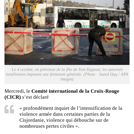
Le 4 octobre, en prévision de la fête de Yom Kippour, les autorités
israéliennes imposent une fermeture générale. (Photo : Saeed Qaq / APA
images)
Mercredi, le
Comité international de la Croix-Rouge
(CICR)
s’est déclaré
« profondément inquiet de l’intensification de la
violence armée dans certaines parties de la
Cisjordanie, violence qui débouche sur de
nombreuses pertes civiles ».