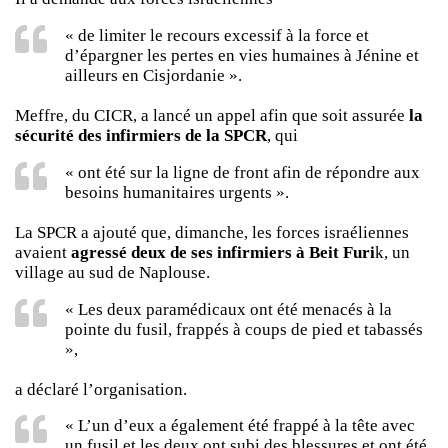
« de limiter le recours excessif à la force et
d’épargner les pertes en vies humaines à Jénine et
ailleurs en Cisjordanie ».
Meffre, du CICR, a lancé un appel afin que soit assurée
la
sécurité des infirmiers de la SPCR
, qui
« ont été sur la ligne de front afin de répondre aux
besoins humanitaires urgents ».
La SPCR a ajouté que, dimanche, les forces israéliennes
avaient
agressé deux de ses infirmiers à Beit Furi
k, un
village au sud de Naplouse.
« Les deux paramédicaux ont été menacés à la
pointe du fusil, frappés à coups de pied et tabassés
»,
a déclaré l’organisation.
« L’un d’eux a également été frappé à la tête avec
un fusil et les deux ont subi des blessures et ont été