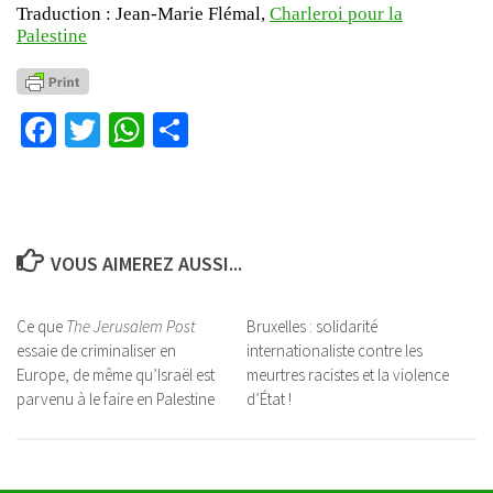
Traduction : Jean-Marie Flémal,
Charleroi pour la
Palestine
Facebook
Twitter
WhatsApp
Partager
VOUS AIMEREZ AUSSI...
Ce que
The Jerusalem Post
Bruxelles : solidarité
essaie de criminaliser en
internationaliste contre les
Europe, de même qu’Israël est
meurtres racistes et la violence
parvenu à le faire en Palestine
d’État !