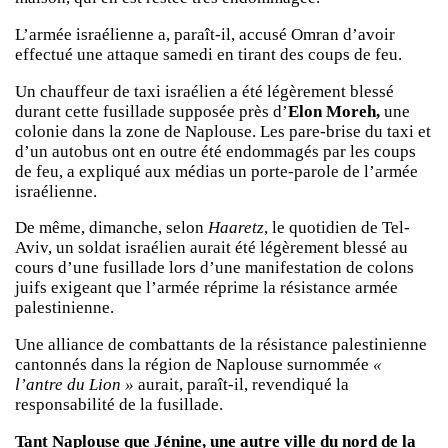
L’armée israélienne a, paraît-il, accusé Omran d’avoir
effectué une attaque samedi en tirant des coups de feu.
Un chauffeur de taxi israélien a été légèrement blessé
durant cette fusillade supposée près d’
Elon Moreh,
une
colonie dans la zone de Naplouse. Les pare-brise du taxi et
d’un autobus ont en outre été endommagés par les coups
de feu, a expliqué aux médias un porte-parole de l’armée
israélienne.
De même, dimanche, selon
Haaretz
, le quotidien de Tel-
Aviv, un soldat israélien aurait été légèrement blessé au
cours d’une fusillade lors d’une manifestation de colons
juifs exigeant que l’armée réprime la résistance armée
palestinienne.
Une alliance de combattants de la résistance palestinienne
cantonnés dans la région de Naplouse surnommée
«
l’antre du Lion »
aurait, paraît-il, revendiqué la
responsabilité de la fusillade.
Tant Naplouse que Jénine, une autre ville du nord de la