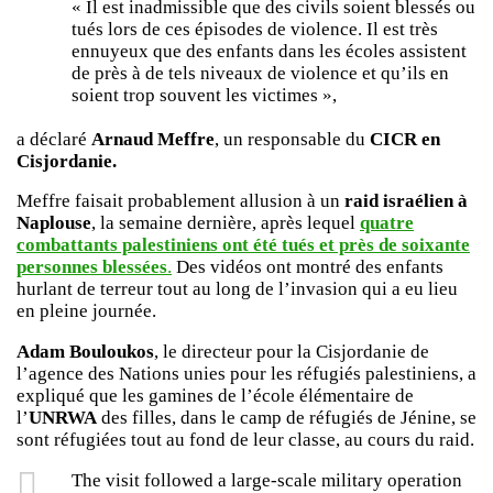
« Il est inadmissible que des civils soient blessés ou
tués lors de ces épisodes de violence. Il est très
ennuyeux que des enfants dans les écoles assistent
de près à de tels niveaux de violence et qu’ils en
soient trop souvent les victimes »,
a déclaré
Arnaud Meffre
, un responsable du
CICR en
Cisjordanie.
Meffre faisait probablement allusion à un
raid israélien à
Naplouse
, la semaine dernière, après lequel
quatre
combattants palestiniens ont été tués et près de soixante
personnes blessées
.
Des vidéos ont montré des enfants
hurlant de terreur tout au long de l’invasion qui a eu lieu
en pleine journée.
Adam Bouloukos
, le directeur pour la Cisjordanie de
l’agence des Nations unies pour les réfugiés palestiniens, a
expliqué que les gamines de l’école élémentaire de
l’
UNRWA
des filles, dans le camp de réfugiés de Jénine, se
sont réfugiées tout au fond de leur classe, au cours du raid.
The visit followed a large-scale military operation