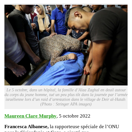
Le 5 octobre, dans un hôpital, la famille d’Alaa Zaghal en deuil autour
du corps du jeune homme, tué un peu plus tôt dans la journée par l’armée
israélienne lors d’un raid d’arrestation dans le village de Deir al-Hatab.
(Photo : Stringer APA images)
Maureen Clare Murphy
, 5 octobre 2022
Francesca Albanese,
la rapporteuse spéciale de l’ONU