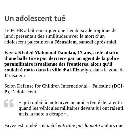
Un adolescent tué
Le PCHR a fait remarquer que l’embuscade tragique de
lundi présentait des similitudes avec la mort d’un
adolescent palestinien à
Jérusalem,
samedi après-midi.
Fayez Khaled Mahmoud Damdan, 17 ans
,
a été abattu
d’une balle tirée par derrière par un agent de la police
paramilitaire israélienne des frontières, alors qu’il
roulait à moto dans la ville d’al-Eizariya
, dans la zone de
Jérusalem.
Selon Defense for Children International – Palestine (
DCI-
P
), l’adolescent,
« qui roulait à moto avec un ami, a tenté de ralentir
quand les véhicules militaires devant lui ont ralenti,
mais la moto a dérapé ».
Fayez est tombé
« et a été entraîné par la moto »
alors que