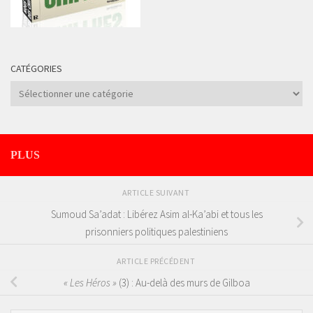
CATÉGORIES
Catégories
PLUS
ARTICLE SUIVANT
Sumoud Sa’adat : ​​Libérez Asim al-Ka’abi et tous les
prisonniers politiques palestiniens
ARTICLE PRÉCÉDENT
« Les Héros »
(3) : Au-delà des murs de Gilboa