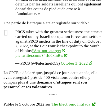
détenus par les soldats israéliens qui ont également
donné des coups de pied et de crosse à
l’ambulance. »
Une partie de l’attaque a été enregistrée sur vidéo :
PRCS takes with the greatest seriousness the attacks
carried out by Israeli occupation forces and settlers
against PRCS medics in the line of duty on October
2, 2022, at the Beit Fourik checkpoint to the South
of Nablus
#Am_not_atarget
pic.twitter.com/S4iId6xmBw
— PRCS (@PalestineRCS)
October 3, 2022
La CPCR a déclaré que, jusqu’à ce jour, cette année, elle
avait enregistré près de 400 violations contre elle, y
compris plus d’une
douzaine d’attaques sont son
personnel et ses volontaires
.
°°°°°
Publié le 5 octobre 2022 sur
The Electronic Intifada