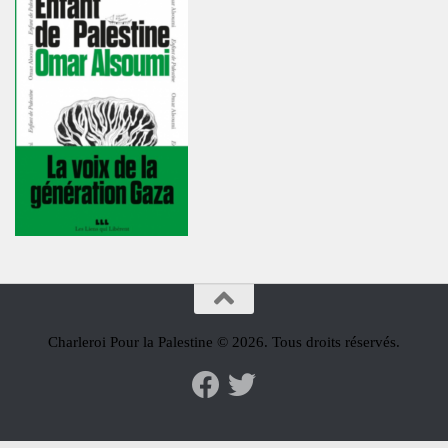
Charleroi Pour la Palestine © 2026. Tous droits réservés.