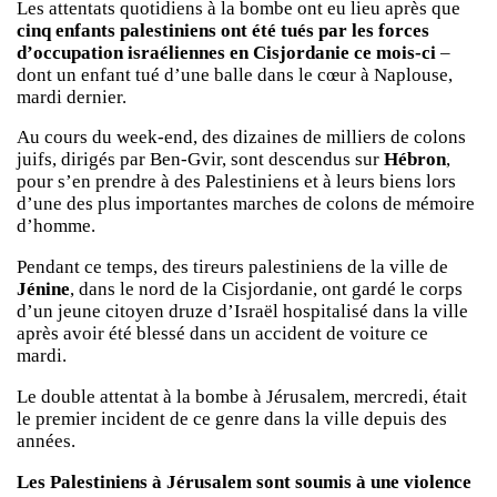
Les attentats quotidiens à la bombe ont eu lieu après que
cinq enfants palestiniens ont été tués par les forces
d’occupation israéliennes en Cisjordanie ce mois-ci
–
dont un enfant tué d’une balle dans le cœur à Naplouse,
mardi dernier.
Au cours du week-end, des dizaines de milliers de colons
juifs, dirigés par Ben-Gvir, sont descendus sur
Hébron
,
pour s’en prendre à des Palestiniens et à leurs biens lors
d’une des plus importantes marches de colons de mémoire
d’homme.
Pendant ce temps, des tireurs palestiniens de la ville de
Jénine
, dans le nord de la Cisjordanie, ont gardé le corps
d’un jeune citoyen druze d’Israël hospitalisé dans la ville
après avoir été blessé dans un accident de voiture ce
mardi.
Le double attentat à la bombe à Jérusalem, mercredi, était
le premier incident de ce genre dans la ville depuis des
années.
Les Palestiniens à Jérusalem sont soumis à une
violence