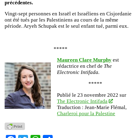
précédentes.
Vingt-sept personnes en Israël et Israéliens en Cisjordanie
ont été tués par les Palestiniens au cours de la même
période. Aryeh Schupak est le seul enfant tué, parmi eux.
*****
Maureen Clare Murphy
est
rédactrice en chef de
The
Electronic Intifada.
*****
Publié le 23 novembre 2022 sur
The Electronic Intifada
Traduction : Jean-Marie Flémal,
Charleroi
p
our
la Palestine