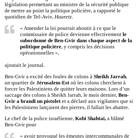
législation permettant au ministre de la sécurité publique
de mettre au point la politique policière, a rapporté le
quotidien de Tel-Aviv,
Haaretz
.
« Amender la loi pourrait aboutir à ce que le
commissaire de police devienne effectivement
le
subordonné de Ben-Gvir dans chaque aspect de la
politique policière
, y compris les décisions
opérationnelles »,
ajoutait le journal.
Ben-Gvir a excité des foules de colons à
Sheikh Jarrah
,
un quartier de
Jérusalem-Est
où les colons cherchent à
forcer les Palestiniens de quitter leurs maisons. Lors d’un
saccage des colons à Sheikh Jarrah, le mois dernier,
Ben-
Gvir a brandi un pistolet
et a déclaré aux vigilantes que si
les Palestiniens lançaient des pierres, il fallait les abattre.
Le chef de la police israélienne,
Kobi Shabtai,
a blâmé
Ben-Gvir pour
« avoir provoqué les émeutes intercommunales de