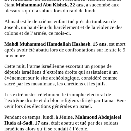
étant
Muhammad Abu Kishek,
22 ans
, a succombé aux
blessures qu’il a subies lors du raid de lundi.
Ahmad est le deuxième enfant tué près du tombeau de
Joseph, un haut-lieu du harcèlement et de la violence des
colons et de l’armée, ce mois-ci.
Mahdi Muhammad Hamdallah Hashash
,
15 ans,
est mort
après avoir été abattu lors de confrontations sur le site le 9
novembre.
Cette nuit, l’arme israélienne escortait un groupe de
députés israéliens d’extrême droite qui assistaient à un
événement sur le site archéologique, considéré comme
sacré par les musulmans, les chrétiens et les juifs.
Les extrémistes célébraient le triomphe électoral de
l’extrême droite et du bloc religieux dirigé par Itamar Ben-
Gvir lors des élections générales en Israël.
Pendant ce temps, lundi, à Jénine,
Mahmoud Abdujaleel
Huda al-Sadi, 17 ans
, était abattu et tué par des soldats
israéliens alors qu’il se rendait à l’école.