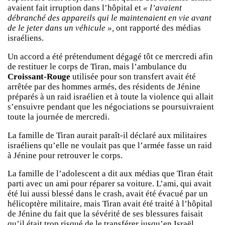
avaient fait irruption dans l’hôpital et
« l’avaient
débranché des appareils qui le maintenaient en vie avant
de le jeter dans un véhicule »,
ont rapporté des médias
israéliens.
Un accord a été prétendument dégagé tôt ce mercredi afin
de restituer le corps de Tiran, mais l’ambulance du
Croissant-Rouge
utilisée pour son transfert avait été
arrêtée par des hommes armés, des résidents de Jénine
préparés à un raid israélien et à toute la violence qui allait
s’ensuivre pendant que les négociations se poursuivraient
toute la journée de mercredi.
La famille de Tiran aurait paraît-il déclaré aux militaires
israéliens qu’elle ne voulait pas que l’armée fasse un raid
à Jénine pour retrouver le corps.
La famille de l’adolescent a dit aux médias que Tiran était
parti avec un ami pour réparer sa voiture. L’ami, qui avait
été lui aussi blessé dans le crash, avait été évacué par un
hélicoptère militaire, mais Tiran avait été traité à l’hôpital
de Jénine du fait que la sévérité de ses blessures faisait
qu’il était trop risqué de le transférer jusqu’en Israël.