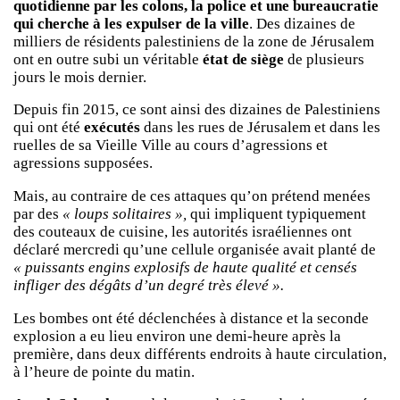
quotidienne par les colons, la police et une bureaucratie
qui cherche à les expulser de la ville
. Des dizaines de
milliers de résidents palestiniens de la zone de Jérusalem
ont en outre subi un véritable
état de siège
de plusieurs
jours le mois dernier.
Depuis fin 2015, ce sont ainsi des dizaines de Palestiniens
qui ont été
exécutés
dans les rues de Jérusalem et dans les
ruelles de sa Vieille Ville au cours d’agressions et
agressions supposées.
Mais, au contraire de ces attaques qu’on prétend menées
par des
« loups solitaires »,
qui impliquent typiquement
des couteaux de cuisine, les autorités israéliennes ont
déclaré mercredi qu’une cellule organisée avait planté de
« puissants engins explosifs de haute qualité et censés
infliger des dégâts d’un degré très élevé ».
Les bombes ont été déclenchées à distance et la seconde
explosion a eu lieu environ une demi-heure après la
première, dans deux différents endroits à haute circulation,
à l’heure de pointe du matin.