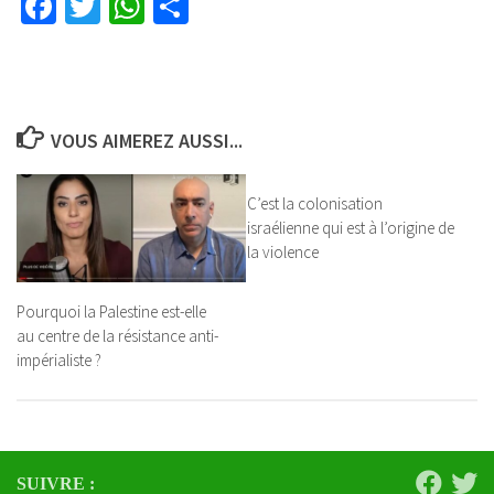
Facebook
Twitter
WhatsApp
Partager
VOUS AIMEREZ AUSSI...
C’est la colonisation
israélienne qui est à l’origine de
la violence
Pourquoi la Palestine est-elle
au centre de la résistance anti-
impérialiste ?
SUIVRE :