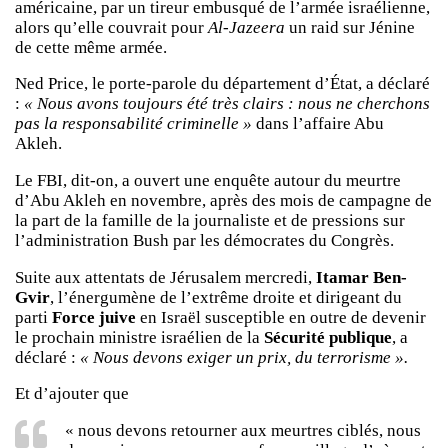
américaine, par un tireur embusqué de l’armée israélienne,
alors qu’elle couvrait pour
Al-Jazeera
un raid sur Jénine
de cette même armée.
Ned Price, le porte-parole du département d’État, a déclaré
:
« Nous avons toujours été très clairs : nous ne cherchons
pas la responsabilité criminelle »
dans l’affaire Abu
Akleh.
Le FBI, dit-on, a ouvert une enquête autour du meurtre
d’Abu Akleh en novembre, après des mois de campagne de
la part de la famille de la journaliste et de pressions sur
l’administration Bush par les démocrates du Congrès.
Suite aux attentats de Jérusalem mercredi,
Itamar Ben-
Gvir
, l’énergumène de l’extrême droite et dirigeant du
parti
Force juive
en Israël susceptible en outre de devenir
le prochain ministre israélien de la
Sécurité publique
, a
déclaré :
« Nous devons exiger un prix, du terrorisme ».
Et d’ajouter que
« nous devons retourner aux meurtres ciblés, nous