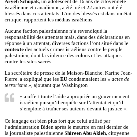
Aryeh Schupak
, un adolescent de 16 ans de citoyenneté
israélienne et canadienne, a été tué et 22 autres ont été
blessés dans ces attentats. L’un des blessés est dans un état
critique, rapportent les médias israéliens.
Aucune faction palestinienne n’a revendiqué la
responsabilité des attentats mais, dans des déclarations en
réponse à un attentat, diverses factions l’ont situé dans le
contexte
des actuels crimes israéliens contre le peuple
palestinien, dont la violence des colons et les attaques
contre les sites sacrés.
La secrétaire de presse de la Maison-Blanche, Karine Jean-
Pierre, a expliqué que les
EU
condamnaient les
« actes de
terrorisme »,
ajoutant que Washington
« a offert toute l’aide appropriée au gouvernement
israélien puisqu’il enquête sur l’attentat et qu’il
s’emploie à traîner ses auteurs devant la justice ».
Ce langage est bien plus fort que celui utilisé par
l’administration Biden après le meurtre en mai dernier de
la journaliste palestinienne
Shireen Abu Akleh
, citoyenne