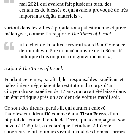
mai 2021 qui avaient fait plusieurs tués, des
centaines de blessés et qui avaient provoqué de très
importants dégâts matériels »,
surtout dans les villes à populations palestinienne et juive
mélangées, comme l’a rapporté
The Times of Israel
.
« Le chef de la police servirait sous Ben-Gvir si ce
dernier devait être nommé ministre de la Sécurité
publique dans un prochain gouvernement »,
a ajouté
The Times of Israel
.
Pendant ce temps, paraît-il, les responsables israéliens et
palestiniens négociaient la restitution du corps d’un
citoyen druze israélien de 17 ans, qui avait été laissé dans
un état critique après un accident de voiture mardi soir.
Ce sont des tireurs, paraît-il, qui auraient enlevé
l’adolescent, identifié comme étant
Tiran Ferro
, d’un
hôpital de Jénine. L’oncle de Ferro, qui accompagnait son
neveu à l’hôpital, a déclaré que l’étudiant à l’école
supérieure était toujours vivant quand des hommes armés