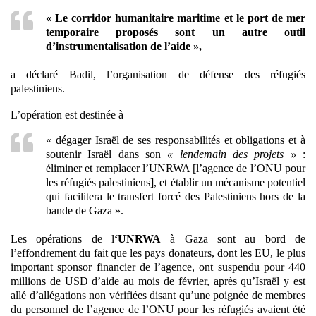
« Le corridor humanitaire maritime et le port de mer
temporaire proposés sont un autre outil
d’instrumentalisation de l’aide »,
a déclaré Badil, l’organisation de défense des réfugiés
palestiniens.
L’opération est destinée à
« dégager Israël de ses responsabilités et obligations et à
soutenir Israël dans son
« lendemain des projets »
:
éliminer et remplacer l’UNRWA [l’agence de l’ONU pour
les réfugiés palestiniens], et établir un mécanisme potentiel
qui facilitera le transfert forcé des Palestiniens hors de la
bande de Gaza ».
Les opérations de l
‘UNRWA
à Gaza sont au bord de
l’effondrement du fait que les pays donateurs, dont les EU, le plus
important sponsor financier de l’agence, ont suspendu pour 440
millions de USD d’aide au mois de février, après qu’Israël y est
allé d’allégations non vérifiées disant qu’une poignée de membres
du personnel de l’agence de l’ONU pour les réfugiés avaient été