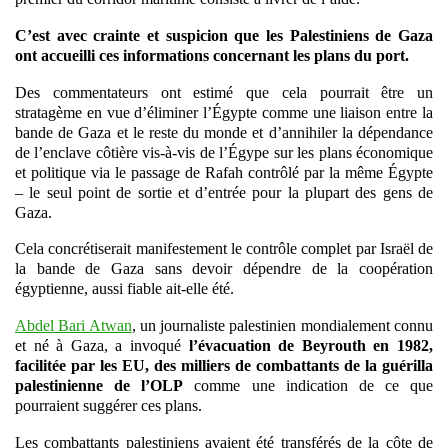
C’est avec crainte et suspicion que les Palestiniens de Gaza
ont accueilli ces informations concernant les plans du port.
Des commentateurs ont estimé que cela pourrait être un
stratagème en vue d’éliminer l’Égypte comme une liaison entre la
bande de Gaza et le reste du monde et d’annihiler la dépendance
de l’enclave côtière vis-à-vis de l’Égype sur les plans économique
et politique via le passage de Rafah contrôlé par la même Égypte
– le seul point de sortie et d’entrée pour la plupart des gens de
Gaza.
Cela concrétiserait manifestement le contrôle complet par Israël de
la bande de Gaza sans devoir dépendre de la coopération
égyptienne, aussi fiable ait-elle été.
Abdel Bari Atwan
, un journaliste palestinien mondialement connu
et né à Gaza, a invoqué
l’évacuation de Beyrouth en 1982,
facilitée par les EU, des milliers de combattants de la guérilla
palestinienne de l’OLP
comme une indication de ce que
pourraient suggérer ces plans.
Les combattants palestiniens avaient été transférés de la côte de