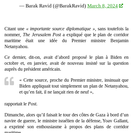
— Barak Ravid (@BarakRavid)
March 8, 2024
Citant une
« importante source diplomatique »,
sans toutefois la
nommer
,
The Je
rusalem Post
a expliqué que le plan de corridor
maritime était une idée du Premier ministre Benjamin
Netanyahou.
Ce dernier, dit-on, avait d’abord proposé le plan à Biden en
octobre et, en janvier, avait de nouveau insisté sur la question
auprès du président américain.
« Cette source, proche du Premier ministre, insinuait que
Biden appliquait tout simplement un plan de Netanyahou,
et qu’en fait, il ne lançait rien de neuf »,
rapportait le
Post
.
Dimanche, alors qu’il faisait le tour des côtes de Gaza à bord d’un
navire de guerre, le ministre israélien de la défense, Yoav Gallant,
a exprimé son enthousiasme à propos des plans de corridor
maritime.