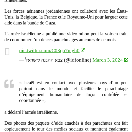
israéliennes.
Les forces aériennes jordaniennes ont collaboré avec les États-
Unis, la Belgique, la France et le Royaume-Uni pour larguer cette
aide dans la bande de Gaza.
L’armée israélienne a publié une vidéo où on peut la voir en train
de coordonner l’un de ces parachutages au cours de ce mois.
pic.twitter.com/C03qa7myh0
— צבא ההגנה לישראל (@idfonline)
March 3, 2024
« Israël est en contact avec plusieurs pays d’un peu
partout dans le monde et facilite le parachutage
d’équipement humanitaire de façon contrôlée et
coordonnée »,
a déclaré l’armée israélienne.
Des photos des paquets d’aide attachés à des parachutes ont fait
copieusement le tour des médias soci
aux et montrent également