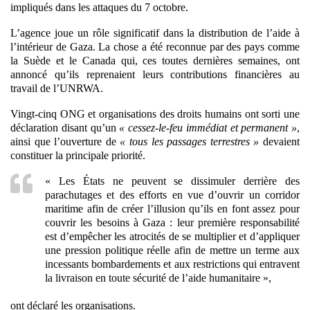
impliqués dans les attaques du 7 octobre.
L’agence joue un rôle significatif dans la distribution de l’aide à
l’intérieur de Gaza. La chose a été reconnue par des pays comme
la Suède et le Canada qui, ces toutes dernières semaines, ont
annoncé qu’ils reprenaient leurs contributions financières au
travail de l’UNRWA.
Vingt-cinq ONG et organisations des droits humains ont sorti une
déclaration disant qu’un
« cessez-le-feu immédiat et permanent »
,
ainsi que l’ouverture de
« tous les passages terrestres »
devaient
constituer la principale priorité.
« Les États ne peuvent se dissimuler derrière des
parachutages et des efforts en vue d’ouvrir un corridor
maritime afin de créer l’illusion qu’ils en font assez pour
couvrir les besoins à Gaza : leur première responsabilité
est d’empêcher les atrocités de se multiplier et d’appliquer
une pression politique réelle afin de mettre un terme aux
incessants bombardements et aux restrictions qui entravent
la livraison en toute sécurité de l’aide humanitaire »,
ont déclaré les organisations.