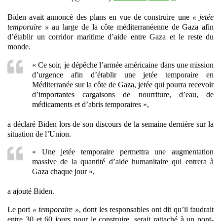
Biden avait annoncé des plans en vue de construire une
« jetée
temporaire »
au large de la côte méditerranéenne de Gaza afin
d’établir un corridor maritime d’aide entre Gaza et le reste du
monde.
« Ce soir, je dépêche l’armée américaine dans une mission
d’urgence afin d’établir une jetée temporaire en
Méditerranée sur la côte de Gaza, jetée qui pourra recevoir
d’importantes cargaisons de nourriture, d’eau, de
médicaments et d’abris temporaires »,
a déclaré Biden lors de son discours de la semaine dernière sur la
situation de l’Union.
« Une jetée temporaire permettra une augmentation
massive de la quantité d’aide humanitaire qui entrera à
Gaza chaque jour »,
a ajouté Biden.
Le port
« temporaire »
, dont les responsables ont dit qu’il faudrait
entre 30 et 60 jours pour le construire, serait rattaché à un pont-