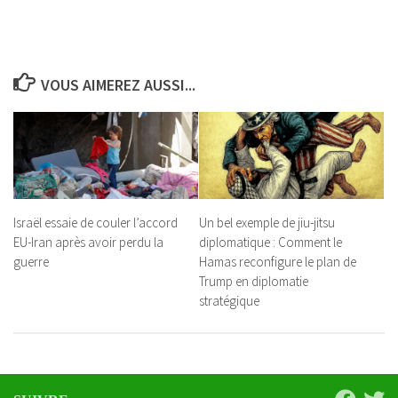
VOUS AIMEREZ AUSSI...
Israël essaie de couler l’accord
Un bel exemple de jiu-jitsu
EU-Iran après avoir perdu la
diplomatique : Comment le
guerre
Hamas reconfigure le plan de
Trump en diplomatie
stratégique