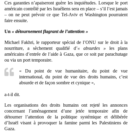
Ces garanties n’apaiseront guère les inquiétudes. Lorsque le port
américain contrôlé par les Israéliens sera en place – s’il l’est jamais
– on ne peut prévoir ce que Tel-Aviv et Washington pourraient
faire ensuite.
Un
« détournement flagrant de l’attention »
Michael Fakhri, le rapporteur spécial de l’ONU sur le droit à la
nourriture, a sèchement qualifié d’
« absurdes »
les plans
américains d’entrée de l’aide à Gaza, que ce soit par parachutage
ou via un port temporaire.
« Du point de vue humanitaire, du point de vue
international, du point de vue des droits humains, c’est
absurde et de façon sombre et cynique »,
a-t-il dit.
Les organisations des droits humains ont rejeté les annonces
concernant l’aménagement d’une jetée temporaire afin de
détourner l’attention de la politique systémique et délibérée
d’Israël visant à provoquer la famine parmi les Palestiniens de
Gaza.