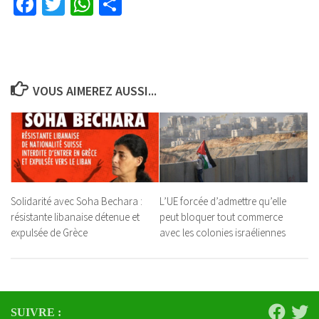
Facebook
Twitter
WhatsApp
Partager
VOUS AIMEREZ AUSSI...
Solidarité avec Soha Bechara :
L’UE forcée d’admettre qu’elle
résistante libanaise détenue et
peut bloquer tout commerce
expulsée de Grèce
avec les colonies israéliennes
SUIVRE :