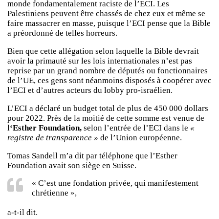
monde fondamentalement raciste de l’ECI. Les
Palestiniens peuvent être chassés de chez eux et même se
faire massacrer en masse, puisque l’ECI pense que la Bible
a préordonné de telles horreurs.
Bien que cette allégation selon laquelle la Bible devrait
avoir la primauté sur les lois internationales n’est pas
reprise par un grand nombre de députés ou fonctionnaires
de l’UE, ces gens sont néanmoins disposés à coopérer avec
l’ECI et d’autres acteurs du lobby pro-israélien.
L’ECI a déclaré un budget total de plus de 450 000 dollars
pour 2022. Près de la moitié de cette somme est venue de
l
‘Esther Foundation,
selon l’entrée de l’ECI dans le
«
registre de transparence »
de l’Union européenne.
Tomas Sandell m’a dit par téléphone que l’Esther
Foundation avait son siège en Suisse.
« C’est une fondation privée, qui manifestement
chrétienne »,
a-t-il dit.