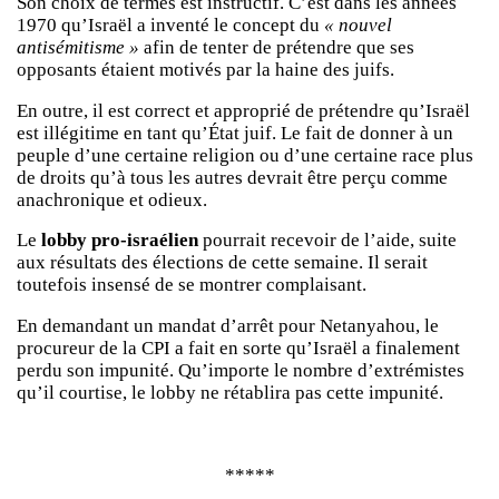
Son choix de termes est instructif. C’est dans les années
1970 qu’Israël a inventé le concept du
« nouvel
antisémitisme »
afin de tenter de prétendre que ses
opposants étaient motivés par la haine des juifs.
En outre, il est correct et approprié de prétendre qu’Israël
est illégitime en tant qu’État juif. Le fait de donner à un
peuple d’une certaine religion ou d’une certaine race plus
de droits qu’à tous les autres devrait être perçu comme
anachronique et odieux.
Le
lobby pro-israélien
pourrait recevoir de l’aide, suite
aux résultats des élections de cette semaine. Il serait
toutefois insensé de se montrer complaisant.
En demandant un mandat d’arrêt pour Netanyahou, le
procureur de la CPI a fait en sorte qu’Israël a finalement
perdu son impunité. Qu’importe le nombre d’extrémistes
qu’il courtise, le lobby ne rétablira pas cette impunité.
*****