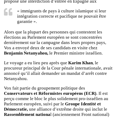
proposé une interdiction d’entrée en Espagne aux
« immigrants de pays à culture islamique si leur
intégration correcte et pacifique ne pouvait être
garantie ».
Alors que la plupart des personnes qui contestent les
élections au Parlement européen se sont concentrées
dernièrement sur la campagne dans leurs propres pays,
Vox a envoyé deux de ses candidats en visite chez
Benjamin Netanyahou,
le Premier ministre israélien.
Le voyage a eu lieu peu après que
Karim Khan
, le
procureur principal de la Cour pénale internationale, avait
annoncé qu’il allait demander un mandat d’arrêt contre
Netanyahou.
Vox fait partie du groupement politique des
Conservateurs et Réformistes européens (ECR)
. Il est
perçu comme le bloc le plus solidement pro-israélien au
Parlement européen, suivi par le
Groupe Identité et
Démocratie,
une alliance d’extrême droite qui inclut le
Rassemblement nationa
l (anciennement Front national)