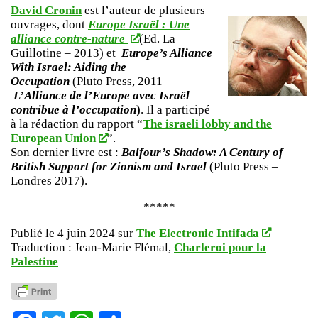
David Cronin
est l’auteur de plusieurs
ouvrages, dont
Europe Israël : Une
alliance contre-nature
(Ed. La
Guillotine – 2013) et
Europe’s Alliance
With Israel: Aiding the
Occupation
(Pluto Press, 2011 –
L’Alliance de l’Europe avec Israël
contribue à l’occupation
)
. Il a participé
à la rédaction du rapport “
The israeli lobby and the
European Union
”.
Son dernier livre est :
Balfour’s Shadow: A Century of
British Support for Zionism and Israel
(Pluto Press –
Londres 2017).
*****
Publié le 4 juin 2024 sur
The Electronic Intifada
Traduction : Jean-Marie Flémal,
Charleroi pour la
Palestine