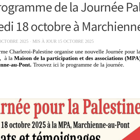
rogramme de la Journée Pal
di 18 octobre à Marchienn
OCTOBRE 2025
· MIS À JOUR
15 OCTOBRE 2025
rme Charleroi-Palestine organise une nouvelle Journée pour l
, à la
Maison de la participation et des associations (MPA
nne-au-Pont.
Trouvez ici le programme de la journée.