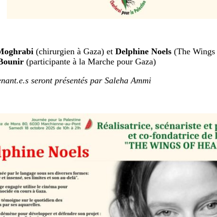
oghrabi
(chirurgien à Gaza) et
Delphine Noels
(The Wings 
Bounir
(participante à la Marche pour Gaza)
enant.e.s seront présentés par Saleha Ammi