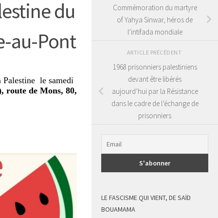
estine du
Commémoration du martyre
of Yahya Sinwar, héros de
l’intifada mondiale
e-au-Pont
ARTICLE PRÉCÉDENT
1968 prisonniers palestiniens
devant être libérés
a Palestine le samedi
), route de Mons, 80,
aujourd’hui par la Résistance
dans le cadre de l’échange de
prisonniers
LE FASCISME QUI VIENT, DE SAÏD
BOUAMAMA