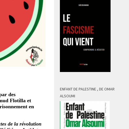
ENFANT DE PALESTINE , DE OMAR
par des
ALSOUMI
mud Flotilla et
prisonnement en
xtes de la révolution