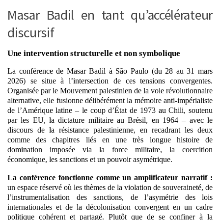
Masar Badil en tant qu’accélérateur
discursif
Une intervention structurelle et non symbolique
La conférence de Masar Badil à São Paulo (du 28 au 31 mars
2026) se situe à l’intersection de ces tensions convergentes.
Organisée par le Mouvement palestinien de la voie révolutionnaire
alternative, elle fusionne délibérément la mémoire anti-impérialiste
de l’Amérique latine – le coup d’État de 1973 au Chili, soutenu
par les EU, la dictature militaire au Brésil, en 1964 – avec le
discours de la résistance palestinienne, en recadrant les deux
comme des chapitres liés en une très longue histoire de
domination imposée via la force militaire, la coercition
économique, les sanctions et un pouvoir asymétrique.
La conférence fonctionne comme un amplificateur narratif :
un espace réservé où les thèmes de la violation de souveraineté, de
l’instrumentalisation des sanctions, de l’asymétrie des lois
internationales et de la décolonisation convergent en un cadre
politique cohérent et partagé. Plutôt que de se confiner à la