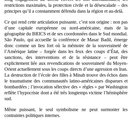
restrictions maximales, la protection civile et la désescalade – des
principes qu’il a constamment défendu dans la région et au-delà.
Ce qui rend cette articulation puissante, c’est son origine :
non pas
d’une capitale européenne ou nord-américaine, mais de la
géographie du BRICS et de ses coordonnées dans le Sud mondial
.
São Paulo, qui accueille la conférence de Masar Badil, émerge
donc comme un lieu fort où la mémoire de la souveraineté de
l’Amérique latine – forgée dans les feux des coups d’État, des
sanctions, des interventions et de la résistance – peut être
explicitement liée aux revendications de souveraineté du Moyen-
Orient actuellement sous les coups directs d’une agression en Iran.
La destruction de l’école des filles à Minab trouve des échos dans
le traumatisme des communautés latino-américaines disparues et
bombardées ; l’invocation sélective des « règles » par Washington
reflète l’hypocrisie dont a été très longtemps victime l’hémisphère
sud.
Même puissant, le seul symbolisme ne peut surmonter les
contraintes politiques internes.