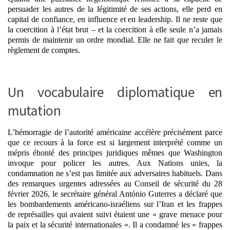
persuader les autres de la légitimité de ses actions, elle perd en
capital de confiance, en influence et en leadership. Il ne reste que
la coercition à l’état brut
– et la coercition à elle seule n’a jamais
permis de maintenir un ordre mondial. Elle ne fait que reculer le
règlement de comptes.
Un vocabulaire diplomatique en
mutation
L’hémorragie de l’autorité américaine accélère précisément parce
que ce recours à la force est si largement interprété comme
un
mépris éhonté des principes juridiques mêmes que Washington
invoque pour policer les autres
. Aux Nations unies, la
condamnation ne s’est pas limitée aux adversaires habituels. Dans
des remarques urgentes adressées au Conseil de sécurité du 28
février 2026, le secrétaire général António Guterres a déclaré que
les bombardements américano-israéliens sur l’Iran et les frappes
de représailles qui avaient suivi étaient une « grave menace pour
la paix et la sécurité internationales ». Il a condamné les « frappes