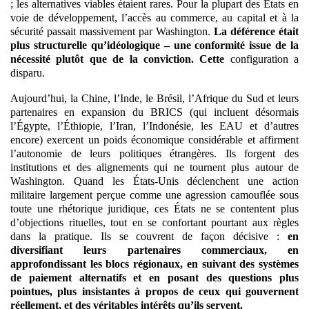
; les alternatives viables étaient rares. Pour la plupart des États en
voie de développement, l’accès au commerce, au capital et à la
sécurité passait massivement par Washington.
La déférence était
plus structurelle qu’idéologique – une conformité issue de la
nécessité plutôt que de la conviction.
Cette
configuration a
disparu.
Aujourd’hui, la Chine, l’Inde, le Brésil, l’Afrique du Sud et leurs
partenaires en expansion du BRICS (qui incluent désormais
l’Égypte, l’Éthiopie, l’Iran, l’Indonésie, les EAU et d’autres
encore) exercent un poids économique considérable et affirment
l’autonomie de leurs politiques étrangères. Ils forgent des
institutions et des alignements qui ne tournent plus autour de
Washington. Quand les États-Unis déclenchent une action
militaire largement perçue comme une agression camouflée sous
toute une rhétorique juridique, ces États ne se contentent plus
d’objections rituelles, tout en se confortant pourtant aux règles
dans la pratique. Ils se couvrent de façon décisive :
en
diversifiant leurs partenaires commerciaux, en
approfondissant les blocs régionaux, en suivant des systèmes
de paiement alternatifs et en posant des questions plus
pointues, plus insistantes à propos de ceux qui gouvernent
réellement, et des véritables intérêts qu’ils servent.