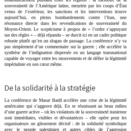
souveraineté de l’Amérique latine, meurtrie par les coups d’État
venus de l’extérieur, les sanctions et les interventions trouve
aujourd’hui, en pleins bombardements contre l’Iran, une
résonance directe dans les revendications de souveraineté du
Moyen-Orient. Le scepticisme à propos de « l’ordre s’appuyant
sur des règles » – déjà répandu – se durcit ici en un cadre politique
robuste plutôt qu’en un slogan de passage.
La conférence n’y va
pas simplement d’un commentaire sur la guerre ; elle accélère la
synthèse de l’indignation dispersée en un langage transnational
capable de voyager entre les mouvements et de défier la légitimité
impérialiste en son cœur même.
De la solidarité à la stratégie
La conférence de Masar Badil accélère une crise de la légitimité
américaine qui s’aggrave déjà. En se réunissant au beau milieu
d’une guerre active – où les violations de la souveraineté iranienne
sont immédiates, visibles et dévastatrices – elle opère pour les
organisateurs un glissement décisif : de la solidarité symbolique
avec le peuple palestinien et autres cibles de l’agression