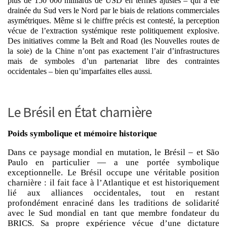
plus de 150 000 milliards de USD en termes ajustés – qui a été
drainée du Sud vers le Nord par le biais de relations commerciales
asymétriques. Même si le chiffre précis est contesté,
la perception
vécue de l’extraction systémique reste politiquement explosive
.
Des initiatives comme la Belt and Road (les Nouvelles routes de
la soie) de la Chine n’ont pas exactement l’air d’infrastructures
mais de symboles d’un partenariat libre des contraintes
occidentales – bien qu’imparfaites elles aussi.
Le Brésil en État charnière
Poids symbolique et mémoire historique
Dans ce paysage mondial en mutation, le Brésil – et São
Paulo en particulier — a une portée symbolique
exceptionnelle. Le Brésil occupe une véritable position
charnière : il fait face à l’Atlantique et est historiquement
lié aux alliances occidentales, tout en restant
profondément enraciné dans les traditions de solidarité
avec le Sud mondial en tant que membre fondateur du
BRICS. Sa propre expérience vécue d’une dictature