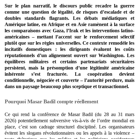
Sur le plan narratif, le discours public recadre la guerre
comme une question de légalité,
de risques d’escalade et de
doubles standards flagrants. Les débats médiatiques et
Amérique latine, en Afrique et en Asie ramènent à la surface
les comparaisons avec Gaza, l’Irak et les interventions latino-
américaines – mettant l’accent sur le renforcement sélectif
plutôt que sur les règles universelles. Ce contexte remodèle les
incitatifs domestiques : les dirigeants évaluent les coûts
réputationnels d’un alignement ouvert sur Washington. Les
équilibres militaires et certains partenariats sécuritaires
persistent, mais la présomption d’une légitimité américaine
inhérente s’est fracturée.
La coopération devient
conditionnelle, négociée et couverte – l’autorité perdure, mais
dans un paysage beaucoup plus sceptique et transactionnel.
Pourquoi Masar Badil compte réellement
Ce qui rend la conférence de Masar Badil (du 28 au 31 mars
2026) potentiellement subversive vis-à-vis de l’ordre mondial en
place, c’est son cadrage structurel discipliné. Les organisateurs
évitent les slogans révolutionnaires ou les appels à la violence –