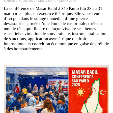
PUBLIÉ
2 MARS 2026
· MIS À JOUR
7 MARS 2026
La conférence de Masar Badil à São Paulo (du 28 au 31
mars) n’est plus un exercice théorique. Elle va se réunir
d’ici peu dans le sillage immédiat d’une guerre
dévastatrice, armée d’une étude de cas brutale, tirée du
monde réel, qui illustre de façon vivante ses thèmes
essentiels :
violation de souveraineté, instrumentalisation
de sanctions, application asymétrique du droit
international et coercition économique en guise de prélude
à des bombardements.