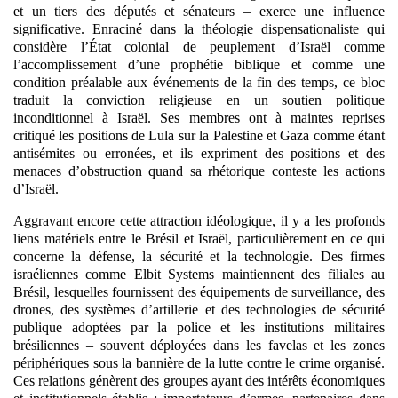
et un tiers des députés et sénateurs – exerce une influence
significative. Enraciné dans la théologie dispensationaliste qui
considère l’État colonial de peuplement d’Israël comme
l’accomplissement d’une prophétie biblique et comme une
condition préalable aux événements de la fin des temps, ce bloc
traduit la conviction religieuse en un soutien politique
inconditionnel à Israël. Ses membres ont à maintes reprises
critiqué les positions de Lula sur la Palestine et Gaza comme étant
antisémites ou erronées, et ils expriment des positions et des
menaces d’obstruction quand sa rhétorique conteste les actions
d’Israël.
Aggravant encore cette attraction idéologique, il y a les profonds
liens matériels entre le Brésil et Israël, particulièrement en ce qui
concerne la défense, la sécurité et la technologie. Des firmes
israéliennes comme Elbit Systems maintiennent des filiales au
Brésil, lesquelles fournissent des équipements de surveillance, des
drones, des systèmes d’artillerie et des technologies de sécurité
publique adoptées par la police et les institutions militaires
brésiliennes – souvent déployées dans les favelas et les zones
périphériques sous la bannière de la lutte contre le crime organisé.
Ces relations génèrent des groupes ayant des intérêts économiques