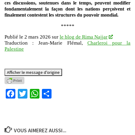
ces discussions, soutenues dans le temps, peuvent modifier
fondamentalement la façon dont les nations perçoivent et
finalement contestent les structures du pouvoir mondial.
*****
Publié le 2 mars 2026 sur
le blog de Rima Najjar
Traduction : Jean-Marie Flémal,
Charleroi pour la
Palestine
Afficher le message d’origine
Facebook
Twitter
WhatsApp
Partager
VOUS AIMEREZ AUSSI...