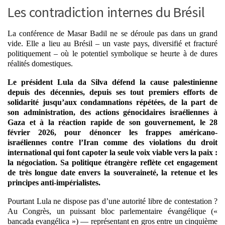
Les contradiction internes du Brésil
La conférence de Masar Badil ne se déroule pas dans un grand
vide. Elle a lieu au Brésil – un vaste pays, diversifié et fracturé
politiquement – où le potentiel symbolique se heurte à de dures
réalités domestiques.
Le président Lula da Silva défend la cause palestinienne
depuis des décennies, depuis ses tout premiers efforts de
solidarité jusqu’aux condamnations répétées, de la part de
son administration, des actions génocidaires israéliennes à
Gaza et à la réaction rapide de son gouvernement, le 28
février 2026, pour dénoncer les frappes américano-
israéliennes contre l’Iran comme des violations du droit
international qui font capoter la seule voix viable vers la paix :
la négociation. Sa politique étrangère reflète cet engagement
de très longue date envers la souveraineté, la retenue et les
principes anti-impérialistes.
Pourtant Lula ne dispose pas d’une autorité libre de contestation ?
Au Congrès, un puissant bloc parlementaire évangélique («
bancada evangélica ») — représentant en gros entre un cinquième