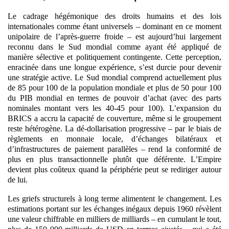
Le cadrage hégémonique des droits humains et des lois
internationales comme étant universels – dominant en ce moment
unipolaire de l’après-guerre froide – est aujourd’hui largement
reconnu dans le Sud mondial comme ayant été appliqué de
manière sélective et politiquement contingente. Cette perception,
enracinée dans une longue expérience, s’est durcie pour devenir
une stratégie active. Le Sud mondial comprend actuellement plus
de 85 pour 100 de la population mondiale et plus de 50 pour 100
du PIB mondial en termes de pouvoir d’achat (avec des parts
nominales montant vers les 40-45 pour 100). L’expansion du
BRICS a accru la capacité de couverture, même si le groupement
reste hétérogène. La dé-dollarisation progressive – par le biais de
règlements en monnaie locale, d’échanges bilatéraux et
d’infrastructures de paiement parallèles – rend la conformité de
plus en plus transactionnelle plutôt que déférente.
L’Empire
devient plus coûteux quand la périphérie peut se rediriger autour
de lui.
Les griefs structurels à long terme alimentent le changement. Les
estimations portant sur les échanges inégaux depuis 1960 révèlent
une valeur chiffrable en milliers de milliards – en cumulant le tout,