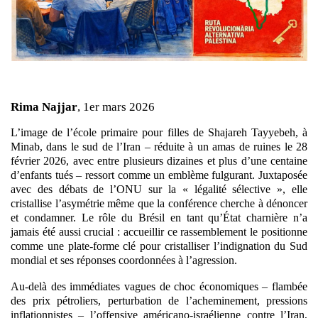
Rima Najjar
, 1er mars 2026
L’image de l’école primaire pour filles de Shajareh Tayyebeh, à
Minab, dans le sud de l’Iran – réduite à un amas de ruines le 28
février 2026, avec entre plusieurs dizaines et plus d’une centaine
d’enfants tués – ressort comme un emblème fulgurant. Juxtaposée
avec des débats de l’ONU sur la « légalité sélective », elle
cristallise l’asymétrie même que la conférence cherche à dénoncer
et condamner.
Le rôle du Brésil en tant qu’État charnière n’a
jamais été aussi crucial :
accueillir ce rassemblement le positionne
comme une plate-forme clé pour cristalliser l’indignation du Sud
mondial et ses réponses coordonnées à l’agression.
Au-delà des immédiates vagues de choc économiques – flambée
des prix pétroliers, perturbation de l’acheminement, pressions
inflationnistes – l’offensive américano-israélienne contre l’Iran,