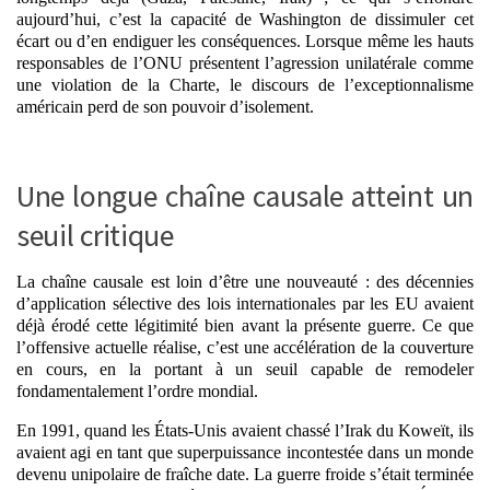
aujourd’hui, c’est la capacité de Washington de dissimuler cet
écart ou d’en endiguer les conséquences. Lorsque même les hauts
responsables de l’ONU présentent l’agression unilatérale comme
une violation de la Charte,
le discours de l’exceptionnalisme
américain perd de son pouvoir d’isolement
.
Une longue chaîne causale atteint un
seuil critique
La chaîne causale est loin d’être une nouveauté : des décennies
d’application sélective des lois internationales par les EU avaient
déjà érodé cette légitimité bien avant la présente guerre. Ce que
l’offensive actuelle réalise, c’est une accélération de la couverture
en cours,
en la portant à un seuil capable de remodeler
fondamentalement l’ordre mondial
.
En 1991, quand les États-Unis avaient chassé l’Irak du Koweït, ils
avaient agi en tant que superpuissance incontestée dans un monde
devenu unipolaire de fraîche date. La guerre froide s’était terminée