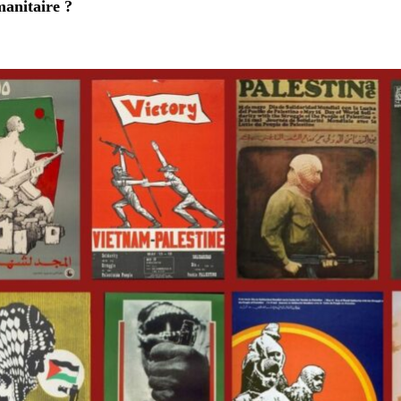
anitaire ?