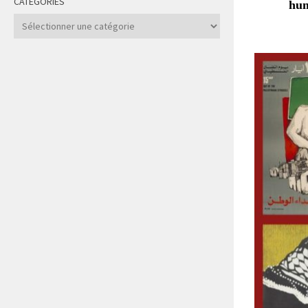
CATÉGORIES
hum
Catégories