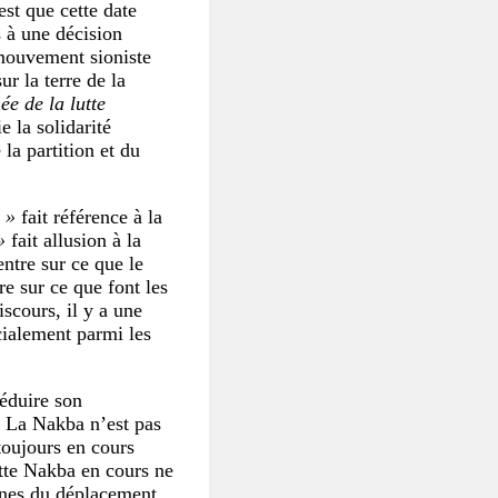
’est que cette date
s à une décision
u mouvement sioniste
ur la terre de la
ée de la lutte
e la solidarité
 la partition et du
 »
fait référence à la
»
fait allusion à la
entre sur ce que le
re sur ce que font les
iscours, il y a une
cialement parmi les
réduire son
. La Nakba n’est pas
toujours en cours
ette Nakba en cours ne
cènes du déplacement.