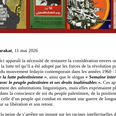
arakat
, 11 mai 2026
ici apparaît la nécessité de restaurer la considération envers u
 la lutte tel qu’il a été adopté par les forces de la révolution p
du mouvement fedayin contemporain dans les années 1960 : 
 la lutte palestinienne »
, ainsi que le slogan
« Semaine inter
avec le peuple palestinien et ses droits inaliénables ».
Ces app
ment des substitutions linguistiques, mais elles exprimaient pl
 dans la conscience de soi du peuple palestinien, de la positio
 celle d’un peuple qui combat en menant une guerre de longue
ur sa libération et son retour.
t la peine de s’arrêter un instant sur les racines intellectuelles