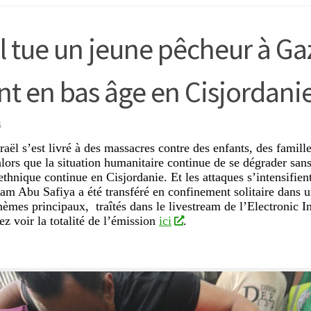
ël tue un jeune pêcheur à Ga
nt en bas âge en Cisjordani
6
raël s’est livré à des massacres contre des enfants, des famill
 alors que la situation humanitaire continue de se dégrader san
ethnique continue en Cisjordanie. Et les attaques s’intensifien
am Abu Safiya a été transféré en confinement solitaire dans u
hèmes principaux, traîtés dans le livestream de l’Electronic In
z voir la totalité de l’émission
ici
.