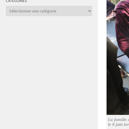
CATÉGORIES
Catégories
La famille 
le 8 juin l