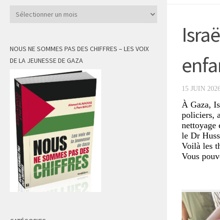
Archives
Isra
NOUS NE SOMMES PAS DES CHIFFRES – LES VOIX
enfa
DE LA JEUNESSE DE GAZA
15 JUIN 202
À Gaza, Is
policiers,
nettoyage 
le Dr Huss
Voilà les t
Vous pouve