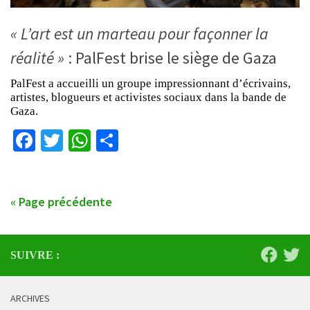
« L’art est un marteau pour façonner la
réalité »
: PalFest brise le siège de Gaza
PalFest a accueilli un groupe impressionnant d’écrivains,
artistes, blogueurs et activistes sociaux dans la bande de
Gaza.
Facebook
Twitter
WhatsApp
Partager
« Page précédente
SUIVRE :
ARCHIVES