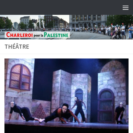
Skip to content
THÉÂTRE