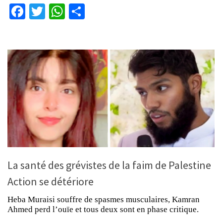
Facebook
Twitter
WhatsApp
Partager
La santé des grévistes de la faim de Palestine
Action se détériore
Heba Muraisi souffre de spasmes musculaires, Kamran
Ahmed perd l’ouïe et tous deux sont en phase critique.