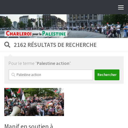
Skip to content
2162 RÉSULTATS DE RECHERCHE
Pour le terme "
Palestine action
".
Rechercher :
Manif en soutien à