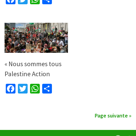
« Nous sommes tous
Palestine Action
Facebook
Twitter
WhatsApp
Partager
Page suivante »