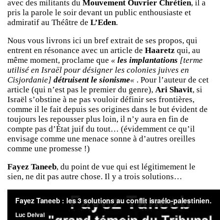
avec des militants du
Mouvement Ouvrier Chrétien
, il a
pris la parole le soir devant un public enthousiaste et
admiratif au Théâtre de
L’Eden
.
Nous vous livrons ici un bref extrait de ses propos, qui
entrent en résonance avec un article de
Haaretz
qui, au
même moment, proclame que
«
les implantations
[terme
utilisé en Israël pour désigner les colonies juives en
Cisjordanie]
détruisent le sionisme
«
. Pour l’auteur de cet
article (qui n’est pas le premier du genre),
Ari Shavit
, si
Israël s’obstine à ne pas vouloir définir ses frontières,
comme il le fait depuis ses origines dans le but évident de
toujours les repousser plus loin, il n’y aura en fin de
compte pas d’État juif du tout… (évidemment ce qu’il
envisage comme une menace sonne à d’autres oreilles
comme une promesse !)
Fayez Taneeb
, du point de vue qui est légitimement le
sien, ne dit pas autre chose. Il y a trois solutions…