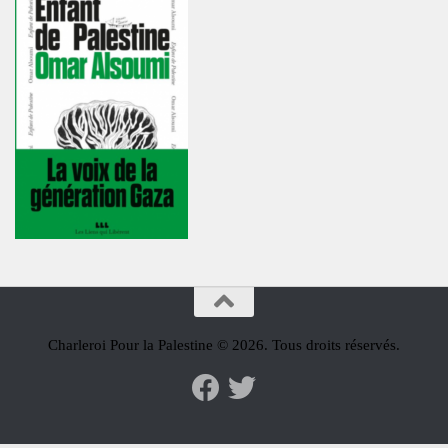
Charleroi Pour la Palestine © 2026. Tous droits réservés.