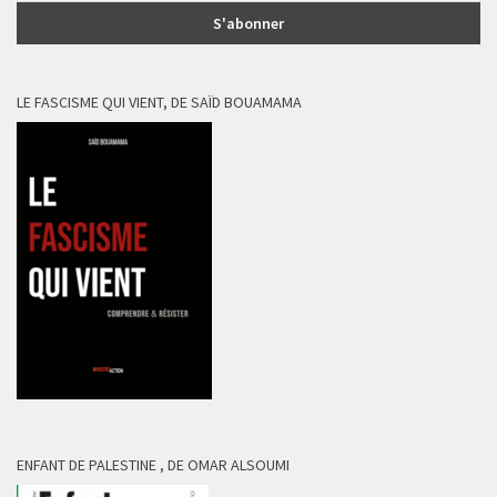
LE FASCISME QUI VIENT, DE SAÏD BOUAMAMA
ENFANT DE PALESTINE , DE OMAR ALSOUMI