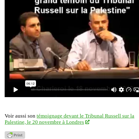
Voir aussi son
témoignage devant le Tribunal Russell sur la
Palestine, le 20 novembre à Londres