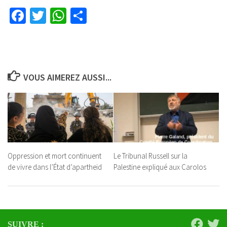
Facebook
Twitter
WhatsApp
Partager
VOUS AIMEREZ AUSSI...
Oppression et mort continuent
Le Tribunal Russell sur la
de vivre dans l’État d’apartheid
Palestine expliqué aux Carolos
SUIVRE :