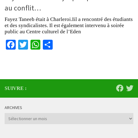
au conflit…
Fayez Taneeb était à Charleroi.Iil a rencontré des étudiants
et des syndicalistes. Il est également intervenu à soirée
public au Centre culturel de l’Eden
Facebook
Twitter
WhatsApp
Partager
SUIVRE :
ARCHIVES
Archives