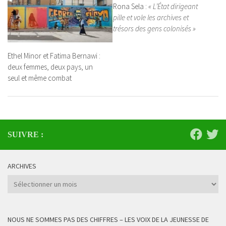
Rona Sela :
« L’État dirigeant
pille et vole les archives et
trésors des gens colonisés »
Ethel Minor et Fatima Bernawi :
deux femmes, deux pays, un
seul et même combat
SUIVRE :
ARCHIVES
Archives
NOUS NE SOMMES PAS DES CHIFFRES – LES VOIX DE LA JEUNESSE DE