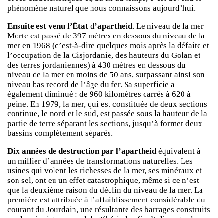
phénomène naturel que nous connaissons aujourd’hui.
Ensuite est venu l’État d’apartheid
. Le niveau de la mer
Morte est passé de 397 mètres en dessous du niveau de la
mer en 1968 (c’est-à-dire quelques mois après la défaite et
l’occupation de la Cisjordanie, des hauteurs du Golan et
des terres jordaniennes) à 430 mètres en dessous du
niveau de la mer en moins de 50 ans, surpassant ainsi son
niveau bas record de l’âge du fer. Sa superficie a
également diminué : de 960 kilomètres carrés à 620 à
peine. En 1979, la mer, qui est constituée de deux sections
continue, le nord et le sud, est passée sous la hauteur de la
partie de terre séparant les sections, jusqu’à former deux
bassins complètement séparés.
Dix années de destruction par l’apartheid
équivalent à
un millier d’années de transformations naturelles. Les
usines qui volent les richesses de la mer, ses minéraux et
son sel, ont eu un effet catastrophique, même si ce n’est
que la deuxième raison du déclin du niveau de la mer. La
première est attribuée à l’affaiblissement considérable du
courant du Jourdain, une résultante des barrages construits