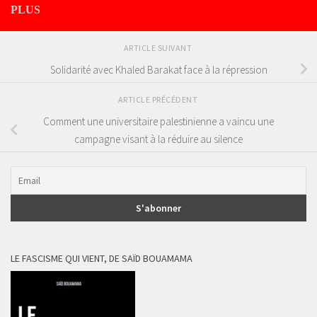
PLUS
ARTICLE SUIVANT
Solidarité avec Khaled Barakat face à la répression
ARTICLE PRÉCÉDENT
Comment une universitaire palestinienne a vaincu une
campagne visant à la réduire au silence
LE FASCISME QUI VIENT, DE SAÏD BOUAMAMA