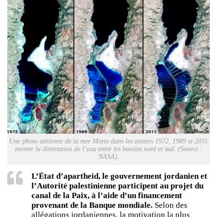
Une photo aérienne de la mer Morte dans les années 1972, 1989 et 2011
montre la diminution de l’eau entre les bassins nord et sud. (Source :
NASA).
L’État d’apartheid, le gouvernement jordanien et
l’Autorité palestinienne participent au projet du
canal de la Paix, à l’aide d’un financement
provenant de la Banque mondiale.
Selon des
allégations jordaniennes, la motivation la plus