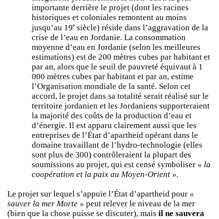
importante derrière le projet (dont les racines
historiques et coloniales remontent au moins
e
jusqu’au 19
siècle) réside dans l’aggravation de la
crise de l’eau en Jordanie. La consommation
moyenne d’eau en Jordanie (selon les meilleures
estimations) est de 200 mètres cubes par habitant et
par an, alors que le seuil de pauvreté équivaut à 1
000 mètres cubes par habitant et par an, estime
l’Organisation mondiale de la santé. Selon cet
accord, le projet dans sa totalité serait réalisé sur le
territoire jordanien et les Jordaniens supporteraient
la majorité des coûts de la production d’eau et
d’énergie. Il est apparu clairement aussi que les
entreprises de l’État d’apartheid opérant dans le
domaine travaillant de l’hydro-technologie (elles
sont plus de 300) contrôleraient la plupart des
soumissions au projet, qui est censé symboliser
« la
coopération et la paix au Moyen-Orient ».
Le projet sur lequel s’appuie l’État d’apartheid pour
«
sauver la mer Morte »
peut relever le niveau de la mer
(bien que la chose puisse se discuter), mais
il ne sauvera