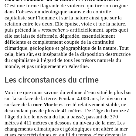
C’est une forme flagrante de violence qui tire son origine
dans l’obsession idéologique sioniste du contrôle
capitaliste sur l’homme et sur la nature ainsi que sur la
relation entre les deux. Elle épuise, viole et tue la nature,
puis prétend la
« ressusciter »
artificiellement, après quoi
elle est laissée déformée, dégradée, essentiellement
déficiente et complètement coupée de la continuité
climatique, géologique et géographique de la nature. Tout
cela, bien sûr, est inséparable de la disposition destructrice
du capitalisme à l’égard de tous les trésors naturels du
monde, et pas uniquement en Palestine.
Les circonstances du crime
Voici ce que nous savons du volume d’eau situé le plus bas
sur la surface de la terre. Pendant 4.000 ans, le niveau en
surface de la
mer Morte
est resté relativement stable, ne
descendant pas de plus de 41 mètres. De l’âge du bronze à
l’âge du fer, le niveau du lac a baissé, passant de 370
mètres à 411 mètres en dessous du niveau de la mer. Les
changements climatiques et géologiques ont altéré la mer
et ses caractéristiques et, au fil du temps, c’est devenu le