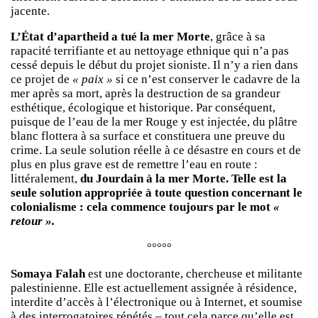
jacente.
L’État d’apartheid a tué la mer Morte
, grâce à sa
rapacité terrifiante et au nettoyage ethnique qui n’a pas
cessé depuis le début du projet sioniste. Il n’y a rien dans
ce projet de
« paix »
si ce n’est conserver le cadavre de la
mer après sa mort, après la destruction de sa grandeur
esthétique, écologique et historique. Par conséquent,
puisque de l’eau de la mer Rouge y est injectée, du plâtre
blanc flottera à sa surface et constituera une preuve du
crime. La seule solution réelle à ce désastre en cours et de
plus en plus grave est de remettre l’eau en route :
littéralement,
du Jourdain à la mer Morte.
Telle est la
seule solution appropriée à toute question concernant le
colonialisme : cela commence toujours par le mot
«
retour ».
°°°°°
Somaya Falah
est une doctorante, chercheuse et militante
palestinienne. Elle est actuellement assignée à résidence,
interdite d’accès à l’électronique ou à Internet, et soumise
à des interrogatoires répétés – tout cela parce qu’elle est