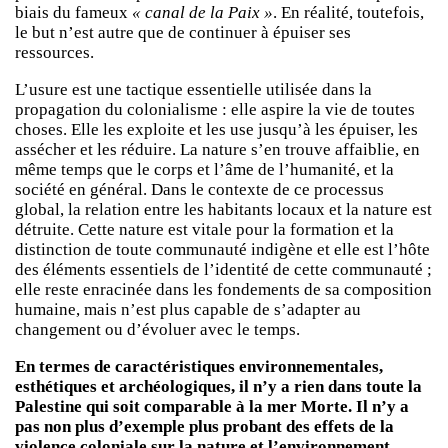
biais du fameux
« canal de la Paix »
. En réalité, toutefois,
le but n’est autre que de continuer à épuiser ses
ressources.
L’usure est une tactique essentielle utilisée dans la
propagation du colonialisme : elle aspire la vie de toutes
choses. Elle les exploite et les use jusqu’à les épuiser, les
assécher et les réduire. La nature s’en trouve affaiblie, en
même temps que le corps et l’âme de l’humanité, et la
société en général. Dans le contexte de ce processus
global, la relation entre les habitants locaux et la nature est
détruite. Cette nature est vitale pour la formation et la
distinction de toute communauté indigène et elle est l’hôte
des éléments essentiels de l’identité de cette communauté ;
elle reste enracinée dans les fondements de sa composition
humaine, mais n’est plus capable de s’adapter au
changement ou d’évoluer avec le temps.
En termes de caractéristiques environnementales,
esthétiques et archéologiques, il n’y a rien dans toute la
Palestine qui soit comparable à la mer Morte. Il n’y a
pas non plus d’exemple plus probant des effets de la
violence coloniale sur la nature et l’environnement.