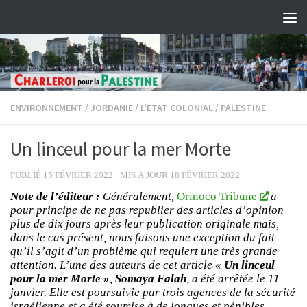
Skip to content
ENVIRONNEMENT
/
JORDANIE
/
L'ETAT COLONIAL
/
PALESTINE
Un linceul pour la mer Morte
PUBLIÉ
15 FÉVRIER 2022
· MIS À JOUR
18 FÉVRIER 2022
Note de l’éditeur :
Généralement,
Orinoco Tribune
a
pour principe de ne pas republier des articles d’opinion
plus de dix jours après leur publication originale mais,
dans le cas présent, nous faisons une exception du fait
qu’il s’agit d’un problème qui requiert une très grande
attention.
L’une des auteurs de cet article
« Un linceul
pour la mer Morte »
,
Somaya Falah
, a été arrêtée le 11
janvier. Elle est poursuivie par trois agences de la sécurité
israélienne et a été soumise à de longues et pénibles