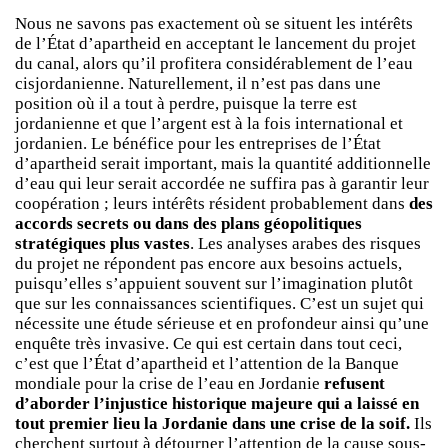
Nous ne savons pas exactement où se situent les intérêts
de l’État d’apartheid en acceptant le lancement du projet
du canal, alors qu’il profitera considérablement de l’eau
cisjordanienne. Naturellement, il n’est pas dans une
position où il a tout à perdre, puisque la terre est
jordanienne et que l’argent est à la fois international et
jordanien. Le bénéfice pour les entreprises de l’État
d’apartheid serait important, mais la quantité additionnelle
d’eau qui leur serait accordée ne suffira pas à garantir leur
coopération ; leurs intérêts résident probablement dans
des
accords secrets ou dans des plans géopolitiques
stratégiques plus vastes
. Les analyses arabes des risques
du projet ne répondent pas encore aux besoins actuels,
puisqu’elles s’appuient souvent sur l’imagination plutôt
que sur les connaissances scientifiques. C’est un sujet qui
nécessite une étude sérieuse et en profondeur ainsi qu’une
enquête très invasive. Ce qui est certain dans tout ceci,
c’est que l’État d’apartheid et l’attention de la Banque
mondiale pour la crise de l’eau en Jordanie
refusent
d’aborder l’injustice historique majeure qui a laissé en
tout premier lieu la Jordanie dans une crise de la soif.
Ils
cherchent surtout à détourner l’attention de la cause sous-