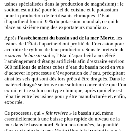
usines spécialisées dans la production de magnésium) ; le
sodium est utilisé pour le sel de cuisine et le potassium
pour la production de fertilisants chimiques. L’État
d’apartheid fournit 9 % du potassium mondial, ce qui le
place au sixième rang des exportateurs mondiaux.
Après
l’assèchement du bassin sud de la mer Morte
, les
usines de l’État d’apartheid ont profité de l’occasion pour
accroître le rythme de leur production. Sous le prétexte de
« sauver le bassin sud »
, l’État d’apartheid a accéléré
l’aménagement d’étangs artificiels afin d’extraire environ
600 millions de mètres cubes d’eau du bassin nord en vue
d’achever le processus d’évaporation de l’eau, précipitant
ainsi les sels qui sont dès lors prêts à être dragués. Dans le
matériel dragué se trouve une solution concentrée que l’on
extrait et trie selon son type chimique, après quoi elle est
répartie entre les usines pour y être manufacturée et, enfin,
exportée.
Ce processus, qui
« fait revivre »
le bassin sud, mène
essentiellement à une baisse plus rapide du niveau de la
mer dans le bassin nord. Selon nos données, la quantité
d’eau extraite de la mer Morte (flux total sortant) suite à