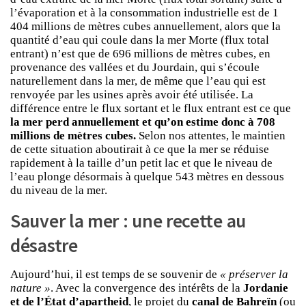
l’évaporation et à la consommation industrielle est de 1
404 millions de mètres cubes annuellement, alors que la
quantité d’eau qui coule dans la mer Morte (flux total
entrant) n’est que de 696 millions de mètres cubes, en
provenance des vallées et du Jourdain, qui s’écoule
naturellement dans la mer, de même que l’eau qui est
renvoyée par les usines après avoir été utilisée. La
différence entre le flux sortant et le flux entrant est ce que
la mer perd annuellement et qu’on estime donc à 708
millions de mètres cubes.
Selon nos attentes, le maintien
de cette situation aboutirait à ce que la mer se réduise
rapidement à la taille d’un petit lac et que le niveau de
l’eau plonge désormais à quelque 543 mètres en dessous
du niveau de la mer.
Sauver la mer : une recette au
désastre
Aujourd’hui, il est temps de se souvenir de
« préserver la
nature »
. Avec la convergence des intérêts de la
Jordanie
et de l’État d’apartheid
, le projet du
canal de Bahreïn
(ou