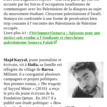
accusée par les forces d’occupation israéliennes de
communiquer avec les Palestiniens de la diaspora au sujet
du mouvement étudiant. Citoyenne palestinienne d’Israël,
Somaya est confrontée à une forme de persécution bien
trop courante à l’encontre des Palestiniens de Palestine
occupée.
Lisez plus ici :
#WeSupportSomaya : Agissons pour que
justice soit rendue à l’étudiante et chercheuse
palestinienne Somaya Falah
Majd Kayyal,
jeune journaliste et
écrivain, vit à
Haïfa,
sa famille est
réfugiée du village de
Barwa
.
Militant, il a coorganisé plusieurs
campagnes et projets politiques.
Son premier roman,
« The tragedy
of Sayyed Matar »
(2016) a reçu
le prix du jeune écrivain de la
Fondation Qattan . En 2017 il a
publié une étude politique:
« How