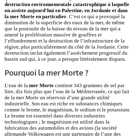
destruction environnementale catastrophique à laquelle
on assiste aujourd’hui en Palestine, en Jordanie et dans
la mer Morte en particulier
. C’est ce qui a provoqué la
diminution de la superficie des eaux de la mer, de même
que la poursuite de la baisse du niveau de la mer qui a
amené la prolifération massive de gouffres et
l’effondrement et la destruction de l’infrastructure de la
région, plus particulièrement du côté de la Jordanie. Cette
destruction inclut également l’assèchement progressif du
bassin sud qui, à ce jour, a presque littéralement disparu.
Pourquoi la mer Morte ?
L’eau de la
mer Morte
contient 343 grammes de sel par
litre, dix fois plus que l’eau de la Méditerranée, ce qui fait
de la mer Morte un réservoir d’une grande utilité
industrielle. Son eau est riche en substances chimiques
comme le brome, le magnésium, le sodium et le potassium.
Le brome est essentiel dans diverses industries
technologiques ; le magnésium est utilisé dans la
fabrication des automobiles et des avions (la société
allemande Volkswagen est une partenaire de l’une des