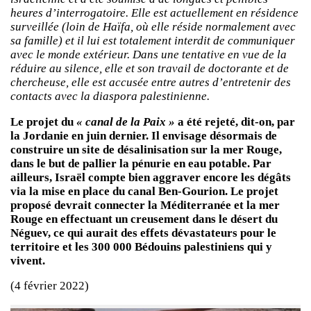
heures d’interrogatoire. Elle est actuellement en résidence
surveillée (loin de Haïfa, où elle réside normalement avec
sa famille) et il lui est totalement interdit de communiquer
avec le monde extérieur. Dans une tentative en vue de la
réduire au silence, elle et son travail de doctorante et de
chercheuse, elle est accusée entre autres d’entretenir des
contacts avec la diaspora palestinienne.
Le projet du
« canal de la Paix »
a été rejeté, dit-on, par
la Jordanie en juin dernier. Il envisage désormais de
construire un site de désalinisation sur la mer Rouge,
dans le but de pallier la pénurie en eau potable. Par
ailleurs, Israël compte bien aggraver encore les dégâts
via la mise en place du canal Ben-Gourion. Le projet
proposé devrait connecter la Méditerranée et la mer
Rouge en effectuant un creusement dans le désert du
Néguev, ce qui aurait des effets dévastateurs pour le
territoire et les 300 000 Bédouins palestiniens qui y
vivent.
(4 février 2022)