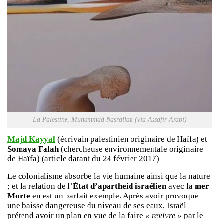
La Palestine, Muhammad Nasrallah (via Assafir Arabi)
Majd Kayyal
(écrivain palestinien originaire de Haïfa) et
Somaya Falah
(chercheuse environnementale originaire
de Haïfa) (article datant du 24 février 2017)
Le colonialisme absorbe la vie humaine ainsi que la nature
; et la relation de l’
État d’apartheid
israélien
avec la
mer
Morte
en est un parfait exemple. Après avoir provoqué
une baisse dangereuse du niveau de ses eaux, Israël
prétend avoir un plan en vue de la faire
« revivre »
par le