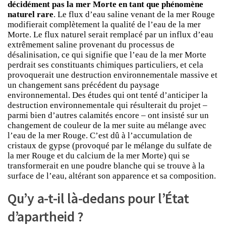
décidément pas la mer Morte en tant que phénomène
naturel rare
. Le flux d’eau saline venant de la mer Rouge
modifierait complètement la qualité de l’eau de la mer
Morte. Le flux naturel serait remplacé par un influx d’eau
extrêmement saline provenant du processus de
désalinisation, ce qui signifie que l’eau de la mer Morte
perdrait ses constituants chimiques particuliers, et cela
provoquerait une destruction environnementale massive et
un changement sans précédent du paysage
environnemental. Des études qui ont tenté d’anticiper la
destruction environnementale qui résulterait du projet –
parmi bien d’autres calamités encore – ont insisté sur un
changement de couleur de la mer suite au mélange avec
l’eau de la mer Rouge. C’est dû à l’accumulation de
cristaux de gypse (provoqué par le mélange du sulfate de
la mer Rouge et du calcium de la mer Morte) qui se
transformerait en une poudre blanche qui se trouve à la
surface de l’eau, altérant son apparence et sa composition.
Qu’y a-t-il là-dedans pour l’État
d’apartheid ?