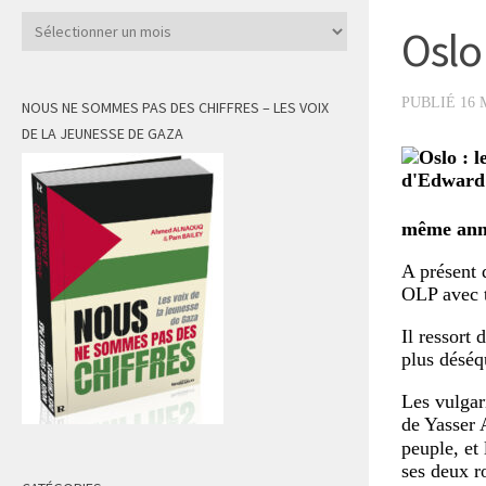
Archives
Oslo 
PUBLIÉ
16 
NOUS NE SOMMES PAS DES CHIFFRES – LES VOIX
DE LA JEUNESSE DE GAZA
même ann
A présent 
OLP avec t
Il ressort 
plus déséq
Les vulgar
de Yasser 
peuple, et
ses deux ro