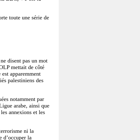
orte toute une série de
i ne disent pas un mot
l’OLP mettait de côté
le est apparemment
iés palestiniens des
osées notamment par
Ligue arabe, ainsi que
les annexions et les
terrorisme ni la
ue d’occuper la