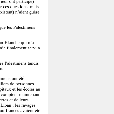
ieur ont participé)
r ces questions, mais
xistent) n’aient guère
que les Palestiniens
son-Blanche qui n’a
 n’a finalement servi à
es Palestiniens tandis
n.
iniens ont été
lliers de personnes
itaux et les écoles au
s comptent maintenant
rres et de leurs
 Liban ; les ravages
ouffrances avaient été