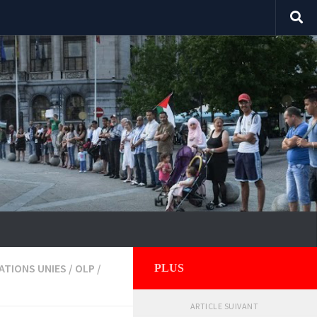
ATIONS UNIES
/
OLP
/
PLUS
ARTICLE SUIVANT