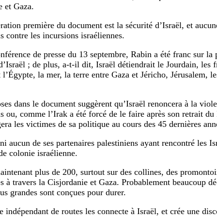
e et Gaza.
ration première du document est la sécurité d’Israël, et aucun
s contre les incursions israéliennes.
nférence de presse du 13 septembre, Rabin a été franc sur la 
’Israël ; de plus, a-t-il dit, Israël détiendrait le Jourdain, les 
 l’Égypte, la mer, la terre entre Gaza et Jéricho, Jérusalem, le
ses dans le document suggèrent qu’Israël renoncera à la viole
ns ou, comme l’Irak a été forcé de le faire après son retrait d
a les victimes de sa politique au cours des 45 dernières ann
ni aucun de ses partenaires palestiniens ayant rencontré les Is
de colonie israélienne.
maintenant plus de 200, surtout sur des collines, des promontoi
es à travers la Cisjordanie et Gaza. Probablement beaucoup dé
lus grandes sont conçues pour durer.
 indépendant de routes les connecte à Israël, et crée une disc