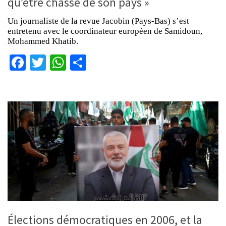
qu’être chassé de son pays »
Un journaliste de la revue Jacobin (Pays-Bas) s’est
entretenu avec le coordinateur européen de Samidoun,
Mohammed Khatib.
Facebook
Twitter
WhatsApp
Partager
Élections démocratiques en 2006, et la