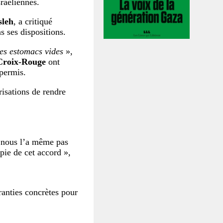
sraéliennes.
sleh
, a critiqué
s ses dispositions.
es estomacs vides
»,
roix-Rouge
ont
 permis.
risations de rendre
e nous l’a même pas
pie de cet accord »,
ranties concrètes pour