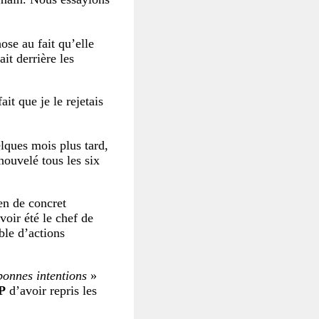
hose au fait qu’elle
it derrière les
ait que je le rejetais
lques mois plus tard,
enouvelé tous les six
ien de concret
voir été le chef de
ble d’actions
bonnes intentions
»
P
d’avoir repris les