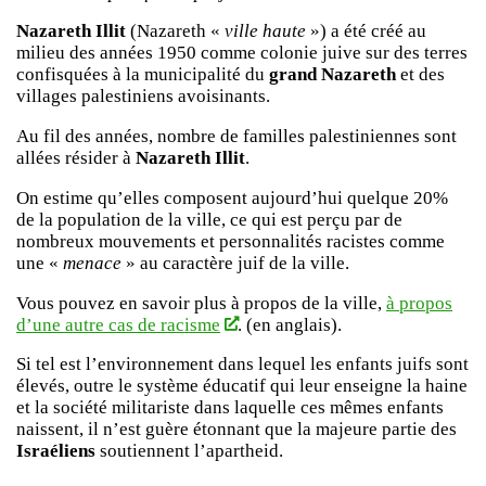
Nazareth Illit
(Nazareth «
ville haute
») a été créé au
milieu des années 1950 comme colonie juive sur des terres
confisquées à la municipalité du
grand Nazareth
et des
villages palestiniens avoisinants.
Au fil des années, nombre de familles palestiniennes sont
allées résider à
Nazareth Illit
.
On estime qu’elles composent aujourd’hui quelque 20%
de la population de la ville, ce qui est perçu par de
nombreux mouvements et personnalités racistes comme
une «
menace
» au caractère juif de la ville.
Vous pouvez en savoir plus à propos de la ville,
à propos
d’une autre cas de racisme
. (en anglais).
Si tel est l’environnement dans lequel les enfants juifs sont
élevés, outre le système éducatif qui leur enseigne la haine
et la société militariste dans laquelle ces mêmes enfants
naissent, il n’est guère étonnant que la majeure partie des
Israéliens
soutiennent l’apartheid.