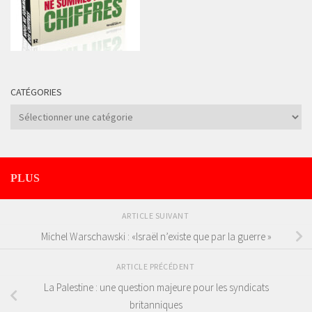
CATÉGORIES
Catégories
PLUS
ARTICLE SUIVANT
Michel Warschawski : «Israël n’existe que par la guerre »
ARTICLE PRÉCÉDENT
La Palestine : une question majeure pour les syndicats
britanniques