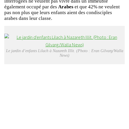
interrogées ne veulent pas vivre dans un immeuble
également occupé par des
Arabes
et que 42% ne veulent
pas non plus que leurs enfants aient des condisciples
arabes dans leur classe.
Le jardin d’enfants Lilach à Nazareth Illit. (Photo : Eran Gilvarg/Walla
News)