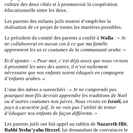
culture des deux côtés et à promouvoir la coopération
éducationnelle entre les deux.
Les parents des enfants juifs tentent d’empêcher la
réalisation de ce projet de toutes les manières possibles.
Le président du comité des parents a confié à
Walla
: «
Je
ne collaborerai en aucun cas à ce que ma famille
apprennent les us et coutumes de la communauté arabe.
»
Et d’ajouter :
« Pour moi, c’est déjà assez que nous vivions
à proximité les unes des autres, il n’est nullement
nécessaire que nos enfants soient éduqués en compagnie
d’enfants arabes. »
L’une des mères a surenchéri :
« Je ne comprends pas
pourquoi mon fils devrait apprendre les traditions de Noël
ou d’autres coutumes non juives. Nous vivons en
Israël,
un
pays à caractère juif. Je ne vois pas l’utilité de tenter
d’éduquer nos enfants de façon différente.
»
Les parents juifs ont fait appel au rabbin de
Nazareth Illit
,
Rabbi Yesha’yahu Herzel
, lui demandant de convaincre le