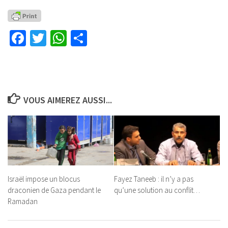
Facebook
Twitter
WhatsApp
Partager
VOUS AIMEREZ AUSSI...
Israël impose un blocus
Fayez Taneeb : il n’y a pas
draconien de Gaza pendant le
qu’une solution au conflit…
Ramadan