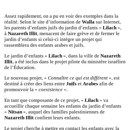
Assez rapidement, on a pu en voir des exemples dans la
réalité. Selon le site d’information de
Walla
sur Internet,
les parents d’enfants juifs du jardin d’enfants «
Lilach
»,
à
Nazareth Illit
, menacent de faire grève et de fermer le
jardin d’enfants si celui-ci intègre un projet qui
rassemblera des enfants arabes et juifs.
Le jardin d’enfants «
Lilach
», dans la ville de
Nazareth
Illit
, a été inclus dans le projet pilote du ministère israélien
de l’Éducation.
Le nouveau projet, «
Connaître ce qui est différent
», est
destiné à créer des liens entre
Juifs
et
Arabes
afin de
promouvoir la «
coexistence
».
En tant que composante de ce projet, «
Lilach
» va
accueillir chaque semaine les enfants du jardin d’enfants
«
Nitsan
», auquel des familles palestiniennes de
Nazareth Illit
confient leurs enfants.
Le projet cherche à mettre en contact les enfants avec la