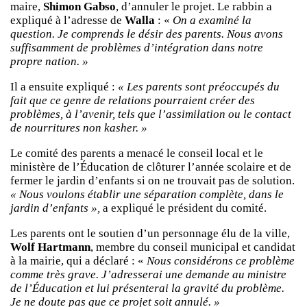
maire,
Shimon Gabso
, d’annuler le projet. Le rabbin a
expliqué à l’adresse de
Walla
: «
On a examiné la
question. Je comprends le désir des parents. Nous avons
suffisamment de problèmes d’intégration dans notre
propre nation. »
Il a ensuite expliqué :
« Les parents sont préoccupés du
fait que ce genre de relations pourraient créer des
problèmes, à l’avenir, tels que l’assimilation ou le contact
de nourritures non kasher. »
Le comité des parents a menacé le conseil local et le
ministère de l’Éducation de clôturer l’année scolaire et de
fermer le jardin d’enfants si on ne trouvait pas de solution.
« Nous voulons établir une séparation complète, dans le
jardin d’enfants »,
a expliqué le président du comité.
Les parents ont le soutien d’un personnage élu de la ville,
Wolf Hartmann
, membre du conseil municipal et candidat
à la mairie, qui a déclaré : «
Nous considérons ce problème
comme très grave. J’adresserai une demande au ministre
de l’Éducation et lui présenterai la gravité du problème.
Je ne doute pas que ce projet soit annulé. »