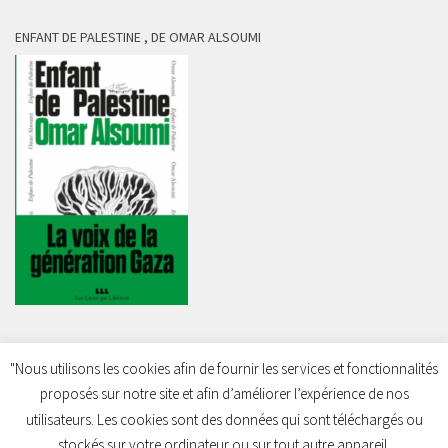
ENFANT DE PALESTINE , DE OMAR ALSOUMI
"Nous utilisons les cookies afin de fournir les services et fonctionnalités
proposés sur notre site et afin d’améliorer l’expérience de nos
Charleroi Pour la Palestine © 2026. Tous droits réservés.
utilisateurs. Les cookies sont des données qui sont téléchargés ou
stockés sur votre ordinateur ou sur tout autre appareil.