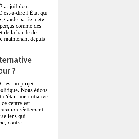
État juif dont
’est-à-dire l’État qui
 grande partie a été
nt perçus comme des
t de la bande de
ire maintenant depuis
ternative
our ?
C’est un projet
litique. Nous étions
t c’était une initiative
 ce centre est
anisation réellement
raéliens qui
me, contre