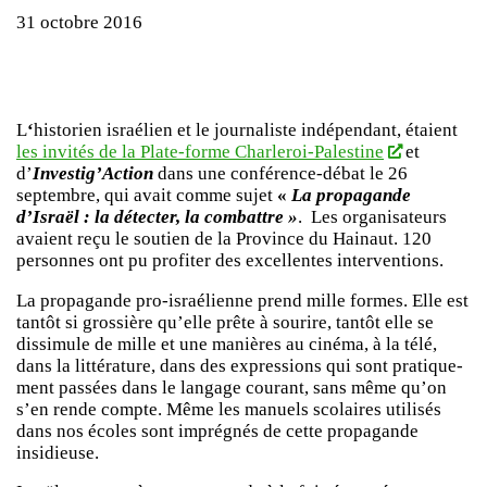
31 octobre 2016
L
‘
historien israélien et le journaliste indépendant, étaient
les invités de la Plate-forme Charleroi-Palestine
et
d’
Investig’Action
dans une conférence-débat le 26
septembre, qui avait comme sujet
«
La propagande
d’Israël : la détecter, la combattre »
. Les organisateurs
avaient reçu le soutien de la Province du Hainaut. 120
personnes ont pu profiter des excellentes interventions.
La propagande pro-israélienne prend mille formes. Elle est
tantôt si grossière qu’elle prête à sourire, tantôt elle se
dissimule de mille et une manières au cinéma, à la télé,
dans la littérature, dans des expressions qui sont pratique­
ment passées dans le langage courant, sans même qu’on
s’en rende compte. Même les manuels scolaires utilisés
dans nos écoles sont imprégnés de cette propagande
insidieuse.