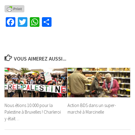
Facebook
Twitter
WhatsApp
Partager
VOUS AIMEREZ AUSSI...
Nous étions 10.000 pour la
Action BDS dans un super-
Palestine à Bruxelles ! Charleroi
marché à Marcinelle
y était…