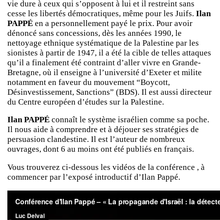
vie dure à ceux qui s’opposent à lui et il restreint sans
cesse les libertés démo­cratiques, même pour les Juifs.
Ilan
PAPPÉ
en a personnel­le­ment payé le prix. Pour avoir
dénoncé sans concessions, dès les années 1990, le
nettoyage ethnique systématique de la Palestine par les
sionistes à partir de 1947, il a été la cible de telles attaques
qu’il a finalement été contraint d’aller vivre en Grande-
Bretagne, où il enseigne à l’université d’Exeter et milite
notam­ment en faveur du mouvement “Boycott,
Désinvestissement, Sanctions” (BDS). Il est aussi directeur
du Centre européen d’études sur la Palestine.
Ilan PAPPÉ
connaît le système israélien comme sa poche.
Il nous aide à comprendre et à déjouer ses stratégies de
persuasion clandestine. Il est l’auteur de nombreux
ouvrages, dont 6 au moins ont été publiés en français.
Vous trouverez ci-dessous les vidéos de la conférence , à
commencer par l’exposé introductif d’Ilan Pappé.