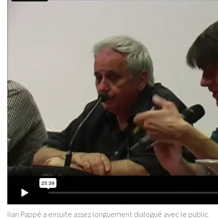
Ilan Pappé a ensuite assez longuement dialogué avec le public.