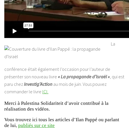
La
conférence était également l’occasion pour l’auteur de
présenter son nouveau livre
« La propagande d’Israël »
, qui est
paru chez
Investig’Action
au mois de juin. Vous pouvez
commander le livre
ICI.
Merci à Palestina Solidariteit d’avoir contribué à la
réalisation des vidéos.
Vous trouvez ici tous les articles d’Ilan Pappé ou parlant
de lui,
publiés sur ce site