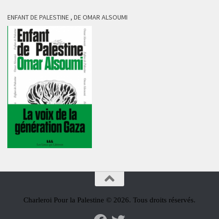
ENFANT DE PALESTINE , DE OMAR ALSOUMI
Charleroi Pour la Palestine © 2026. Tous droits réservés.