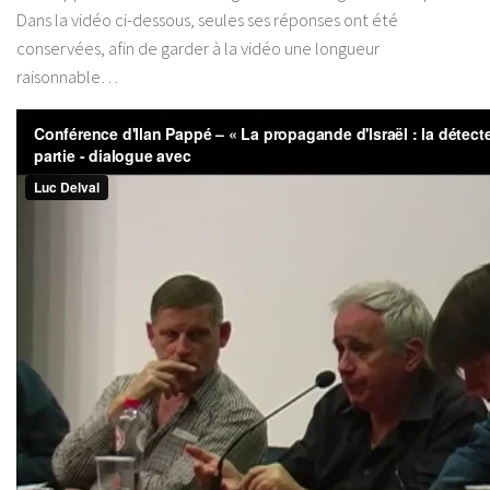
Dans la vidéo ci-dessous, seules ses réponses ont été
conservées, afin de garder à la vidéo une longueur
raisonnable…