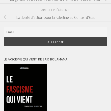
ARTICLE PRÉCÉDENT
La liberté d’action pour la Palestine au Conseil d’Etat
LE FASCISME QUI VIENT, DE SAÏD BOUAMAMA