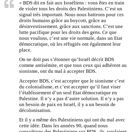
« BDS dit en fait aux Israéliens : vous êtes en train
de violer tous les droits des Palestiniens. C’est un
signal très important. Nous nous battrons pour ces
droits humains grâce au boycott, grâce au
désinvestissement, grâce aux sanctions. C’est une
lutte pacifique pour les droits des gens. Ce que
nous voulons, c’est une vie normale, dans un Etat
démocratique, où les réfugiés ont également leur
place.
On ne doit pas s’étonner qu’Israël décrit BDS
comme antisémite, et que tous ceux qui adhèrent au
sionisme, ont du mal à accepter BDS.
Accepter BDS, c’est accepter que le sionisme c’est
du colonialisme, et c’est accepter qu’il faut viser
l’établissement d’un seul Etat démocratique en
Palestine. Il n’y a pas d’autre solution. Il n’y a pas
un besoin de paix en Israël, il y a un besoin de
décolonisation.
Et il y a même des Palestiniens qui ont du mal avec
cette idée. Dans les années 90, quand nous
consultions des Palestiniens sur BDS, ils voulaient