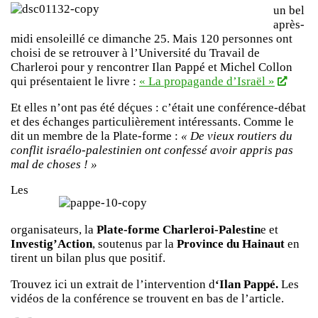
un bel
après-
midi ensoleillé ce dimanche 25. Mais 120 personnes ont
choisi de se retrouver à l’Université du Travail de
Charleroi pour y rencontrer Ilan Pappé et Michel Collon
qui présentaient le livre :
« La propagande d’Israël »
Et elles n’ont pas été déçues : c’était une conférence-débat
et des échanges particulièrement intéressants. Comme le
dit un membre de la Plate-forme :
« De vieux routiers du
conflit israélo-palestinien ont confessé avoir appris pas
mal de choses ! »
Les
organisateurs, la
Plate-forme Charleroi-Palestin
e et
Investig’Action
, soutenus par la
Province du Hainaut
en
tirent un bilan plus que positif.
Trouvez ici un extrait de l’intervention d
‘Ilan Pappé.
Les
vidéos de la conférence se trouvent en bas de l’article.