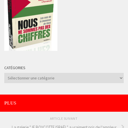
CATÉGORIES
Catégories
PLUS
ARTICLE SUIVANT
La galerie “JE BOYCOTTE ISRAËL” a vraiment pris de l’ampleur