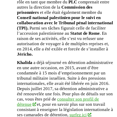
rôle en tant que membre du
PLC
comprenait entre
autres la direction de la
Commission des
prisonniers
et elle était également membre du
Conseil national palestinien pour le suivi en
collaboration avec le Tribunal pénal international
(TPI).
Parmi ses tâches figurait celle de faciliter
l’accession palestinienne au
Statut de Rome
. En
raison de ses activités, elle s’est vu refuser une
autorisation de voyager à de multiples reprises et,
en 2014, elle a été exilée et forcée de s’installer à
Jéricho.
Khalida
a déjà séjourné en détention administrative
en une autre occasion, en 2015, avant d’être
condamnée à 15 mois d’emprisonnement par un
tribunal militaire israélien. Suite à des pressions
internationales, elle avait été libérée en juin 2016.
Depuis juillet 2017, sa détention administrative a
été renouvelée une fois. Pour plus de détails sur son
cas, vous êtes prié de
consulter son profil de
détenue
et, pour en savoir plus sur son travail
consistant à enseigner la législation internationale à
ses camarades de détention,
surfez ici
.