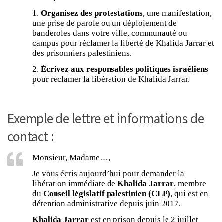
1.
Organisez des protestations
, une manifestation,
une prise de parole ou un déploiement de
banderoles dans votre ville, communauté ou
campus pour réclamer la liberté de Khalida Jarrar et
des prisonniers palestiniens.
2.
Écrivez aux responsables politiques israéliens
pour réclamer la libération de Khalida Jarrar.
Exemple de lettre et informations de
contact :
Monsieur, Madame…,
Je vous écris aujourd’hui pour demander la
libération immédiate de
Khalida Jarrar
, membre
du
Conseil législatif palestinien (CLP)
, qui est en
détention administrative depuis juin 2017.
Khalida Jarrar
est en prison depuis le 2 juillet