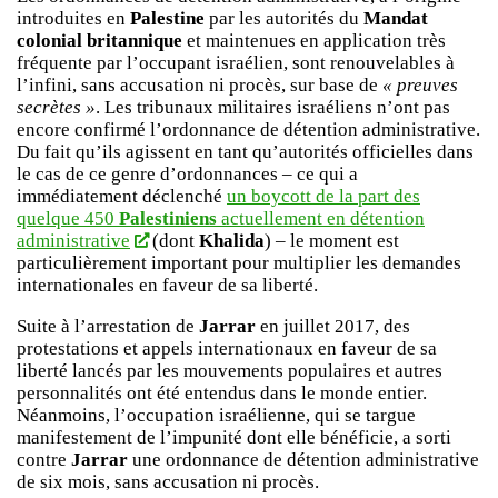
introduites en
Palestine
par les autorités du
Mandat
colonial britannique
et maintenues en application très
fréquente par l’occupant israélien, sont renouvelables à
l’infini, sans accusation ni procès, sur base de
« preuves
secrètes »
. Les tribunaux militaires israéliens n’ont pas
encore confirmé l’ordonnance de détention administrative.
Du fait qu’ils agissent en tant qu’autorités officielles dans
le cas de ce genre d’ordonnances – ce qui a
immédiatement déclenché
un boycott de la part des
quelque 450
Palestiniens
actuellement en détention
administrative
(dont
Khalida
) – le moment est
particulièrement important pour multiplier les demandes
internationales en faveur de sa liberté.
Suite à l’arrestation de
Jarrar
en juillet 2017, des
protestations et appels internationaux en faveur de sa
liberté lancés par les mouvements populaires et autres
personnalités ont été entendus dans le monde entier.
Néanmoins, l’occupation israélienne, qui se targue
manifestement de l’impunité dont elle bénéficie, a sorti
contre
Jarrar
une ordonnance de détention administrative
de six mois, sans accusation ni procès.