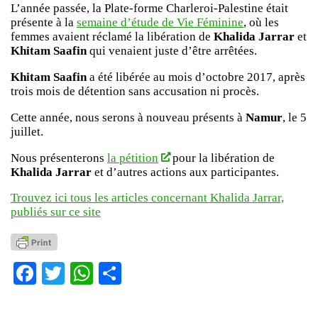
L’année passée, la Plate-forme Charleroi-Palestine était
présente à la
semaine d’étude de Vie Féminine
, où les
femmes avaient réclamé la libération de
Khalida Jarrar
et
Khitam Saafin
qui venaient juste d’être arrêtées.
Khitam Saafin
a été libérée au mois d’octobre 2017, après
trois mois de détention sans accusation ni procès.
Cette année, nous serons à nouveau présents à
Namur
, le 5
juillet.
Nous présenterons
la pétition
pour la libération de
Khalida Jarrar
et d’autres actions aux participantes.
Trouvez ici tous les articles concernant Khalida Jarrar,
publiés sur ce site
Facebook
Twitter
WhatsApp
Partager