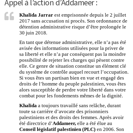
Appel à l’action d’Addameer :
Khalida Jarrar
est emprisonnée depuis le 2 juillet
2017 sans accusation ni procès. Son ordonnance de
détention administrative risque d’être prolongée le
30 juin 2018.
En tant que détenue administrative, elle n’a pas été
avisée des informations utilisées pour la priver de
sa liberté et elle n’a par conséquent pas la moindre
possibilité de rejeter les charges qui pèsent contre
elle. Ce genre de situation constitue un élément clé
du système de contrôle auquel recourt l’occupation.
Si vous êtes un partisan bien en vue et engagé des
droits de l’homme du peuple palestinien, vous êtes
alors susceptible de perdre votre liberté dans votre
combat pour les fondements mêmes de la dignité.
Khalida
a toujours travaillé sans relâche, durant
toute sa carrière d’avocate des prisonniers
palestiniens et des droits des femmes. Après avoir
été directrice d’
Addameer,
elle a été élue au
Conseil législatif palestinien (PLC)
en 2006. Son