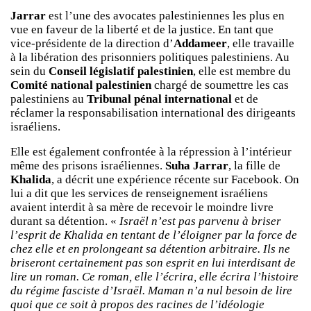
Jarrar
est l’une des avocates palestiniennes les plus en
vue en faveur de la liberté et de la justice. En tant que
vice-présidente de la direction d’
Addameer
, elle travaille
à la libération des prisonniers politiques palestiniens. Au
sein du
Conseil législatif palestinien
, elle est membre du
Comité national palestinien
chargé de soumettre les cas
palestiniens au
Tribunal pénal international
et de
réclamer la responsabilisation international des dirigeants
israéliens.
Elle est également confrontée à la répression à l’intérieur
même des prisons israéliennes.
Suha Jarrar
, la fille de
Khalida
, a décrit une expérience récente sur Facebook. On
lui a dit que les services de renseignement israéliens
avaient interdit à sa mère de recevoir le moindre livre
durant sa détention. «
Israël n’est pas parvenu à briser
l’esprit de Khalida en tentant de l’éloigner par la force de
chez elle et en prolongeant sa détention arbitraire. Ils ne
briseront certainement pas son esprit en lui interdisant de
lire un roman. Ce roman, elle l’écrira, elle écrira l’histoire
du régime fasciste d’Israël. Maman n’a nul besoin de lire
quoi que ce soit à propos des racines de l’idéologie