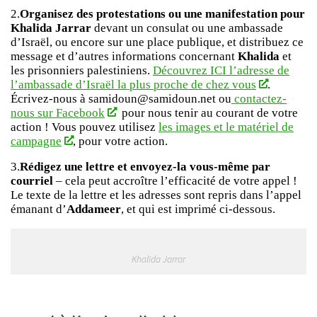
2.
Organisez des protestations ou une manifestation pour
Khalida Jarrar
devant un consulat ou une ambassade
d’Israël, ou encore sur une place publique, et distribuez ce
message et d’autres informations concernant
Khalida
et
les prisonniers palestiniens.
Découvrez ICI l’adresse de
l’ambassade d’Israël la plus proche de chez vous
.
Écrivez-nous à samidoun@samidoun.net ou
contactez-
nous sur Facebook
pour nous tenir au courant de votre
action ! Vous pouvez utilisez
les images et le matériel de
campagne
, pour votre action.
3.
Rédigez une lettre et envoyez-la vous-même par
courriel
– cela peut accroître l’efficacité de votre appel !
Le texte de la lettre et les adresses sont repris dans l’appel
émanant d’
Addameer
, et qui est imprimé ci-dessous.
Khalida Jarrar