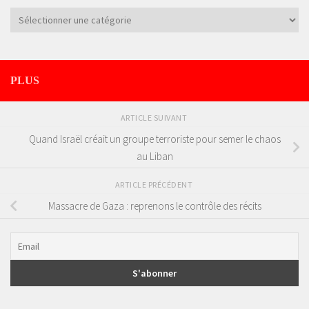
Catégories
PLUS
ARTICLE SUIVANT
Quand Israël créait un groupe terroriste pour semer le chaos
au Liban
ARTICLE PRÉCÉDENT
Massacre de Gaza : reprenons le contrôle des récits