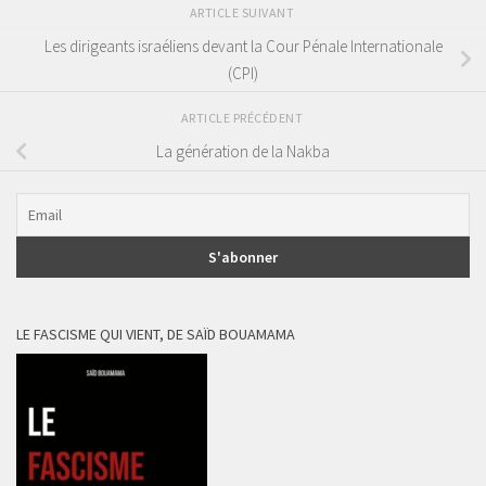
ARTICLE SUIVANT
Les dirigeants israéliens devant la Cour Pénale Internationale
(CPI)
ARTICLE PRÉCÉDENT
La génération de la Nakba
LE FASCISME QUI VIENT, DE SAÏD BOUAMAMA