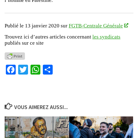
l’homme en Palestine.
Publié le 13 janvier 2020 sur
FGTB-Centrale Générale
Trouvez ici d’autres articles concernant
les syndicats
publiés sur ce site
Facebook
Twitter
WhatsApp
Partager
VOUS AIMEREZ AUSSI...