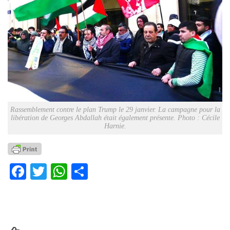
Rassemblement contre le plan Trump le 29 janvier. La campagne pour la
libération de Georges Abdallah était également présente. Photo : Cécile
Harnie.
Facebook
Twitter
WhatsApp
Partager