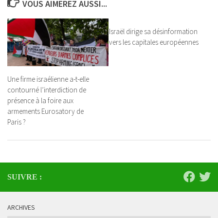
VOUS AIMEREZ AUSSI...
Israël dirige sa désinformation
vers les capitales européennes
Une firme israélienne a-t-elle
contourné l’interdiction de
présence à la foire aux
armements Eurosatory de
Paris ?
SUIVRE :
ARCHIVES