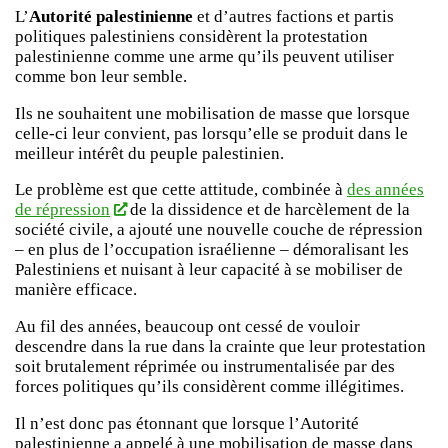
L’
Autorité palestinienne
et d’autres factions et partis
politiques palestiniens considèrent la protestation
palestinienne comme une arme qu’ils peuvent utiliser
comme bon leur semble.
Ils ne souhaitent une mobilisation de masse que lorsque
celle-ci leur convient, pas lorsqu’elle se produit dans le
meilleur intérêt du peuple palestinien.
Le problème est que cette attitude, combinée à
des années
de répression
de la dissidence et de harcèlement de la
société civile, a ajouté une nouvelle couche de répression
– en plus de l’occupation israélienne – démoralisant les
Palestiniens et nuisant à leur capacité à se mobiliser de
manière efficace.
Au fil des années, beaucoup ont cessé de vouloir
descendre dans la rue dans la crainte que leur protestation
soit brutalement réprimée ou instrumentalisée par des
forces politiques qu’ils considèrent comme illégitimes.
Il n’est donc pas étonnant que lorsque l’Autorité
palestinienne a appelé à une mobilisation de masse dans