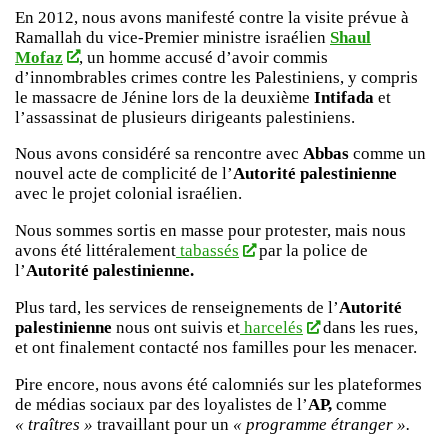
En 2012, nous avons manifesté contre la visite prévue à
Ramallah du vice-Premier ministre israélien
Shaul
Mofaz
, un homme accusé d’avoir commis
d’innombrables crimes contre les Palestiniens, y compris
le massacre de Jénine lors de la deuxième
Intifada
et
l’assassinat de plusieurs dirigeants palestiniens.
Nous avons considéré sa rencontre avec
Abbas
comme un
nouvel acte de complicité de l’
Autorité palestinienne
avec le projet colonial israélien.
Nous sommes sortis en masse pour protester, mais nous
avons été littéralement
tabassés
par la police de
l’
Autorité palestinienne.
Plus tard, les services de renseignements de l’
Autorité
palestinienne
nous ont suivis et
harcelés
dans les rues,
et ont finalement contacté nos familles pour les menacer.
Pire encore, nous avons été calomniés sur les plateformes
de médias sociaux par des loyalistes de l’
AP,
comme
« traîtres »
travaillant pour un
« programme étranger ».