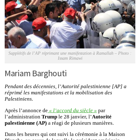
Supplétifs de l’AP réprimant une manifestation à Ramallah – Photo :
Issam Rimawi
Mariam Barghouti
Pendant des décennies, l’Autorité palestinienne [AP] a
réprimé les manifestations et la mobilisation des
Palestiniens.
Après l’annonce de
« l’accord du siècle »
par
l’administration
Trump
le 28 janvier, l’
Autorité
palestinienne (AP)
a réagi de plusieurs manières.
Dans les heures qui ont suivi la cérémonie à la Maison