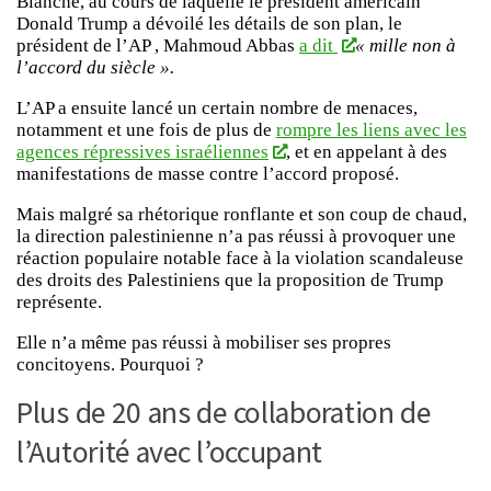
Blanche, au cours de laquelle le président américain
Donald Trump a dévoilé les détails de son plan, le
président de l’AP , Mahmoud Abbas
a dit
« mille non à
l’accord du siècle ».
L’AP a ensuite lancé un certain nombre de menaces,
notamment et une fois de plus de
rompre les liens avec les
agences répressives israéliennes
, et en appelant à des
manifestations de masse contre l’accord proposé.
Mais malgré sa rhétorique ronflante et son coup de chaud,
la direction palestinienne n’a pas réussi à provoquer une
réaction populaire notable face à la violation scandaleuse
des droits des Palestiniens que la proposition de Trump
représente.
Elle n’a même pas réussi à mobiliser ses propres
concitoyens. Pourquoi ?
Plus de 20 ans de collaboration de
l’Autorité avec l’occupant