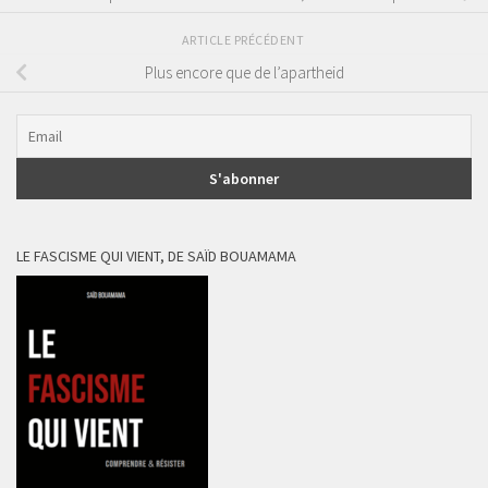
ARTICLE PRÉCÉDENT
Plus encore que de l’apartheid
LE FASCISME QUI VIENT, DE SAÏD BOUAMAMA