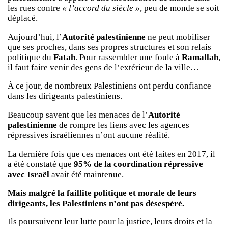
les rues contre
« l’accord du siècle »
, peu de monde se soit
déplacé.
Aujourd’hui, l’
Autorité palestinienne
ne peut mobiliser
que ses proches, dans ses propres structures et son relais
politique du
Fatah
. Pour rassembler une foule à
Ramallah
,
il faut faire venir des gens de l’extérieur de la ville…
À ce jour, de nombreux Palestiniens ont perdu confiance
dans les dirigeants palestiniens.
Beaucoup savent que les menaces de l’
Autorité
palestinienne
de rompre les liens avec les agences
répressives israéliennes n’ont aucune réalité.
La dernière fois que ces menaces ont été faites en 2017, il
a été constaté que
95% de la coordination répressive
avec Israël
avait été maintenue.
Mais malgré la faillite politique et morale de leurs
dirigeants, les Palestiniens n’ont pas désespéré.
Ils poursuivent leur lutte pour la justice, leurs droits et la