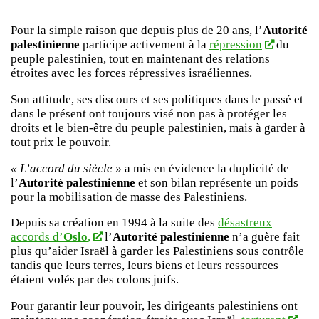
Pour la simple raison que depuis plus de 20 ans, l’
Autorité
palestinienne
participe activement à la
répression
du
peuple palestinien, tout en maintenant des relations
étroites avec les forces répressives israéliennes.
Son attitude, ses discours et ses politiques dans le passé et
dans le présent ont toujours visé non pas à protéger les
droits et le bien-être du peuple palestinien, mais à garder à
tout prix le pouvoir.
« L’accord du siècle »
a mis en évidence la duplicité de
l’
Autorité palestinienne
et son bilan représente un poids
pour la mobilisation de masse des Palestiniens.
Depuis sa création en 1994 à la suite des
désastreux
accords d’
Oslo
,
l’
Autorité palestinienne
n’a guère fait
plus qu’aider Israël à garder les Palestiniens sous contrôle
tandis que leurs terres, leurs biens et leurs ressources
étaient volés par des colons juifs.
Pour garantir leur pouvoir, les dirigeants palestiniens ont