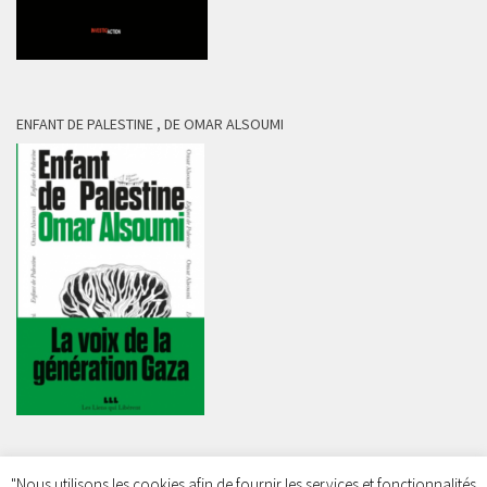
ENFANT DE PALESTINE , DE OMAR ALSOUMI
"Nous utilisons les cookies afin de fournir les services et fonctionnalités