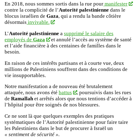
En 2018, nous sommes sortis dans la rue pour
manifester
contre la complicité de l’
Autorité palestinienne
dans le
blocus israélien de
Gaza
, qui a rendu la bande côtière
désormais
invivable.
L’
Autorité palestinienne
a
supprimé le salaire des
employés de
Gaza
et annulé l’accès au système de santé
et l’aide financière à des centaines de familles dans le
besoin.
En raison de ces intérêts partisans et à courte vue, deux
millions de Palestiniens souffrent dans des conditions de
vie insupportables.
Notre manifestation a de nouveau été brutalement
attaquée, nous avons été
battus
, poursuivis dans les rues
de
Ramallah
et arrêtés alors que nous tentions d’accéder à
l’hôpital pour être soignés de nos blessures.
Ce ne sont là que quelques exemples des pratiques
systématiques de l’Autorité palestinienne pour faire taire
les Palestiniens dans le but de procurer à Israël un
« sentiment de sécurité ».