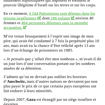
hautement sophistiquées qui imposent et étendent le
pouvoir illégitime d’Israël sur les terres et sur les corps.
En ce moment,
4 544 Palestiniens sont détenus dans les
prisons israéliennes
, dont
186 enfants
, environ 40
femmes et
464 personnes détenues sans la moindre
accusation.
M’est venue brusquement à l’esprit une image de mon
père, qui avait été condamné à 7 fois la perpétuité plus 10
ans, mais avait eu la chance d’être relâché après 13 ans
lors d’un échange de prisonniers en 1985.
« Je pensais que ç’allait être mon tombeau »
, m’avait-il dit
un jour lors d’une conversation portant sur les sombres
années de sa détention.
J’admets qu’on ne devrait pas oublier les horreurs
d’
Auschwitz,
mais d’autres nations ne devraient pas non
plus payer le prix de ce que certains pays européens ont
fait endurer à leurs minorités.
Depuis 2007,
Gaza
est étranglé par un siège israélien et
égyptien.