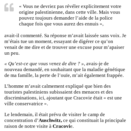
« Vous ne devriez pas révéler explicitement votre
origine palestinienne, dans cette ville. Mais vous
pouvez toujours demander l’aide de la police
chaque fois que vous aurez des ennuis »,
avait-il commenté. Sa réponse m’avait laissée sans voix. Je
m’étais tue un moment, essayant de digérer ce qu’on
venait de me dire et de trouver une excuse pour m’apaiser
un peu.
« Qu’est-ce que vous venez de dire ? »
, avais-je de
nouveau demandé, en souhaitant que la maladie génétique
de ma famille, la perte de l’ouïe, m’ait également frappée.
L’homme m’avait calmement expliqué que bien des
touristes palestiniens subissaient des menaces et des
discriminations, ici, ajoutant que Cracovie était « est une
ville conservatrice ».
Le lendemain, il était prévu de visiter le camp de
concentration d’
Auschwitz,
ce qui constituait la principale
raison de notre visite à
Cracovi
e.