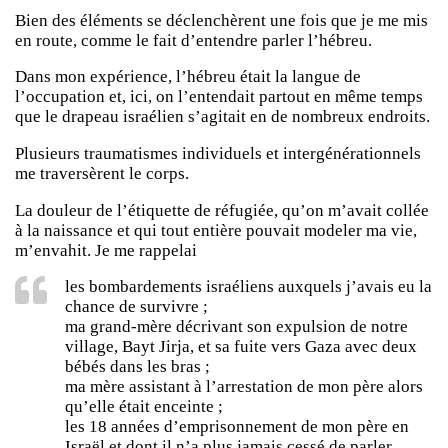
Bien des éléments se déclenchèrent une fois que je me mis
en route, comme le fait d’entendre parler l’hébreu.
Dans mon expérience, l’hébreu était la langue de
l’occupation et, ici, on l’entendait partout en même temps
que le drapeau israélien s’agitait en de nombreux endroits.
Plusieurs traumatismes individuels et intergénérationnels
me traversèrent le corps.
La douleur de l’étiquette de réfugiée, qu’on m’avait collée
à la naissance et qui tout entière pouvait modeler ma vie,
m’envahit. Je me rappelai
les bombardements israéliens auxquels j’avais eu la
chance de survivre ;
ma grand-mère décrivant son expulsion de notre
village, Bayt Jirja, et sa fuite vers Gaza avec deux
bébés dans les bras ;
ma mère assistant à l’arrestation de mon père alors
qu’elle était enceinte ;
les 18 années d’emprisonnement de mon père en
Israël et dont il n’a plus jamais cessé de parler