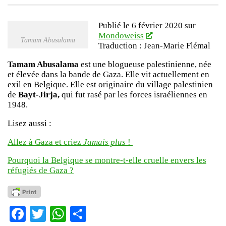
Publié le 6 février 2020 sur
Mondoweiss
Tamam Abusalama
Traduction : Jean-Marie Flémal
Tamam Abusalama
est une blogueuse palestinienne, née
et élevée dans la bande de Gaza. Elle vit actuellement en
exil en Belgique. Elle est originaire du village palestinien
de
Bayt-Jirja,
qui fut rasé par les forces israéliennes en
1948.
Lisez aussi :
Allez à Gaza et criez
Jamais plus
!
Pourquoi la Belgique se montre-t-elle cruelle envers les
réfugiés de Gaza ?
Facebook
Twitter
WhatsApp
Partager