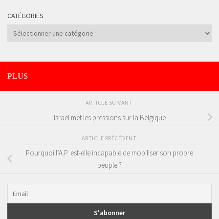
CATÉGORIES
Catégories
PLUS
ARTICLE SUIVANT
Israël met les pressions sur la Belgique
ARTICLE PRÉCÉDENT
Pourquoi l’A.P. est-elle incapable de mobiliser son propre
peuple ?