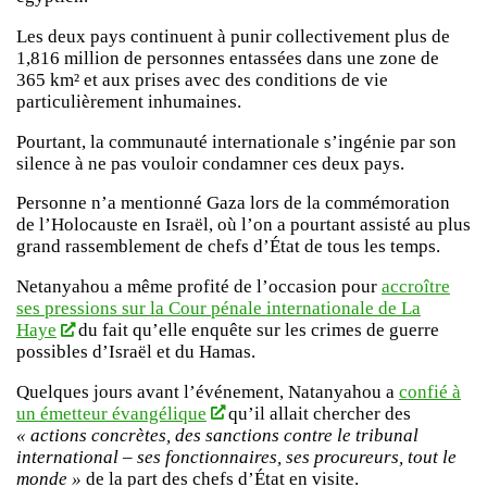
Les deux pays continuent à punir collectivement plus de
1,816 million de personnes entassées dans une zone de
365 km² et aux prises avec des conditions de vie
particulièrement inhumaines.
Pourtant, la communauté internationale s’ingénie par son
silence à ne pas vouloir condamner ces deux pays.
Personne n’a mentionné Gaza lors de la commémoration
de l’Holocauste en Israël, où l’on a pourtant assisté au plus
grand rassemblement de chefs d’État de tous les temps.
Netanyahou a même profité de l’occasion pour
accroître
ses pressions sur la Cour pénale internationale de La
Haye
du fait qu’elle enquête sur les crimes de guerre
possibles d’Israël et du Hamas.
Quelques jours avant l’événement, Natanyahou a
confié à
un émetteur évangélique
qu’il allait chercher des
« actions concrètes, des sanctions contre le tribunal
international – ses fonctionnaires, ses procureurs, tout le
monde »
de la part des chefs d’État en visite.