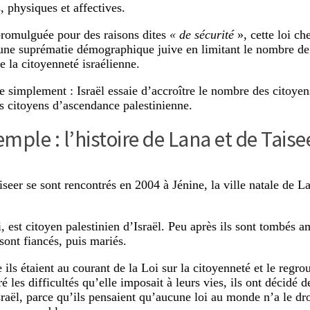
, physiques et affectives.
romulguée pour des raisons dites
« de sécurité
», cette loi ch
une suprématie démographique juive en limitant le nombre de 
e la citoyenneté israélienne.
e simplement : Israël essaie d’accroître le nombre des citoyens
 citoyens d’ascendance palestinienne.
mple : l’histoire de Lana et de Taise
iseer se sont rencontrés en 2004 à Jénine, la ville natale de L
i, est citoyen palestinien d’Israël. Peu après ils sont tombés 
 sont fiancés, puis mariés.
 ils étaient au courant de la Loi sur la citoyenneté et le regr
 les difficultés qu’elle imposait à leurs vies, ils ont décidé 
raël, parce qu’ils pensaient qu’aucune loi au monde n’a le dr