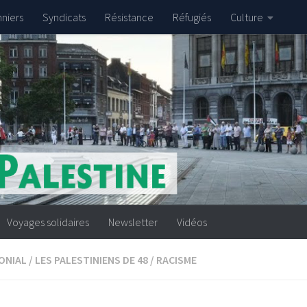
nniers
Syndicats
Résistance
Réfugiés
Culture
Voyages solidaires
Newsletter
Vidéos
ONIAL
/
LES PALESTINIENS DE 48
/
RACISME