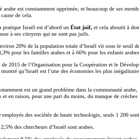
é arabe est constamment opprimée, et beaucoup de ses membr
 cause de cela.
a pratique Israël est d’abord un
État juif,
et cela aboutit à don
sse à ses citoyens qui ne sont pas juifs.
nviron 20% de la population totale d’Israël vit sous le seuil d
,3% pour les familles arabes et à 66% pour les enfants arabes
 de 2015 de l’Organisation pour la Coopération et le Déve
a montré qu’Israël est l’une des économies les plus inégalitair
otamment est un grand problème dans la communauté arabe, e
 et en raison, pour une part du moins, du manque de crèches d
 employés des sociétés de haute technologie, seuls 1 200 sont
2,5% des chercheurs d’Israël sont arabes.