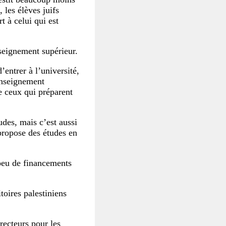
 les élèves juifs
 à celui qui est
nseignement supérieur.
entrer à l’université,
enseignement
e ceux qui préparent
des, mais c’est aussi
 propose des études en
peu de financements
toires palestiniens
irecteurs pour les