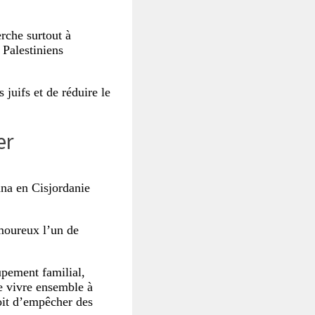
erche surtout à
Palestiniens
 juifs et de réduire le
er
ana en Cisjordanie
amoureux l’un de
oupement familial,
de vivre ensemble à
oit d’empêcher des