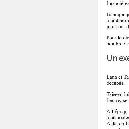
financières
Bien que p
maintenir 
jouissant d
Pour le dir
nombre des
Un exe
Lana et Ta
occupée.
Taiseer, lu
l’autre, se
À l’époque
mais malgré
Akka en Is