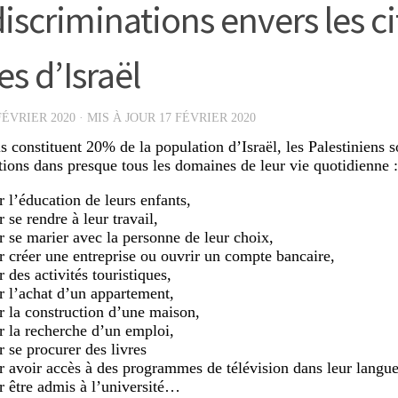
discriminations envers les c
es d’Israël
FÉVRIER 2020
· MIS À JOUR
17 FÉVRIER 2020
ls constituent 20% de la population d’Israël, les Palestiniens 
tions dans presque tous les domaines de leur vie quotidienne :
r l’éducation de leurs enfants,
 se rendre à leur travail,
r se marier avec la personne de leur choix,
r créer une entreprise ou ouvrir un compte bancaire,
 des activités touristiques,
r l’achat d’un appartement,
r la construction d’une maison,
r la recherche d’un emploi,
r se procurer des livres
r avoir accès à des programmes de télévision dans leur langue
r être admis à l’université…