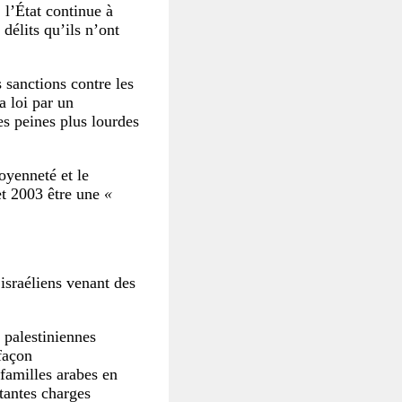
 l’État continue à
délits qu’ils n’ont
 sanctions contre les
a loi par un
s peines plus lourdes
toyenneté et le
et 2003 être une
«
 israéliens venant des
 palestiniennes
 façon
 familles arabes en
rtantes charges