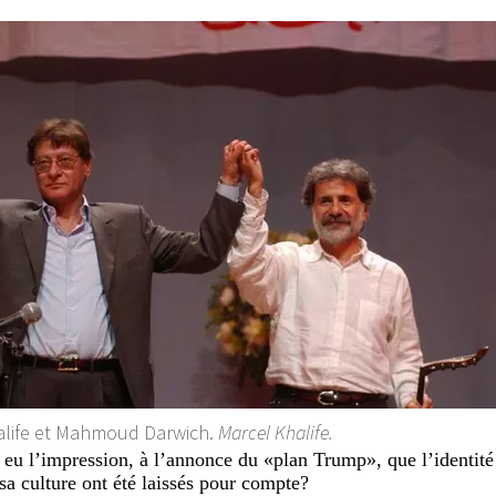
alife et Mahmoud Darwich.
Marcel Khalife.
eu l’impression, à l’annonce du «plan Trump», que l’identité 
 sa culture ont été laissés pour compte?