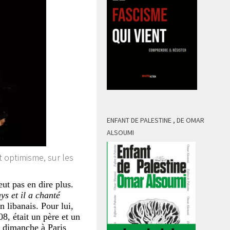
ENFANT DE PALESTINE , DE OMAR
ALSOUMI
t optimisme, sur les
ut pas en dire plus.
ys et il a chanté
n libanais. Pour lui,
, était un père et un
 dimanche à Paris