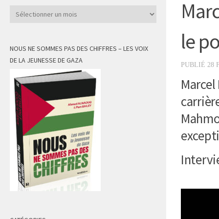
Marc
Archives
le p
NOUS NE SOMMES PAS DES CHIFFRES – LES VOIX
DE LA JEUNESSE DE GAZA
PUBLIÉ
28 
Marcel 
carrièr
Mahmou
except
Intervi