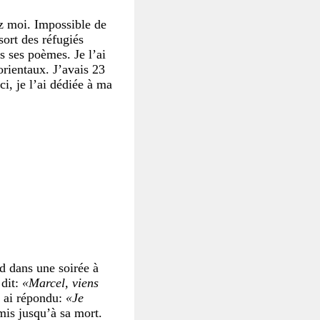
ez moi. Impossible de
 sort des réfugiés
s ses poèmes. Je l’ai
rientaux. J’avais 23
ci, je l’ai dédiée à ma
d dans une soirée à
 dit:
«Marcel, viens
ui ai répondu:
«Je
mis jusqu’à sa mort.