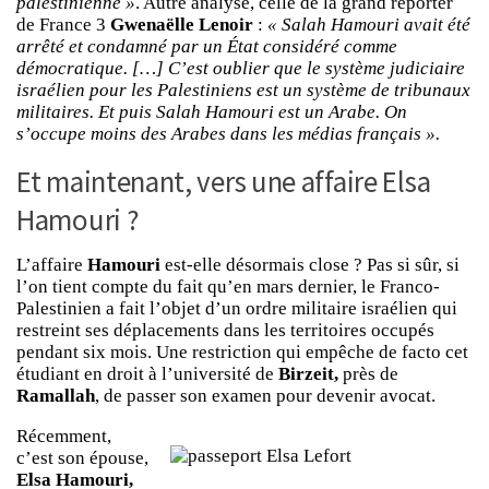
palestinienne »
. Autre analyse, celle de la grand reporter
de France 3
Gwenaëlle Lenoir
:
« Salah Hamouri avait été
arrêté et condamné par un État considéré comme
démocratique. […] C’est oublier que le système judiciaire
israélien pour les Palestiniens est un système de tribunaux
militaires. Et puis Salah Hamouri est un Arabe. On
s’occupe moins des Arabes dans les médias français ».
Et maintenant, vers une affaire Elsa
Hamouri ?
L’affaire
Hamouri
est-elle désormais close ? Pas si sûr, si
l’on tient compte du fait qu’en mars dernier, le Franco-
Palestinien a fait l’objet d’un ordre militaire israélien qui
restreint ses déplacements dans les territoires occupés
pendant six mois. Une restriction qui empêche de facto cet
étudiant en droit à l’université de
Birzeit,
près de
Ramallah
, de passer son examen pour devenir avocat.
Récemment,
c’est son épouse,
Elsa Hamouri,