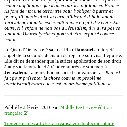
moi un appât pour que mon époux me rejoigne en France.
Ils font de moi une terroriste pour l’obliger à partir et
pour qu’il perde ainsi sa carte d’identité d’habitant de
Jérusalem, laquelle est conditionnée au fait d’y vivre. En
outre, si l’enfant ne nait pas à Jérusalem, il n’aura pas ce
statut de Hiérosolymite et pourrait être expulsé comme
moi ».
Le Quai d’Orsay a été saisi et
Elsa Hamouri
a interjeté
appel de la seconde décision de rejet de son visa d’épouse.
Elle dit ne demander que la stricte application de son droit
à une vie familiale et à résider auprès de son mari à
Jérusalem
. La jeune femme en est convaincue :
« Tout est
fait pour présenter la chose comme un problème
administratif alors que c’est un problème politique ».
Publié le 3 février 2016 sur
Middle East Eye – édition
française
Trouvez ici des articles du réalisateur du documentaire,