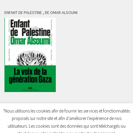
ENFANT DE PALESTINE , DE OMAR ALSOUMI
"Nous utilisons les cookies afin de fournir les services et fonctionnalités
proposés sur notre site et afin d’améliorer l’expérience de nos
Charleroi Pour la Palestine © 2026. Tous droits réservés.
utilisateurs. Les cookies sont des données qui sont téléchargés ou