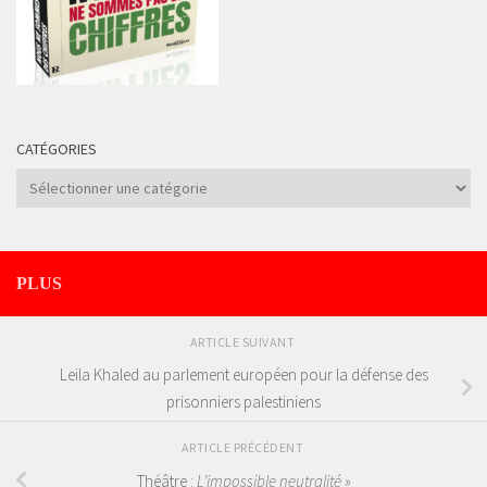
CATÉGORIES
Catégories
PLUS
ARTICLE SUIVANT
Leila Khaled au parlement européen pour la défense des
prisonniers palestiniens
ARTICLE PRÉCÉDENT
Théâtre :
L’impossible neutralité »