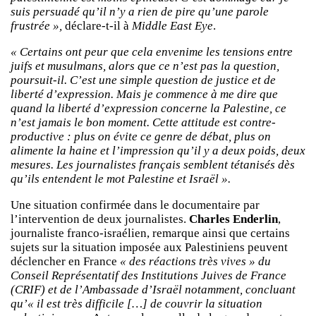
suis persuadé qu’il n’y a rien de pire qu’une parole
frustrée »,
déclare-t-il à
Middle East Eye
.
« Certains ont peur que cela envenime les tensions entre
juifs et musulmans, alors que ce n’est pas la question,
poursuit-il. C’est une simple question de justice et de
liberté d’expression. Mais je commence à me dire que
quand la liberté d’expression concerne la Palestine, ce
n’est jamais le bon moment. Cette attitude est contre-
productive : plus on évite ce genre de débat, plus on
alimente la haine et l’impression qu’il y a deux poids, deux
mesures. Les journalistes français semblent tétanisés dès
qu’ils entendent le mot Palestine et Israël ».
Une situation confirmée dans le documentaire par
l’intervention de deux journalistes.
Charles Enderlin
,
journaliste franco-israélien, remarque ainsi que certains
sujets sur la situation imposée aux Palestiniens peuvent
déclencher en France
« des réactions très vives » du
Conseil Représentatif des Institutions Juives de France
(CRIF) et de l’Ambassade d’Israël notamment, concluant
qu’« il est très difficile […] de couvrir la situation