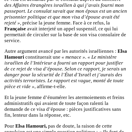
des Affaires étrangères israélien à qui j’avais fourni mon
passeport. Le consulat savait que mon époux est un ancien
prisonnier politique et que mon visa d’épouse avait été
rejeté »,
précise la jeune femme. Face à ce refus, la
Française
avait interjeté un appel suspensif, ce qui lui
permettait de circuler sur la base de son visa consulaire de
service.
Autre argument avancé par les autorités israéliennes :
Elsa
Hamouri
constituerait une
« menace ». « Le ministère
israélien de l’Intérieur a fourni un rapport pour justifier
de ce rejet de visa d’épouse. Selon ce rapport, je serais un
danger pour la sécurité de l’État d’Israël et j’aurais des
activités terroristes. Le rapport est vague, monté de toute
pièce et vide »
, affirme-t-elle.
Et la jeune femme d’énumérer les atermoiements et freins
administratifs qui avaient de toute façon ralenti la
demande de ce visa d’épouse : pièces justificatives sans
fin, lenteur dans la réponse, etc.
Pour
Elsa Hamouri,
pas de doute, la raison de cette
expulsion est une simple question politique :
« Ils font de