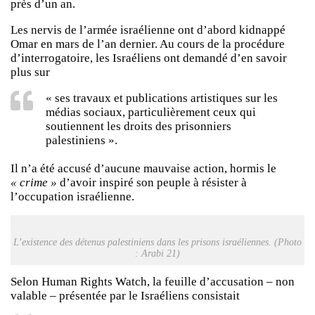
près d’un an.
Les nervis de l’armée israélienne ont d’abord kidnappé
Omar en mars de l’an dernier. Au cours de la procédure
d’interrogatoire, les Israéliens ont demandé d’en savoir
plus sur
« ses travaux et publications artistiques sur les
médias sociaux, particulièrement ceux qui
soutiennent les droits des prisonniers
palestiniens ».
Il n’a été accusé d’aucune mauvaise action, hormis le
« crime »
d’avoir inspiré son peuple à résister à
l’occupation israélienne.
L’existence des détenus palestiniens dans les prisons israéliennes. (Photo
: Arabi 21)
Selon Human Rights Watch, la feuille d’accusation – non
valable – présentée par le Israéliens consistait