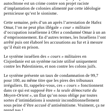
autochtone est un crime contre son projet raciste
d’implantation de colonies alimenté par cette idéologie
pernicieuse qu’est le sionisme.
Cette semaine, près d’un an après l’arrestation de Hafez
Omar, l’on ne peut plus illégale
« cour »
militaire
d’occupation israélienne à Ofer a condamné Omar à un an
d’emprisonnement. En d’autres termes, les Israéliens l’ont
arrêté puis ont élaboré les accusations au fur et à mesure
qu’il était en prison.
Le système israélien des
« cours »
militaires en
Cisjordanie est un système raciste utilisé uniquement
contre les Palestiniens, et non contre les colons juifs.
Le système présente un taux de condamnation de 99,7
pour 100, au même titre que les pires des tribunaux
irréguliers. Et, rappelez-vous, ces
« cours »
fonctionnent
dans ce qui est supposé être
« la seule démocratie du
Moyen-Orient »
, un État qu’on nous oblige par toutes
sortes d’intimidations à soutenir inconditionnellement
sous peine d’être accusé d’antisémitisme. Vraiment, ça ne
prend pas !