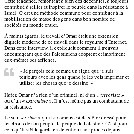
Cette tendance, remontant à bien des décennies, a toujours
contribué à rallier et inspirer le peuple dans la résistance à
Israël. C’est une méthode commune pour contribuer à la
mobilisation de masse des gens dans bon nombre de
sociétés du monde entier.
À maints égards, le travail d’Omar était une extension
digitale moderne de ce travail dans le royaume d’Internet.
Dans cette interview, il expliquait comment il trouvait
encourageant que des Palestiniens adoptent et impriment
eux-mêmes ses affiches.
« Je perçois cela comme un signe que je suis
toujours avec les gens quand je les vois imprimer et
utiliser les choses que je dessine. »
Hafez Omar n’a rien d’un criminel, ni d’un
« terroriste »
ou d’un
« extrémiste »
. Il n’est même pas un combattant de
la résistance.
Le seul
« crime »
qu’il a commis est de s’être dressé pour
les droits de son peuple, le peuple de Palestine. C’est pour
cela qu’Israël le garde en détention sans procès depuis