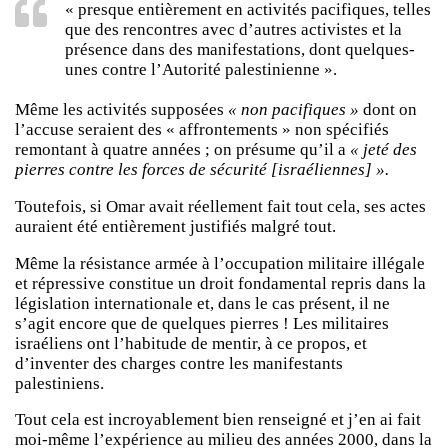
« presque entièrement en activités pacifiques, telles
que des rencontres avec d’autres activistes et la
présence dans des manifestations, dont quelques-
unes contre l’Autorité palestinienne ».
Même les activités supposées
« non pacifiques »
dont on
l’accuse seraient des « affrontements » non spécifiés
remontant à quatre années ; on présume qu’il a
« jeté des
pierres contre les forces de sécurité [israéliennes] ».
Toutefois, si Omar avait réellement fait tout cela, ses actes
auraient été entièrement justifiés malgré tout.
Même la résistance armée à l’occupation militaire illégale
et répressive constitue un droit fondamental repris dans la
législation internationale et, dans le cas présent, il ne
s’agit encore que de quelques pierres ! Les militaires
israéliens ont l’habitude de mentir, à ce propos, et
d’inventer des charges contre les manifestants
palestiniens.
Tout cela est incroyablement bien renseigné et j’en ai fait
moi-même l’expérience au milieu des années 2000, dans la