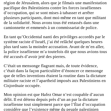
région de Jérusalem, alors que je filmais une manifestation
pacifique des Palestiniens contre les forces israéliennes
d’occupation, qui se sont mises à tabasser et arrêter
plusieurs participants, dont moi-même en tant que militant
de la solidarité. Nous avons tous été entassés dans une
camionnette et emmenés à un commissariat de police.
En tant qu’Occidental nanti des privilèges accordés par le
système raciste d’Israël, j’ai été relâché quelques heures
plus tard sans la moindre accusation. Avant de m’en aller,
la police israélienne m’a toutefois dit que nous avions tous
été accusés d’avoir jeté des pierres.
C’était un mensonge flagrant mais, de toute évidence,
c’était dans la façon particulière d’énoncer ce mensonge
que de telles inventions étaient la routine dans la dictature
militaire raciste et l’apartheid imposés aux Palestiniens en
Cisjordnaie occupée.
Mon opinion est que Hafez Omar n’est coupable d’aucun
délit. Il est détenu depuis près d’un an par la dictature
israélienne tout simplement parce que l’État d’occupation
considère que l’existence même du peuple palestinien