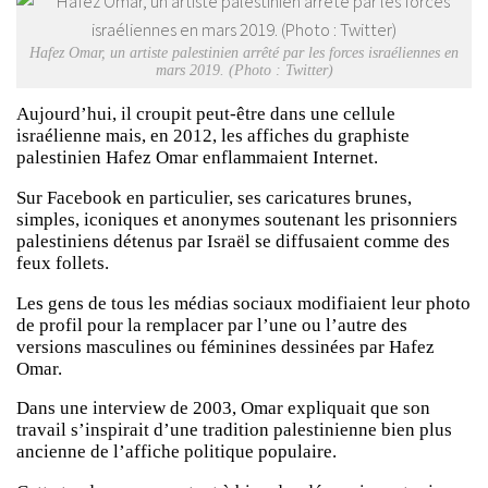
Hafez Omar, un artiste palestinien arrêté par les forces israéliennes en
mars 2019. (Photo : Twitter)
Aujourd’hui, il croupit peut-être dans une cellule
israélienne mais, en 2012, les affiches du graphiste
palestinien Hafez Omar enflammaient Internet.
Sur Facebook en particulier, ses caricatures brunes,
simples, iconiques et anonymes soutenant les prisonniers
palestiniens détenus par Israël se diffusaient comme des
feux follets.
Les gens de tous les médias sociaux modifiaient leur photo
de profil pour la remplacer par l’une ou l’autre des
versions masculines ou féminines dessinées par Hafez
Omar.
Dans une interview de 2003, Omar expliquait que son
travail s’inspirait d’une tradition palestinienne bien plus
ancienne de l’affiche politique populaire.