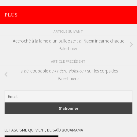
PLUS
ARTICLE SUIVANT
Accroché à la lame d’un bulldozer : al-Naem incarne chaque
Palestinien
ARTICLE PRÉCÉDENT
Israël coupable de
« nécro-violence »
sur les corps des
Palestiniens
LE FASCISME QUI VIENT, DE SAÏD BOUAMAMA