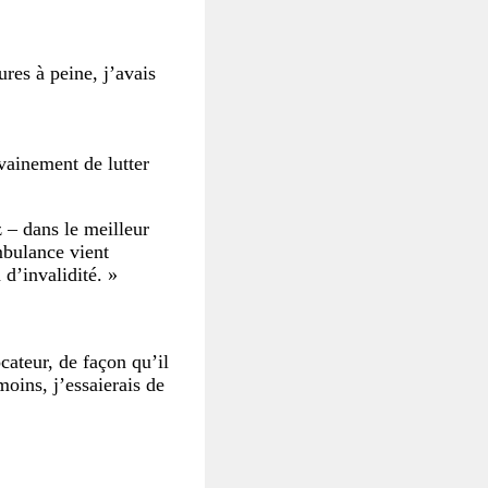
res à peine, j’avais
vainement de lutter
z – dans le meilleur
ambulance vient
d’invalidité. »
ateur, de façon qu’il
moins, j’essaierais de