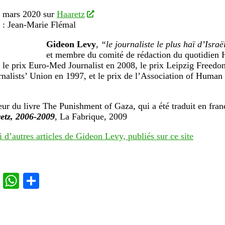
7 mars 2020 sur
Haaretz
 : Jean-Marie Flémal
Gideon Levy
,
“le journaliste le plus haï d’Israë
et membre du comité de rédaction du quotidien 
u le prix Euro-Med Journalist en 2008, le prix Leipzig Freedo
urnalists’ Union en 1997, et le prix de l’Association of Human 
teur du livre The Punishment of Gaza, qui a été traduit en fran
etz, 2006-2009
, La Fabrique, 2009
i d’autres articles de Gideon Levy, publiés sur ce site
cebook
Twitter
WhatsApp
Partager