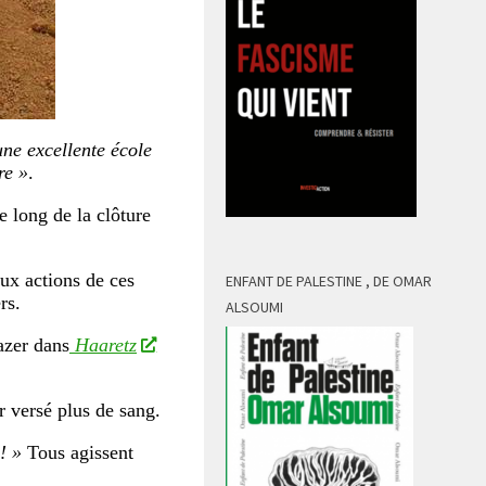
ne excellente école
re »
.
e long de la clôture
ux actions de ces
ENFANT DE PALESTINE , DE OMAR
rs.
ALSOUMI
azer dans
Haaretz
r versé plus de sang.
! »
Tous agissent