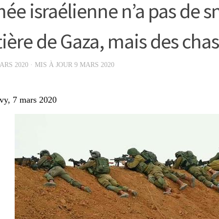
mée israélienne n’a pas de sn
tière de Gaza, mais des cha
ARS 2020
· MIS À JOUR
9 MARS 2020
vy, 7 mars 2020