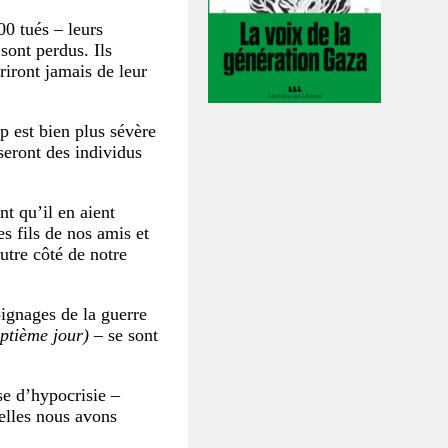
00 tués – leurs
sont perdus. Ils
ériront jamais de leur
p est bien plus sévère
seront des individus
nt qu’il en aient
es fils de nos amis et
autre côté de notre
oignages de la guerre
ptième jour)
– se sont
e d’hypocrisie –
uelles nous avons