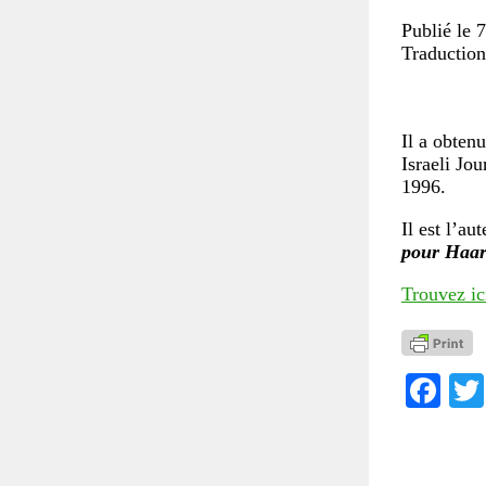
Publié le 
Traduction
Il a obten
Israeli Jo
1996.
Il est l’au
pour Haar
Trouvez ic
Fa