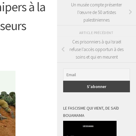
ipers à la
Un musée compte présenter
l’œuvre de 50 artistes
palestiniennes
sseurs
ARTICLE PRÉCÉDENT
Ces prisonniers à qui Israël
refuse l’accès opportun à des
soins et qui en meurent
LE FASCISME QUI VIENT, DE SAÏD
BOUAMAMA