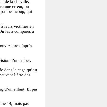
eu de la cheville,
re une erreur, ou
s pas beaucoup, qui
 à leurs victimes en
On les a comparés à
ouvez dire d’après
cision d’un sniper.
de dans la cage qu’est
peuvent l’être des
ng d’un enfant. Et pas
ême 14, mais pas