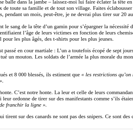
e balle dans la jambe – laissez-moi lui faire éclater la tête en
x de toute sa famille et de tout son village. Faites éclabousser
rs, pendant un mois, peut-être, je ne devrai plus tirer sur 20 a
ent le sang de la tête d’un gamin pour s’épargner la nécessité 
identifiaient l’âge de leurs victimes en fonction de leurs chemi
 pour les plus âgés, des t-shirts pour les plus jeunes.
t passé en cour martiale : L’un a toutefois écopé de sept jours
 tué un mouton. Les soldats de l’armée la plus morale du mon
ués et 8 000 blessés, ils estiment que
« les restrictions qu’on
»
.
 honte. C’est notre honte. La leur et celle de leurs commandant
i leur ordonne de tirer sur des manifestants comme s’ils étaie
de franchir la ligne ».
ui tirent sur des canards ne sont pas des snipers. Ce sont des 