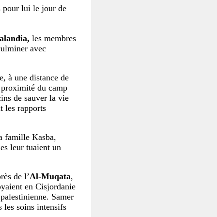
 pour lui le jour de
alandia,
les membres
 culminer avec
te, à une distance de
 à proximité du camp
ins de sauver la vie
t les rapports
la famille Kasba,
es leur tuaient un
rès de l’
Al-Muqata
,
yaient en Cisjordanie
palestinienne. Samer
 les soins intensifs