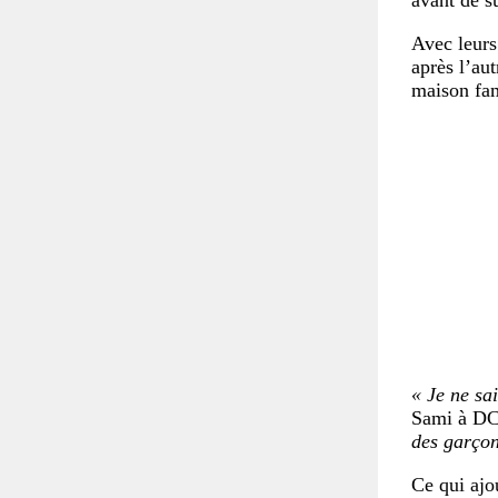
Avec leurs
après l’aut
maison fam
« Je ne sa
Sami à DC
des garçon
Ce qui ajo