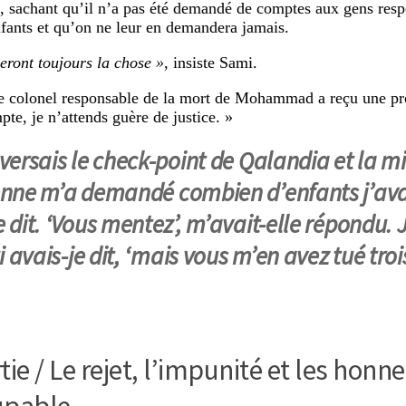
, sachant qu’il n’a pas été demandé de comptes aux gens resp
nfants et qu’on ne leur en demandera jamais.
fieront toujours la chose »
, insiste Sami.
e colonel responsable de la mort de Mohammad a reçu une pro
pte, je n’attends guère de justice. »
aversais le check-point de Qalandia et la mi
enne m’a demandé combien d’enfants j’avais
e dit. ‘Vous mentez’, m’avait-elle répondu. 
ui avais-je dit, ‘mais vous m’en avez tué trois
tie / Le rejet, l’impunité et les hon
upable