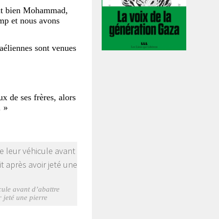
était bien Mohammad,
camp et nous avons
aéliennes sont venues
ux de ses frères, alors
. »
cule avant d’abattre
 jeté une pierre