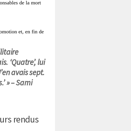
onsables de la mort
motion et, en fin de
litaire
. ‘Quatre’, lui
J’en avais sept.
.’ » –
Sami
neurs rendus