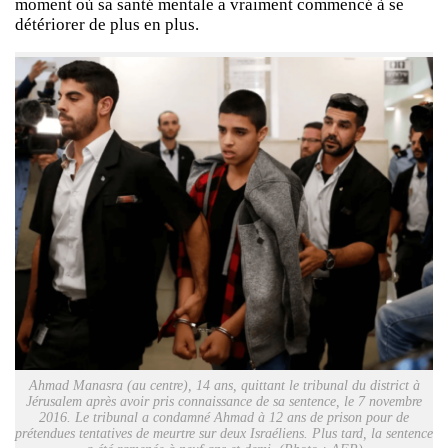
moment où sa santé mentale a vraiment commencé à se
détériorer de plus en plus.
Ahmad Manasra (au centre), 14 ans, quittant le tribunal du district à
Jérusalem après avoir pris connaissance de sa sentence, le 7 novembre
2016. Le tribunal a condamné Ahmad à 12 ans de prison pour de
prétendues tentatives de meurtre sur deux Israéliens. Plus tard, la sentence