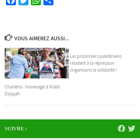
Facebook
Twitter
WhatsApp
Partager
VOUS AIMEREZ AUSSI...
Les prisonniers palestiniens
résistent à la répression :
organisons la solidarité !
Charleroi : hommage à Walid
Daqqah
SUIVRE :