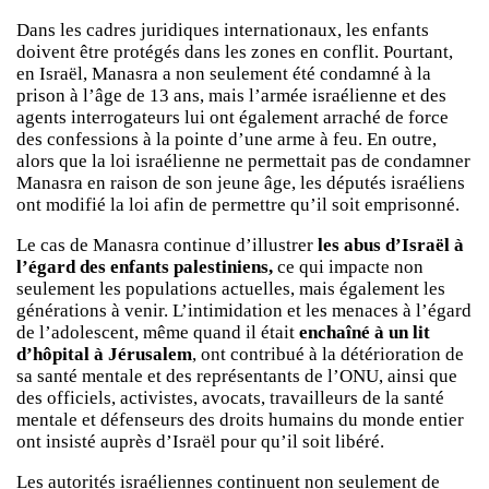
Dans les cadres juridiques internationaux, les enfants
doivent être protégés dans les zones en conflit. Pourtant,
en Israël, Manasra a non seulement été condamné à la
prison à l’âge de 13 ans, mais l’armée israélienne et des
agents interrogateurs lui ont également arraché de force
des confessions à la pointe d’une arme à feu. En outre,
alors que la loi israélienne ne permettait pas de condamner
Manasra en raison de son jeune âge, les députés israéliens
ont modifié la loi afin de permettre qu’il soit emprisonné.
Le cas de Manasra continue d’illustrer
les abus d’Israël à
l’égard des enfants palestiniens,
ce qui impacte non
seulement les populations actuelles, mais également les
générations à venir. L’intimidation et les menaces à l’égard
de l’adolescent, même quand il était
enchaîné à un lit
d’hôpital à Jérusalem
, ont contribué à la détérioration de
sa santé mentale et des représentants de l’ONU, ainsi que
des officiels, activistes, avocats, travailleurs de la santé
mentale et défenseurs des droits humains du monde entier
ont insisté auprès d’Israël pour qu’il soit libéré.
Les autorités israéliennes continuent non seulement de