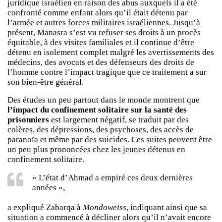
juridique israélien en raison des abus auxquels il a été
confronté comme enfant alors qu’il était détenu par
l’armée et autres forces militaires israéliennes. Jusqu’à
présent, Manasra s’est vu refuser ses droits à un procès
équitable, à des visites familiales et il continue d’être
détenu en isolement complet malgré les avertissements des
médecins, des avocats et des défenseurs des droits de
l’homme contre l’impact tragique que ce traitement a sur
son bien-être général.
Des études un peu partout dans le monde montrent que
l’impact du confinement solitaire sur la santé des
prisonniers
est largement négatif, se traduit par des
colères, des dépressions, des psychoses, des accès de
paranoïa et même par des suicides. Ces suites peuvent être
un peu plus prononcées chez les jeunes détenus en
confinement solitaire.
« L’état d’Ahmad a empiré ces deux dernières
années »,
a expliqué Zabarqa à
Mondoweiss
, indiquant ainsi que sa
situation a commencé à décliner alors qu’il n’avait encore