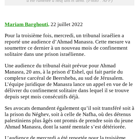
a été ramenée à neuf ans et demi. (Photo : AFP)
Mariam Barghouti,
22 juillet 2022
Pour la troisième fois, mercredi, un tribunal israélien a
reporté une audience d’Ahmad Manasra. Cette mesure va
soumettre ce dernier à un nouveau mois de confinement
solitaire dans une prison israélienne.
Une audience du tribunal était prévue pour Ahmad
Manasra, 20 ans, à la prison d’Eshel, qui fait partie du
complexe carcéral de Beersheba, au sud de Jérusalem.
L’équipe juridique de Manasra lance un appel en vue de le
délivrer du confinement solitaire dans lequel il se trouve
depuis sept mois consécutifs déjà.
Ses avocats demandent également qu’il soit transféré soit à
la prison du Néghev, soit à celle de Nafha, où des détenus
palestiniens plus âgés ont promis de prendre soin du jeune
Ahmad Manasra, dont la santé mentale s’est détériorée.
L’audience de mercredi a été reportée pour la troisième