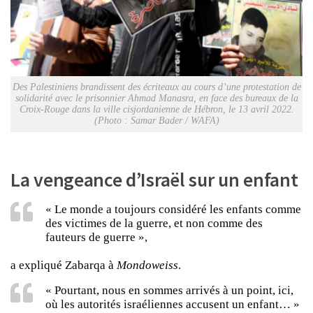
Des Palestiniens brandissent des écriteaux au cours d’une protestation de
solidarité avec le prisonnier Ahmad Manasra, en face des bureaux de la
Croix-Rouge dans la ville cisjordanienne de Hébron, le 13 avril 2022.
(Photo : Samar Bader / WAFA)
La vengeance d’Israël sur un enfant
« Le monde a toujours considéré les enfants comme
des victimes de la guerre, et non comme des
fauteurs de guerre »,
a expliqué Zabarqa à
Mondoweiss
.
« Pourtant, nous en sommes arrivés à un point, ici,
où les autorités israéliennes accusent un enfant… »