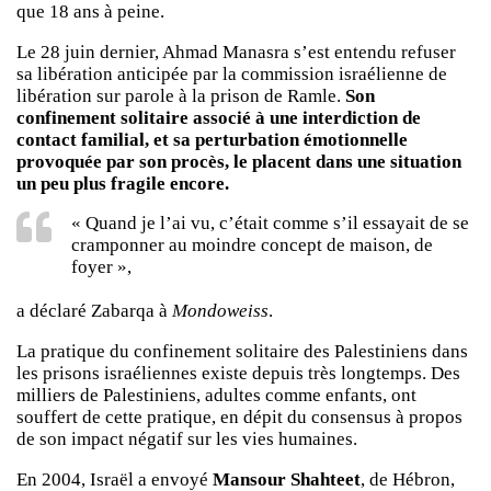
que 18 ans à peine.
Le 28 juin dernier, Ahmad Manasra s’est entendu refuser
sa libération anticipée par la commission israélienne de
libération sur parole à la prison de Ramle.
Son
confinement solitaire associé à une interdiction de
contact familial, et sa perturbation émotionnelle
provoquée par son procès, le placent dans une situation
un peu plus fragile encore.
« Quand je l’ai vu, c’était comme s’il essayait de se
cramponner au moindre concept de maison, de
foyer »,
a déclaré Zabarqa à
Mondoweiss
.
La pratique du confinement solitaire des Palestiniens dans
les prisons israéliennes existe depuis très longtemps. Des
milliers de Palestiniens, adultes comme enfants, ont
souffert de cette pratique, en dépit du consensus à propos
de son impact négatif sur les vies humaines.
En 2004, Israël a envoyé
Mansour Shahteet
, de Hébron,