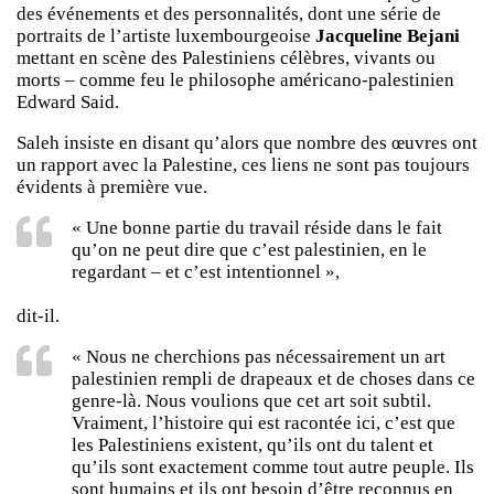
des événements et des personnalités, dont une série de
portraits de l’artiste luxembourgeoise
Jacqueline Bejani
mettant en scène des Palestiniens célèbres, vivants ou
morts – comme feu le philosophe américano-palestinien
Edward Said.
Saleh insiste en disant qu’alors que nombre des œuvres ont
un rapport avec la Palestine, ces liens ne sont pas toujours
évidents à première vue.
« Une bonne partie du travail réside dans le fait
qu’on ne peut dire que c’est palestinien, en le
regardant – et c’est intentionnel »,
dit-il.
« Nous ne cherchions pas nécessairement un art
palestinien rempli de drapeaux et de choses dans ce
genre-là. Nous voulions que cet art soit subtil.
Vraiment, l’histoire qui est racontée ici, c’est que
les Palestiniens existent, qu’ils ont du talent et
qu’ils sont exactement comme tout autre peuple. Ils
sont humains et ils ont besoin d’être reconnus en