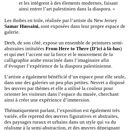
et les intègrent à des élements modernes, faisant
ainsi entrer l’art palestinien dans la diaspora. »
Les thobes en toile, réalisée par l’artiste du New Jersey
Samar Hussaini,
sont exposées dans leur propre espace de
galerie.
Deeb, de son côté, expose un ensemble de peintures semi-
abstraites intitulées
From Here to There (D’ici à là-bas
)
et qui met l’accent sur la force et le mouvement de la
calligraphie arabe enracinée dans l’imaginaire afin
d’évoquer l’expérience de la diaspora palestinienne.
L’artiste a également bénéficié d’un espace pour elle seule,
dans une des galeries un peu plus petites. Nesvet a disposé
les œuvres par thèmes et elle a utilisé la couleur pour
orienter les visiteurs dans l’espace du musée, cherchant
ainsi à créer une expérience d’immersion.
Thématiquement parlant, l’exposition est également très
variée, elle reprend des œuvres figuratives et abstraites,
des paysages ruraux et urbains dans un style qui va du
réalisme à la semi-abstraction, et des œuvres dépeignant