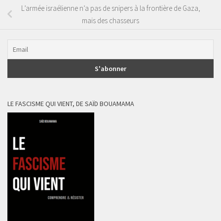
L’armée israélienne n’a pas de snipers à la frontière de Gaza,
mais des chasseurs
LE FASCISME QUI VIENT, DE SAÏD BOUAMAMA