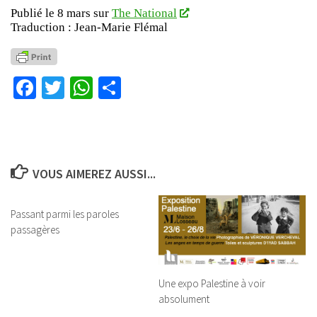
Publié le 8 mars sur
The National
Traduction : Jean-Marie Flémal
Facebook
Twitter
WhatsApp
Partager
VOUS AIMEREZ AUSSI...
Passant parmi les paroles
passagères
Une expo Palestine à voir
absolument