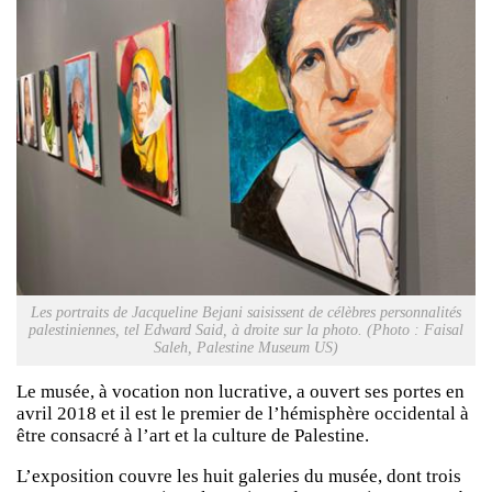
Les portraits de Jacqueline Bejani saisissent de célèbres personnalités
palestiniennes, tel Edward Said, à droite sur la photo. (Photo : Faisal
Saleh, Palestine Museum US)
Le musée, à vocation non lucrative, a ouvert ses portes en
avril 2018 et il est le premier de l’hémisphère occidental à
être consacré à l’art et la culture de Palestine.
L’exposition couvre les huit galeries du musée, dont trois