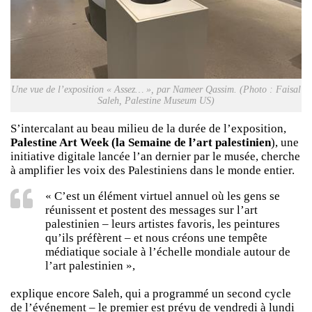
Une vue de l’exposition « Assez… », par Nameer Qassim. (Photo : Faisal
Saleh, Palestine Museum US)
S’intercalant au beau milieu de la durée de l’exposition,
Palestine Art Week (la Semaine de l’art palestinien
), une
initiative digitale lancée l’an dernier par le musée, cherche
à amplifier les voix des Palestiniens dans le monde entier.
« C’est un élément virtuel annuel où les gens se
réunissent et postent des messages sur l’art
palestinien – leurs artistes favoris, les peintures
qu’ils préfèrent – et nous créons une tempête
médiatique sociale à l’échelle mondiale autour de
l’art palestinien »,
explique encore Saleh, qui a programmé un second cycle
de l’événement – le premier est prévu de vendredi à lundi