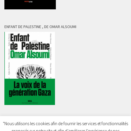
ENFANT DE PALESTINE , DE OMAR ALSOUMI
"Nous utilisons les cookies afin de fournir les services et fonctionnalités
proposés sur notre site et afin d’améliorer l’expérience de nos