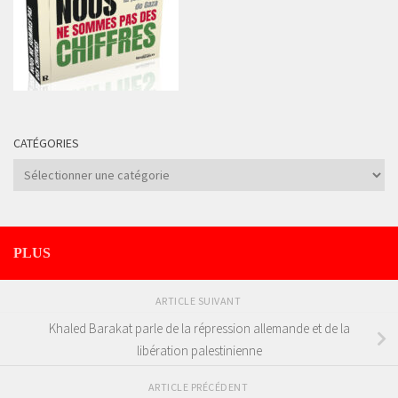
CATÉGORIES
Catégories
PLUS
ARTICLE SUIVANT
Khaled Barakat parle de la répression allemande et de la
libération palestinienne
ARTICLE PRÉCÉDENT