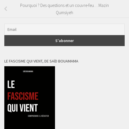
Pourquoi ? Des questions et un couvre-feu… Mazin
Qumsiyeh
LE FASCISME QUI VIENT, DE SAÏD BOUAMAMA