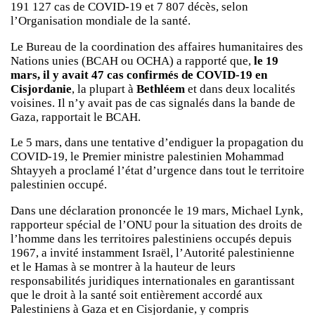
191 127 cas de COVID-19 et 7 807 décès, selon
l’Organisation mondiale de la santé.
Le Bureau de la coordination des affaires humanitaires des
Nations unies (BCAH ou OCHA) a rapporté que,
le 19
mars, il y avait 47 cas confirmés de COVID-19 en
Cisjordanie
, la plupart à
Bethléem
et dans deux localités
voisines. Il n’y avait pas de cas signalés dans la bande de
Gaza, rapportait le BCAH.
Le 5 mars, dans une tentative d’endiguer la propagation du
COVID-19, le Premier ministre palestinien Mohammad
Shtayyeh a proclamé l’état d’urgence dans tout le territoire
palestinien occupé.
Dans une déclaration prononcée le 19 mars, Michael Lynk,
rapporteur spécial de l’ONU pour la situation des droits de
l’homme dans les territoires palestiniens occupés depuis
1967, a invité instamment Israël, l’Autorité palestinienne
et le Hamas à se montrer à la hauteur de leurs
responsabilités juridiques internationales en garantissant
que le droit à la santé soit entièrement accordé aux
Palestiniens à Gaza et en Cisjordanie, y compris