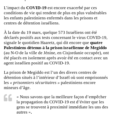
L’impact du
COVID-19
est encore exacerbé par ces
conditions de vie qui rendent de plus en plus vulnérables
les enfants palestiniens enfermés dans les prisons et
centres de détention israéliens.
À la date du 19 mars, quelque 573 Israéliens ont été
déclarés positifs aux tests concernant le virus COVID-19,
signale le quotidien Haaretz, qui dit encore que
quatre
Palestiniens détenus à la prison israélienne de Megiddo
(au N-O de la ville de Jénine, en Cisjordanie occupée), ont
été placés en isolement après avoir été en contact avec un
agent israélien positif au COVID-19.
La prison de Megiddo est l’un des divers centres de
détention situés à l’intérieur d’Israël où sont emprisonnés
les
« prisonniers sécuritaires »
palestiniens encore
mineurs d’âge.
« Nous savons que la meilleure façon d’empêcher
la propagation du COVID-19 est d’éviter que les
gens se trouvent à proximité immédiate les uns des
autres »,