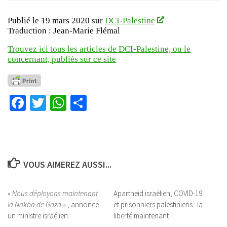
Publié le 19 mars 2020 sur
DCI-Palestine
Traduction : Jean-Marie Flémal
Trouvez ici tous les articles de DCI-Palestine, ou le
concernant, publiés sur ce site
Facebook
Twitter
WhatsApp
Partager
VOUS AIMEREZ AUSSI...
« Nous déployons maintenant
Apartheid israélien, COVID-19
la Nakba de Gaza »
, annonce
et prisonniers palestiniens : la
un ministre israélien
liberté maintenant !