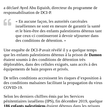
a déclaré Ayed Abu Eqtaish, directeur du programme de
responsabilisation de DCI-P.
« En aucune façon, les autorités carcérales
israéliennes ne sont en mesure de garantir la santé
et le bien-être des enfants palestiniens détenus tant
que ceux-ci continueront à devoir séjourner dans
des conditions de détention. »
Une enquête de DCI-P avait révélé il y a quelque temps
que les enfants palestiniens détenus à la prison de
Damon
étaient soumis à des conditions de détention très
déplorables, dans des cellules exiguës, sans accès à des
équipements de bain propres et privés.
De telles conditions accroissent les risques d’exposition à
des conditions malsaines facilitant la propagation du virus
COVID-19.
Selon les derniers chiffres émis par les Services
pénitentiaires israéliens (IPS), fin décembre 2019, quelque
186 enfants palestiniens
étaient détenus dans les prisons