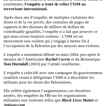
extrémistes,
l’enquête a tenté de relier l’ISM au
terrorisme international.
Après deux ans d’enquête, de multiples violations des
droits et de la vie privée, des centaines de pages de
rapports et des dizaines de milliers de dollars du
contribuable gaspillés, l’enquête n’a fait que prouver ce
que nous avons toujours soutenu : L’ISM est un
mouvement non-violent qui s’engage à mettre fin à
l’occupation de la Palestine par des moyens non-violents.
L’enquête a notamment débuté en mars 2004, peu après le
meurtre de l’Américaine
Rachel Corrie
et du Britannique
Tom Hurndall
(2003) par l’armée israélienne.
L’enquête a coïncidé avec une campagne du gouvernement
israélien visant à délégitimer l’ISM et à discréditer les
militants pour les droits des Palestiniens.
Elle reflète également l’augmentation, ces dernières
années, des enquêtes du FBI sur les organisations
militantes non violentes telles que
Black Lives Matter
et
Antiwar.com
.