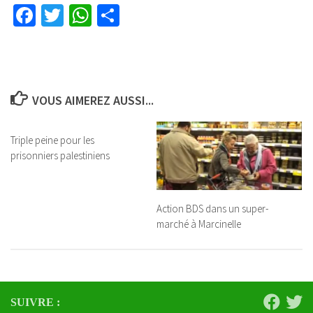
Facebook
Twitter
WhatsApp
Partager
VOUS AIMEREZ AUSSI...
Triple peine pour les
prisonniers palestiniens
Action BDS dans un super-
marché à Marcinelle
SUIVRE :