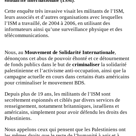
solidarité internationale (ISM)
.
Cette enquête très invasive visait les militants de l’ISM,
leurs associés et d’autres organisations avec lesquelles
l’ISM a travaillé, de 2004 à 2006, en utilisant des
informateurs ainsi qu’une surveillance physique et des
télécommunications.
Nous, au
Mouvement de Solidarité Internationale
,
dénonçons cet abus de pouvoir éhonté et ce détournement
de fonds publics dans le but de
criminaliser
la solidarité
palestinienne et l’activisme anti-occupation, ainsi que la
campagne actuelle en cours dans certains états américains
pour criminaliser le mouvement BDS.
Depuis plus de 19 ans, les militants de l’ISM sont
secrètement espionnés et ciblés par divers services de
renseignement, notamment britanniques, israéliens et
américains, simplement pour avoir défendu les droits des
Palestiniens.
Nous appelons ceux qui pensent que les Palestiniens ont
les mêmes droits que le reste de l’humanité à agir et à