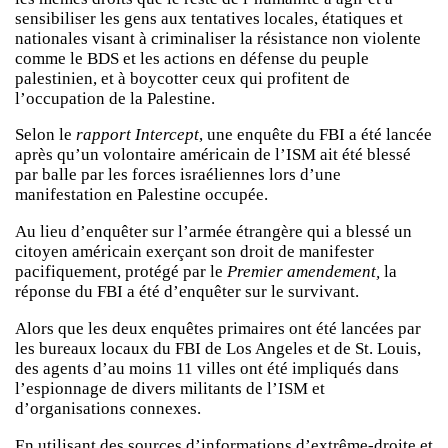
sensibiliser les gens aux tentatives locales, étatiques et
nationales visant à criminaliser la résistance non violente
comme le BDS et les actions en défense du peuple
palestinien, et à boycotter ceux qui profitent de
l’occupation de la Palestine.
Selon le
rapport Intercept
, une enquête du FBI a été lancée
après qu’un volontaire américain de l’ISM ait été blessé
par balle par les forces israéliennes lors d’une
manifestation en Palestine occupée.
Au lieu d’enquêter sur l’armée étrangère qui a blessé un
citoyen américain exerçant son droit de manifester
pacifiquement, protégé par le
Premier amendement,
la
réponse du FBI a été d’enquêter sur le survivant.
Alors que les deux enquêtes primaires ont été lancées par
les bureaux locaux du FBI de Los Angeles et de St. Louis,
des agents d’au moins 11 villes ont été impliqués dans
l’espionnage de divers militants de l’ISM et
d’organisations connexes.
En utilisant des sources d’informations d’extrême-droite et