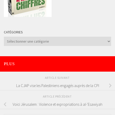
CATÉGORIES
Catégories
PLUS
ARTICLE SUIVANT
La CJAP vise les Palestiniens engagés auprès de la CPI
ARTICLE PRÉCÉDENT
Voici Jérusalem : Violence et expropriations à al-‘Esawiyah