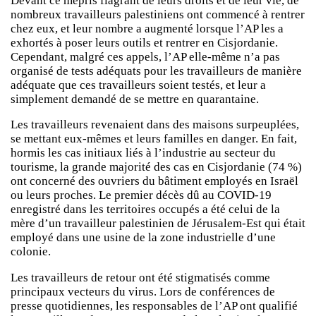
Devant ce mépris flagrant de leurs droits et de leur vie, de
nombreux travailleurs palestiniens ont commencé à rentrer
chez eux, et leur nombre a augmenté lorsque l’AP les a
exhortés à poser leurs outils et rentrer en Cisjordanie.
Cependant, malgré ces appels, l’AP elle-même n’a pas
organisé de tests adéquats pour les travailleurs de manière
adéquate que ces travailleurs soient testés, et leur a
simplement demandé de se mettre en quarantaine.
Les travailleurs revenaient dans des maisons surpeuplées,
se mettant eux-mêmes et leurs familles en danger. En fait,
hormis les cas initiaux liés à l’industrie au secteur du
tourisme, la grande majorité des cas en Cisjordanie (74 %)
ont concerné des ouvriers du bâtiment employés en Israël
ou leurs proches. Le premier décès dû au COVID-19
enregistré dans les territoires occupés a été celui de la
mère d’un travailleur palestinien de Jérusalem-Est qui était
employé dans une usine de la zone industrielle d’une
colonie.
Les travailleurs de retour ont été stigmatisés comme
principaux vecteurs du virus. Lors de conférences de
presse quotidiennes, les responsables de l’AP ont qualifié