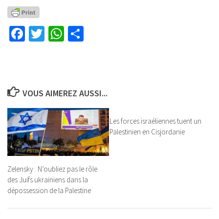
Facebook
Twitter
WhatsApp
Partager
VOUS AIMEREZ AUSSI...
Les forces israéliennes tuent un
Palestinien en Cisjordanie
Zelensky : N’oubliez pas le rôle
des Juifs ukrainiens dans la
dépossession de la Palestine