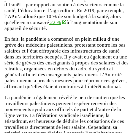
d’Israël – par rapport au soutien à des secteurs comme la
santé, l’éducation et l’agriculture. En 2019, par exemple,
l’AP n’a alloué que 10 % de son budget à la santé, alors
qu’elle en a consacré
22 %
à l’augmentation de son
appareil de sécurité.
En fait, la pandémie a commencé en plein milieu d’une
grève des médecins palestiniens, protestant contre les bas
salaires et l’état effroyable des infrastructures de santé
dans les territoires occupés. Il y avait eu également eu une
série de grèves des enseignants à propos des salaires et des
retraites, organisées en dehors du cadre du syndicat
général officiel des enseignants palestiniens. L’Autorité
palestinienne a pris des mesures pour réprimer ces grèves,
affirmant qu’elles étaient contraires à l’intérêt national.
La pandémie a également révélé le peu de soutien que les
travailleurs palestiniens peuvent espérer recevoir des
mouvements syndicaux officiels de part et d’autre de la
ligne verte. La fédération syndicale israélienne, la
Histadrout, est heureuse de déduire les cotisations de ces
travailleurs directement de leur salaire. Cependant, sa