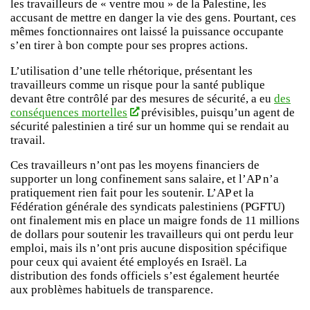
les travailleurs de « ventre mou » de la Palestine, les
accusant de mettre en danger la vie des gens. Pourtant, ces
mêmes fonctionnaires ont laissé la puissance occupante
s’en tirer à bon compte pour ses propres actions.
L’utilisation d’une telle rhétorique, présentant les
travailleurs comme un risque pour la santé publique
devant être contrôlé par des mesures de sécurité, a eu
des
conséquences mortelles
prévisibles, puisqu’un agent de
sécurité palestinien a tiré sur un homme qui se rendait au
travail.
Ces travailleurs n’ont pas les moyens financiers de
supporter un long confinement sans salaire, et l’AP n’a
pratiquement rien fait pour les soutenir. L’AP et la
Fédération générale des syndicats palestiniens (PGFTU)
ont finalement mis en place un maigre fonds de 11 millions
de dollars pour soutenir les travailleurs qui ont perdu leur
emploi, mais ils n’ont pris aucune disposition spécifique
pour ceux qui avaient été employés en Israël. La
distribution des fonds officiels s’est également heurtée
aux problèmes habituels de transparence.