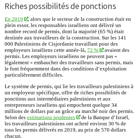
Riches possibilités de ponctions
En 2019
, alors que le secteur de la construction était en
plein essor, les responsables israéliens ont délivré un
nombre record de permis, dont la majorité (65 %) était
destinée aux travailleurs de la construction. Sur les 141
000 Palestiniens de Cisjordanie travaillant pour des
employeurs israéliens cette année-là,
72 %
avaient des
permis. Les employeurs israéliens ne peuvent pas «
légalement » embaucher des travailleurs sans permis, mais
le font fréquemment dans des conditions d’exploitation
particulièrement difficiles.
Le système de permis, qui lie les travailleurs palestiniens à
un employeur spécifique, offre de riches possibilités de
ponctions aux intermédiaires palestiniens et aux
entrepreneurs israéliens qui empochent quelque 34
millions de dollars par an grâce au marché noir des permis.
Selon des
estimations prudentes
de la Banque d’Israël,
les travailleurs palestiniens ont acheté environ 30 % de
tous les permis délivrés en 2019, au prix de 570 dollars
chacun.