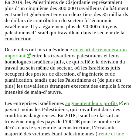
En 2019, les Palestiniens de Cisjordanie représentaient
plus d’un cinquième des 300 000 travailleurs du bâtiment
en Israël et généraient environ deux tiers des 35 milliards
de dollars de contribution du secteur à l’économie
israélienne. Il y a également plus de 90 000 citoyens
palestiniens d’Israël qui travaillent dans le secteur de la
construction.
Des études ont mis en évidence
un écart de rémunération
important
entre les travailleurs palestiniens et leurs
homologues israéliens juifs, ce qui reflète la division du
travail au sein même du secteur, où les Israéliens juifs
occupent des postes de direction, d’ingénierie et de
planification, tandis que les Palestiniens et (de plus en
plus) les travailleurs étrangers exercent des emplois à forte
intensité de main-d’œuvre.
Les entreprises israéliennes
augmentent leurs profits
en
payant moins les Palestiniens, qui travaillent dans des
conditions dangereuses. En 2018, Israël se classait au
troisième rang des pays de l’OCDE pour le nombre de
décès dans le secteur de la construction, l’écrasante
majorité des victimes étant palestiniennes (
trente et une