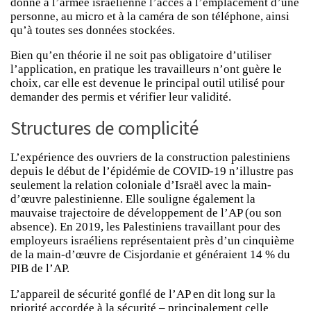
donne à l’armée israélienne l’accès à l’emplacement d’une
personne, au micro et à la caméra de son téléphone, ainsi
qu’à toutes ses données stockées.
Bien qu’en théorie il ne soit pas obligatoire d’utiliser
l’application, en pratique les travailleurs n’ont guère le
choix, car elle est devenue le principal outil utilisé pour
demander des permis et vérifier leur validité.
Structures de complicité
L’expérience des ouvriers de la construction palestiniens
depuis le début de l’épidémie de COVID-19 n’illustre pas
seulement la relation coloniale d’Israël avec la main-
d’œuvre palestinienne. Elle souligne également la
mauvaise trajectoire de développement de l’AP (ou son
absence). En 2019, les Palestiniens travaillant pour des
employeurs israéliens représentaient près d’un cinquième
de la main-d’œuvre de Cisjordanie et généraient 14 % du
PIB de l’AP.
L’appareil de sécurité gonflé de l’AP en dit long sur la
priorité accordée à la sécurité – principalement celle