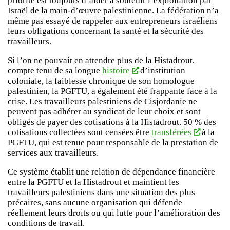
priorité est toujours d’aider à soutenir l’exploitation par
Israël de la main-d’œuvre palestinienne. La fédération n’a
même pas essayé de rappeler aux entrepreneurs israéliens
leurs obligations concernant la santé et la sécurité des
travailleurs.
Si l’on ne pouvait en attendre plus de la Histadrout,
compte tenu de sa longue
histoire
d’institution
coloniale, la faiblesse chronique de son homologue
palestinien, la PGFTU, a également été frappante face à la
crise. Les travailleurs palestiniens de Cisjordanie ne
peuvent pas adhérer au syndicat de leur choix et sont
obligés de payer des cotisations à la Histadrout. 50 % des
cotisations collectées sont censées être
transférées
à la
PGFTU, qui est tenue pour responsable de la prestation de
services aux travailleurs.
Ce système établit une relation de dépendance financière
entre la PGFTU et la Histadrout et maintient les
travailleurs palestiniens dans une situation des plus
précaires, sans aucune organisation qui défende
réellement leurs droits ou qui lutte pour l’amélioration des
conditions de travail.