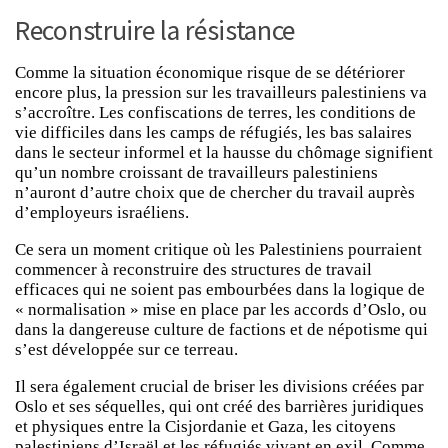
Reconstruire la résistance
Comme la situation économique risque de se détériorer
encore plus, la pression sur les travailleurs palestiniens va
s’accroître. Les confiscations de terres, les conditions de
vie difficiles dans les camps de réfugiés, les bas salaires
dans le secteur informel et la hausse du chômage signifient
qu’un nombre croissant de travailleurs palestiniens
n’auront d’autre choix que de chercher du travail auprès
d’employeurs israéliens.
Ce sera un moment critique où les Palestiniens pourraient
commencer à reconstruire des structures de travail
efficaces qui ne soient pas embourbées dans la logique de
« normalisation » mise en place par les accords d’Oslo, ou
dans la dangereuse culture de factions et de népotisme qui
s’est développée sur ce terreau.
Il sera également crucial de briser les divisions créées par
Oslo et ses séquelles, qui ont créé des barrières juridiques
et physiques entre la Cisjordanie et Gaza, les citoyens
palestiniens d’Israël et les réfugiés vivant en exil. Comme