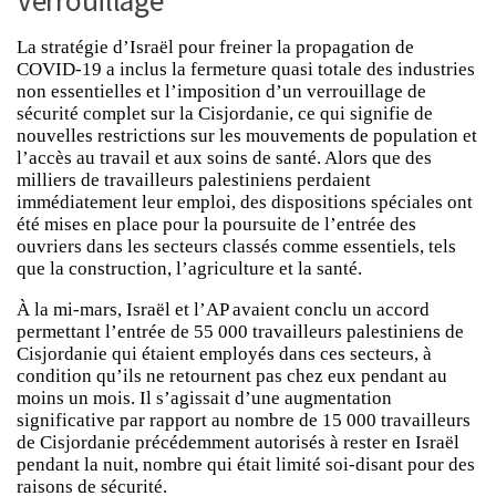
Verrouillage
La stratégie d’Israël pour freiner la propagation de
COVID-19 a inclus la fermeture quasi totale des industries
non essentielles et l’imposition d’un verrouillage de
sécurité complet sur la Cisjordanie, ce qui signifie de
nouvelles restrictions sur les mouvements de population et
l’accès au travail et aux soins de santé. Alors que des
milliers de travailleurs palestiniens perdaient
immédiatement leur emploi, des dispositions spéciales ont
été mises en place pour la poursuite de l’entrée des
ouvriers dans les secteurs classés comme essentiels, tels
que la construction, l’agriculture et la santé.
À la mi-mars, Israël et l’AP avaient conclu un accord
permettant l’entrée de 55 000 travailleurs palestiniens de
Cisjordanie qui étaient employés dans ces secteurs, à
condition qu’ils ne retournent pas chez eux pendant au
moins un mois. Il s’agissait d’une augmentation
significative par rapport au nombre de 15 000 travailleurs
de Cisjordanie précédemment autorisés à rester en Israël
pendant la nuit, nombre qui était limité soi-disant pour des
raisons de sécurité.