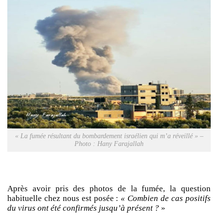
« La fumée résultant du bombardement israélien qui m’a réveillé » –
Photo : Hany Farajallah
Après avoir pris des photos de la fumée, la question
habituelle chez nous est posée :
« Combien de cas positifs
du virus ont été confirmés jusqu’à présent ?
»