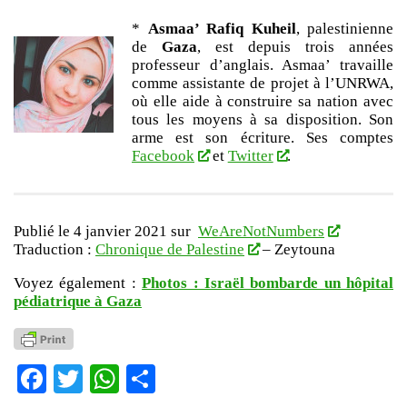
*
Asmaa’ Rafiq Kuheil
, palestinienne
de
Gaza
, est depuis trois années
professeur d’anglais. Asmaa’ travaille
comme assistante de projet à l’UNRWA,
où elle aide à construire sa nation avec
tous les moyens à sa disposition. Son
arme est son écriture. Ses comptes
Facebook
et
Twitter
.
Publié le 4 janvier 2021 sur
WeAreNotNumbers
Traduction :
Chronique de Palestine
– Zeytouna
Voyez également :
Photos : Israël bombarde un hôpital
pédiatrique à Gaza
Facebook
Twitter
WhatsApp
Partager