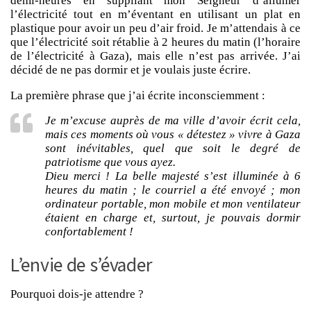
demi-heures en suppliant mon Seigneur d’allumer
l’électricité tout en m’éventant en utilisant un plat en
plastique pour avoir un peu d’air froid. Je m’attendais à ce
que l’électricité soit rétablie à 2 heures du matin (l’horaire
de l’électricité à Gaza), mais elle n’est pas arrivée. J’ai
décidé de ne pas dormir et je voulais juste écrire.
La première phrase que j’ai écrite inconsciemment :
Je m’excuse auprès de ma ville d’avoir écrit cela,
mais ces moments où vous « détestez » vivre à Gaza
sont inévitables, quel que soit le degré de
patriotisme que vous ayez.
Dieu merci ! La belle majesté s’est illuminée à 6
heures du matin ; le courriel a été envoyé ; mon
ordinateur portable, mon mobile et mon ventilateur
étaient en charge et, surtout, je pouvais dormir
confortablement !
L’envie de s’évader
Pourquoi dois-je attendre ?