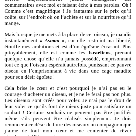
commentaires avec moi et faisant écho à mes paroles. Oh !
Comme c’est magnifique ! Je fantasme sur le prix qu’il
coûte, sur l’endroit où on l’achète et sur la nourriture qu’il
mange.
Mais lorsque je me mets à la place de cet oiseau, je maudis
instantanément
« Asmaa »
, car elle restreint ma liberté,
étouffe mes ambitions et est d’un égoïsme écrasant. Plus
pitoyablement, elle est comme les
Israéliens
, prenant
quelque chose qu’elle n’a jamais possédé, emprisonnant
tout ce que l’oiseau espérait autrefois, punissant ce pauvre
oiseau en l’emprisonnant à vie dans une cage maudite
pour son désir égoïste !
Cela brise le cœur et c’est pourquoi je n’ai pas eu le
courage d’acheter un oiseau, et je ne le ferai pas non plus.
Les oiseaux sont créés pour voler. Je n’ai pas le droit de
leur voler ce qu’ils font de mieux juste pour satisfaire un
souhait ! Certains souhaits ne peuvent pas être justifiés
même s’ils peuvent être réalisés simplement. Je dois
renoncer à ce désir de faire des oiseaux un compagnon que
j’aime de tout mon cœur et me contenter de rêver