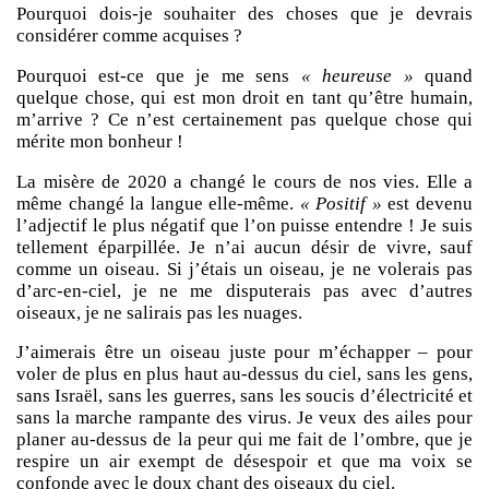
Pourquoi dois-je souhaiter des choses que je devrais
considérer comme acquises ?
Pourquoi est-ce que je me sens
« heureuse »
quand
quelque chose, qui est mon droit en tant qu’être humain,
m’arrive ? Ce n’est certainement pas quelque chose qui
mérite mon bonheur !
La misère de 2020 a changé le cours de nos vies. Elle a
même changé la langue elle-même.
« Positif »
est devenu
l’adjectif le plus négatif que l’on puisse entendre ! Je suis
tellement éparpillée. Je n’ai aucun désir de vivre, sauf
comme un oiseau. Si j’étais un oiseau, je ne volerais pas
d’arc-en-ciel, je ne me disputerais pas avec d’autres
oiseaux, je ne salirais pas les nuages.
J’aimerais être un oiseau juste pour m’échapper – pour
voler de plus en plus haut au-dessus du ciel, sans les gens,
sans Israël, sans les guerres, sans les soucis d’électricité et
sans la marche rampante des virus. Je veux des ailes pour
planer au-dessus de la peur qui me fait de l’ombre, que je
respire un air exempt de désespoir et que ma voix se
confonde avec le doux chant des oiseaux du ciel.