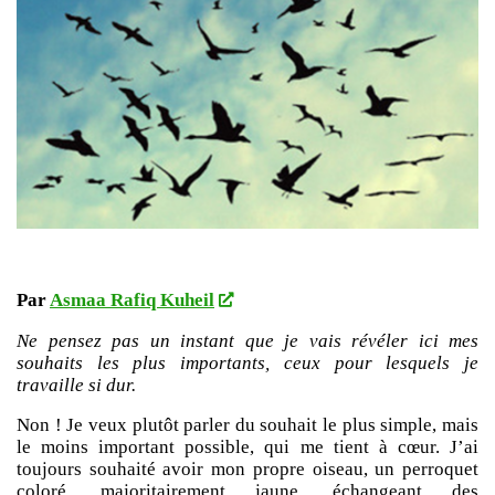
Par
Asmaa Rafiq Kuheil
Ne pensez pas un instant que je vais révéler ici mes
souhaits les plus importants, ceux pour lesquels je
travaille si dur.
Non ! Je veux plutôt parler du souhait le plus simple, mais
le moins important possible, qui me tient à cœur. J’ai
toujours souhaité avoir mon propre oiseau, un perroquet
coloré, majoritairement jaune, échangeant des