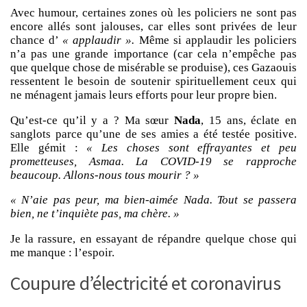
Avec humour, certaines zones où les policiers ne sont pas
encore allés sont jalouses, car elles sont privées de leur
chance d’
« applaudir ».
Même si applaudir les policiers
n’a pas une grande importance (car cela n’empêche pas
que quelque chose de misérable se produise), ces Gazaouis
ressentent le besoin de soutenir spirituellement ceux qui
ne ménagent jamais leurs efforts pour leur propre bien.
Qu’est-ce qu’il y a ? Ma sœur
Nada
, 15 ans, éclate en
sanglots parce qu’une de ses amies a été testée positive.
Elle gémit :
« Les choses sont effrayantes et peu
prometteuses, Asmaa. La COVID-19 se rapproche
beaucoup. Allons-nous tous mourir ? »
« N’aie pas peur, ma bien-aimée Nada. Tout se passera
bien, ne t’inquiète pas, ma chère. »
Je la rassure, en essayant de répandre quelque chose qui
me manque : l’espoir.
Coupure d’électricité et coronavirus