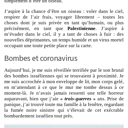
simplement d’être un oiseau.
J’aspire à la chance d’être un oiseau : voler dans le ciel,
respirer de l’air frais, voyager librement – toutes les
choses dont je suis privée en tant qu’humain, ou plus
précisément, en tant que
Palestinienne
. J’aspire à
m’évader dans le ciel, il y a tant de choses à fuir : des
nouvelles déprimantes, un temps humide et un virus mortel
occupant une toute petite place sur la carte.
Bombes et coronavirus
Aujourd’hui, je me suis réveillée terrifiée par le son brutal
des bombes israéliennes qui se trouvaient à proximité. Je
me suis accrochée à mon enveloppe de lit, mon corps gelé,
en m’attendant à ce que le mur me tombe dessus à ce
moment-là. Je n’avais jamais ressenti une telle horreur
auparavant, bien que j’aie
« trois-guerres »
ans. Prise de
panique, j’ai trouvé toute ma famille à la fenêtre, regardant
la fumée noire sinistre qui s’élevait de cet exécrable
bombardement israélien tout près.