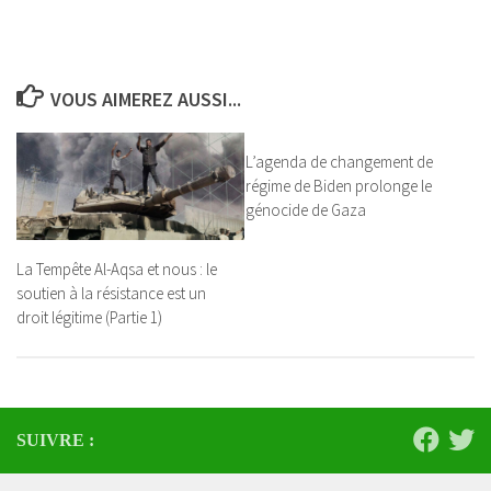
VOUS AIMEREZ AUSSI...
L’agenda de changement de
régime de Biden prolonge le
génocide de Gaza
La Tempête Al-Aqsa et nous : le
soutien à la résistance est un
droit légitime (Partie 1)
SUIVRE :