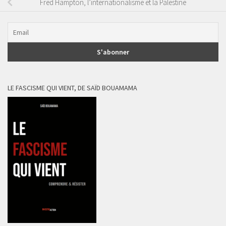
Fred Hampton, l’internationalisme et la Palestine
LE FASCISME QUI VIENT, DE SAÏD BOUAMAMA