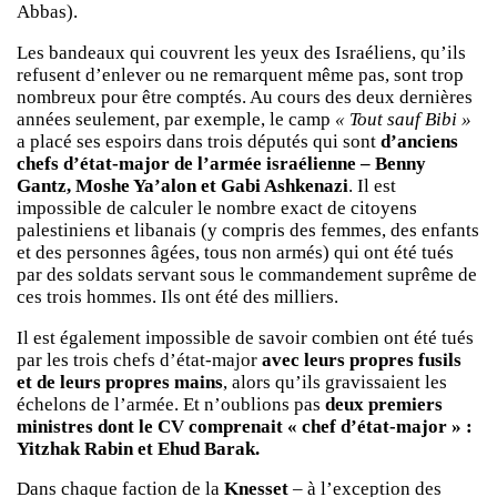
Abbas).
Les bandeaux qui couvrent les yeux des Israéliens, qu’ils
refusent d’enlever ou ne remarquent même pas, sont trop
nombreux pour être comptés. Au cours des deux dernières
années seulement, par exemple, le camp
« Tout sauf Bibi »
a placé ses espoirs dans trois députés qui sont
d’anciens
chefs d’état-major de l’armée israélienne – Benny
Gantz, Moshe Ya’alon et Gabi Ashkenazi
. Il est
impossible de calculer le nombre exact de citoyens
palestiniens et libanais (y compris des femmes, des enfants
et des personnes âgées, tous non armés) qui ont été tués
par des soldats servant sous le commandement suprême de
ces trois hommes. Ils ont été des milliers.
Il est également impossible de savoir combien ont été tués
par les trois chefs d’état-major
avec leurs propres fusils
et de leurs propres mains
, alors qu’ils gravissaient les
échelons de l’armée. Et n’oublions pas
deux premiers
ministres dont le CV comprenait « chef d’état-major » :
Yitzhak Rabin et Ehud Barak.
Dans chaque faction de la
Knesset
– à l’exception des