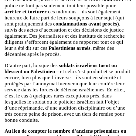
police ne font pas seulement tout leur possible pour
arrêter et torturer
ces individus – ils sont également
heureux de faire part de leurs soupçons à leur sujet (qui
sont pratiquement des
condamnations avant procès)
,
suivis des actes d’accusation et des décisions de justice
également. Des journalistes et des instituts de recherche
diligents s’efforcent également de rapporter tout ce qui
leur a été dit sur ces
Palestiniens armés
, même des
décennies après le procès.
D’autre part, lorsque des
soldats israéliens tuent ou
blessent un Palestinien
– et cela s’est produit et se produit
encore, bien plus que l’inverse – ils sont en sécurité et
protégés par l’anonymat bienvenu que leur confère leur
service dans les forces de défense israéliennes. En effet,
c’est le cas à quelques rares exceptions près, dans
lesquelles le soldat ou le policier israélien fait l’objet
d’une réprimande, d’une audition disciplinaire ou d’une
très courte peine de prison, avec un tiers de remise pour
bonne conduite.
Au lieu de compter le nombre d’anciens prisonniers ou