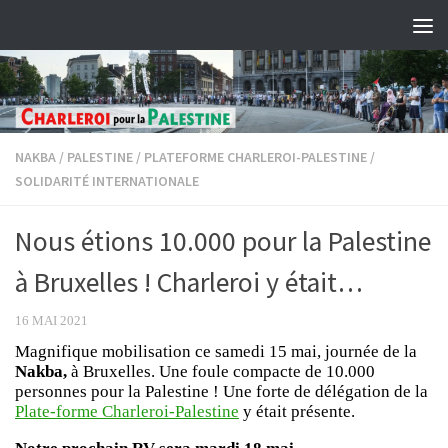
Skip to content
NAKBA
/
PALESTINE
/
PLATEFORME CHARLEROI-PALESTINE
/
SOLIDARITÉ INTERNATIONALE
Nous étions 10.000 pour la Palestine
à Bruxelles ! Charleroi y était…
16 MAI 2021
Magnifique mobilisation ce samedi 15 mai, journée de la
Nakba,
à Bruxelles. Une foule compacte de 10.000
personnes pour la Palestine ! Une forte de délégation de la
Plate-forme Charleroi-Palestine
y était présente.