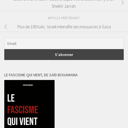
Sheikh Jarrah.
ARTICLE PRÉCÉDENT
Plus de 100 tués : Israël intensifie ses massacres à Gaza
LE FASCISME QUI VIENT, DE SAÏD BOUAMAMA