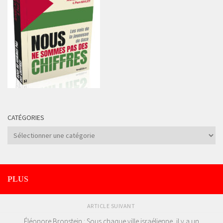
CATÉGORIES
Catégories
PLUS
ARTICLE SUIVANT
Éléonore Bronstein : Sous chaque ville israélienne, il y a un