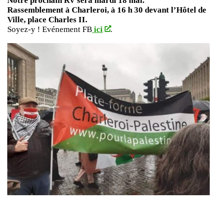
Notre prochain RV sera mardi 18 mai.
Rassemblement à Charleroi, à 16 h 30 devant l’Hôtel de
Ville, place Charles II.
Soyez-y ! Evénement FB
ici
.