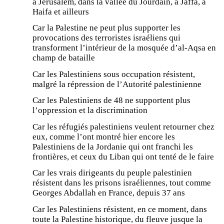
à Jérusalem, dans la vallée du Jourdain, à Jaffa, à
Haifa et ailleurs
Car la Palestine ne peut plus supporter les
provocations des terroristes israéliens qui
transforment l’intérieur de la mosquée d’al-Aqsa en
champ de bataille
Car les Palestiniens sous occupation résistent,
malgré la répression de l’Autorité palestinienne
Car les Palestiniens de 48 ne supportent plus
l’oppression et la discrimination
Car les réfugiés palestiniens veulent retourner chez
eux, comme l’ont montré hier encore les
Palestiniens de la Jordanie qui ont franchi les
frontières, et ceux du Liban qui ont tenté de le faire
Car les vrais dirigeants du peuple palestinien
résistent dans les prisons israéliennes, tout comme
Georges Abdallah en France, depuis 37 ans
Car les Palestiniens résistent, en ce moment, dans
toute la Palestine historique, du fleuve jusque la