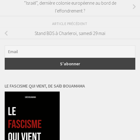
“Israël”, dernière colonie européenne au bord de
l’effondrement ?
ARTICLE PRÉCÉDENT
Stand BDS à Charleroi, samedi 29 mai
LE FASCISME QUI VIENT, DE SAÏD BOUAMAMA