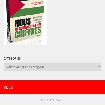
CATÉGORIES
Catégories
PLUS
ARTICLE SUIVANT