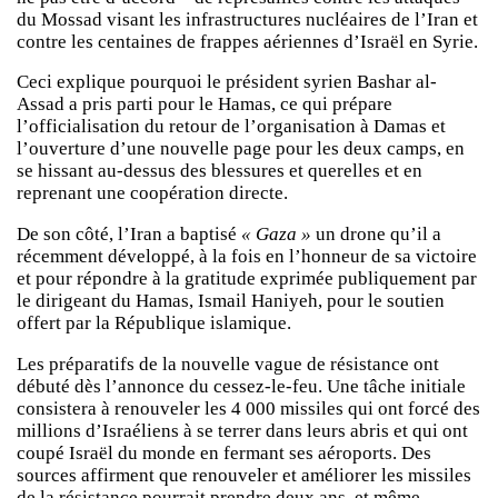
du Mossad visant les infrastructures nucléaires de l’Iran et
contre les centaines de frappes aériennes d’Israël en Syrie.
Ceci explique pourquoi le président syrien Bashar al-
Assad a pris parti pour le Hamas, ce qui prépare
l’officialisation du retour de l’organisation à Damas et
l’ouverture d’une nouvelle page pour les deux camps, en
se hissant au-dessus des blessures et querelles et en
reprenant une coopération directe.
De son côté, l’Iran a baptisé
« Gaza »
un drone qu’il a
récemment développé, à la fois en l’honneur de sa victoire
et pour répondre à la gratitude exprimée publiquement par
le dirigeant du Hamas, Ismail Haniyeh, pour le soutien
offert par la République islamique.
Les préparatifs de la nouvelle vague de résistance ont
débuté dès l’annonce du cessez-le-feu. Une tâche initiale
consistera à renouveler les 4 000 missiles qui ont forcé des
millions d’Israéliens à se terrer dans leurs abris et qui ont
coupé Israël du monde en fermant ses aéroports. Des
sources affirment que renouveler et améliorer les missiles
de la résistance pourrait prendre deux ans, et même