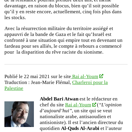
davantage, en raison du blocus, bien qu’il soit possible
qu’il y en reste encore, actuellement, cinq fois plus dans
les stocks.
Avec la résurrection militaire du territoire assiégé et
appauvri de la bande de Gaza et le fait qu’Israël est
confronté à une situation qui empire tout en devenant un
fardeau pour ses alliés, le compte à rebours a commencé
pour la disparition du rêve raciste du sionisme.
Publié le 22 mai 2021 sur le site
Rai al-Youm
Traduction :
Jean-Marie Flémal,
Charleroi pour la
Palestine
Abdel Bari Atwan
est le rédacteur en
chef du site
Rai al-Youm
(
“L’opinion
d’aujourd’hui”
, un site qui se veut
nationaliste arabe, antisaoudien et
antisioniste). Il est l’ancien directeur du
quotidien
Al-Quds Al-Arabi
et l’auteur