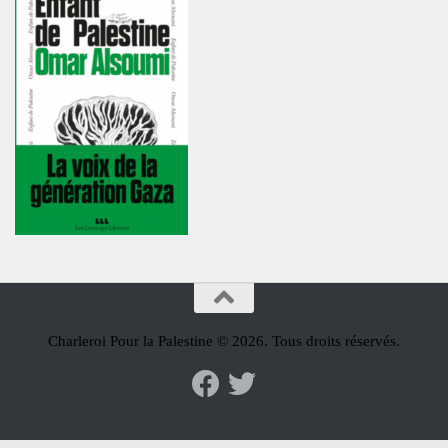
Charleroi Pour la Palestine © 2026. Tous droits réservés.