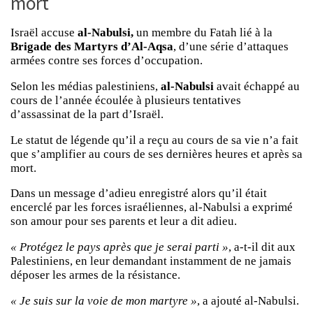
mort
Israël accuse
al-Nabulsi,
un membre du Fatah lié à la
Brigade des Martyrs d’Al-Aqsa
, d’une série d’attaques
armées contre ses forces d’occupation.
Selon les médias palestiniens,
al-Nabulsi
avait échappé au
cours de l’année écoulée à plusieurs tentatives
d’assassinat de la part d’Israël.
Le statut de légende qu’il a reçu au cours de sa vie n’a fait
que s’amplifier au cours de ses dernières heures et après sa
mort.
Dans un message d’adieu enregistré alors qu’il était
encerclé par les forces israéliennes, al-Nabulsi a exprimé
son amour pour ses parents et leur a dit adieu.
« Protégez le pays après que je serai parti »
, a-t-il dit aux
Palestiniens, en leur demandant instamment de ne jamais
déposer les armes de la résistance.
« Je suis sur la voie de mon martyre »
, a ajouté al-Nabulsi.