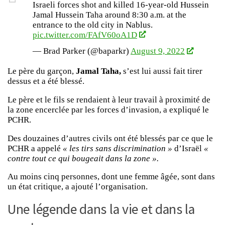
Israeli forces shot and killed 16-year-old Hussein
Jamal Hussein Taha around 8:30 a.m. at the
entrance to the old city in Nablus.
pic.twitter.com/FAfV60oA1D
— Brad Parker (@baparkr)
August 9, 2022
Le père du garçon,
Jamal Taha,
s’est lui aussi fait tirer
dessus et a été blessé.
Le père et le fils se rendaient à leur travail à proximité de
la zone encerclée par les forces d’invasion, a expliqué le
PCHR.
Des douzaines d’autres civils ont été blessés par ce que le
PCHR a appelé
« les tirs sans discrimination »
d’Israël
«
contre tout ce qui bougeait dans la zone ».
Au moins cinq personnes, dont une femme âgée, sont dans
un état critique, a ajouté l’organisation.
Une légende dans la vie et dans la