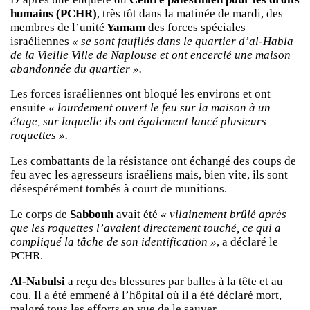
humains (PCHR)
, très tôt dans la matinée de mardi, des
membres de l’unité
Yamam
des forces spéciales
israéliennes
« se sont faufilés dans le quartier d’al-Habla
de la Vieille Ville de Naplouse et ont encerclé une maison
abandonnée du quartier ».
Les forces israéliennes ont bloqué les environs et ont
ensuite
« lourdement ouvert le feu sur la maison à un
étage, sur laquelle ils ont également lancé plusieurs
roquettes ».
Les combattants de la résistance ont échangé des coups de
feu avec les agresseurs israéliens mais, bien vite, ils sont
désespérément tombés à court de munitions.
Le corps de
Sabbouh
avait été
« vilainement brûlé après
que les roquettes l’avaient directement touché, ce qui a
compliqué la tâche de son identification »
, a déclaré le
PCHR.
Al-Nabulsi
a reçu des blessures par balles à la tête et au
cou. Il a été emmené à l’hôpital où il a été déclaré mort,
malgré tous les efforts en vue de le sauver.