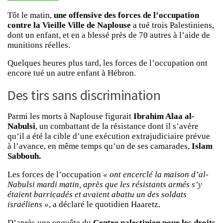
Tôt le matin,
une offensive des forces de l’occupation
contre la Vieille Ville de Naplouse
a tué trois Palestiniens,
dont un enfant, et en a blessé près de 70 autres à l’aide de
munitions réelles.
Quelques heures plus tard, les forces de l’occupation ont
encore tué un autre enfant à Hébron.
Des tirs sans discrimination
Parmi les morts à Naplouse figurait
Ibrahim Alaa al-
Nabulsi
, un combattant de la résistance dont il s’avère
qu’il a été la cible d’une exécution extrajudiciaire prévue
à l’avance, en même temps qu’un de ses camarades,
Islam
Sabbouh.
Les forces de l’occupation
« ont encerclé la maison d’al-
Nabulsi mardi matin, après que les résistants armés s’y
étaient barricadés et avaient abattu un des soldats
israéliens »
, a déclaré le quotidien Haaretz.
D’après une enquête du
Centre palestinien pour les droits