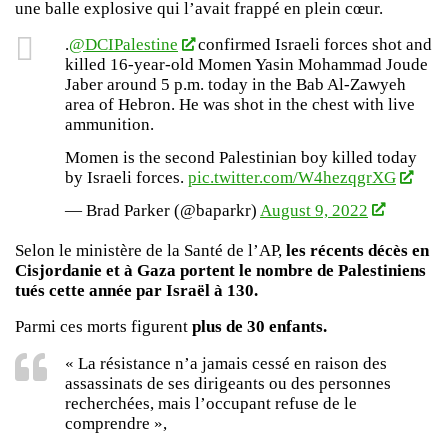
une balle explosive qui l’avait frappé en plein cœur.
.
@DCIPalestine
confirmed Israeli forces shot and
killed 16-year-old Momen Yasin Mohammad Joude
Jaber around 5 p.m. today in the Bab Al-Zawyeh
area of Hebron. He was shot in the chest with live
ammunition.
Momen is the second Palestinian boy killed today
by Israeli forces.
pic.twitter.com/W4hezqgrXG
— Brad Parker (@baparkr)
August 9, 2022
Selon le ministère de la Santé de l’AP,
les récents décès en
Cisjordanie et à Gaza portent le nombre de Palestiniens
tués cette année par Israël à 130.
Parmi ces morts figurent
plus de 30 enfants.
« La résistance n’a jamais cessé en raison des
assassinats de ses dirigeants ou des personnes
recherchées, mais l’occupant refuse de le
comprendre »,