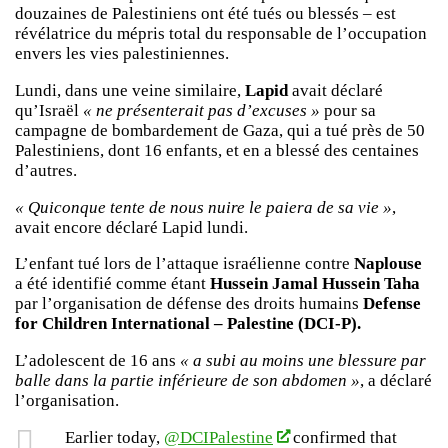
douzaines de Palestiniens ont été tués ou blessés – est
révélatrice du mépris total du responsable de l’occupation
envers les vies palestiniennes.
Lundi, dans une veine similaire,
Lapid
avait déclaré
qu’Israël
« ne présenterait pas d’excuses »
pour sa
campagne de bombardement de Gaza, qui a tué près de 50
Palestiniens, dont 16 enfants, et en a blessé des centaines
d’autres.
« Quiconque tente de nous nuire le paiera de sa vie »
,
avait encore déclaré Lapid lundi.
L’enfant tué lors de l’attaque israélienne contre
Naplouse
a été identifié comme étant
Hussein Jamal Hussein Taha
par l’organisation de défense des droits humains
Defense
for Children International – Palestine (DCI-P).
L’adolescent de 16 ans
« a subi au moins une blessure par
balle dans la partie inférieure de son abdomen »
, a déclaré
l’organisation.
Earlier today,
@DCIPalestine
confirmed that