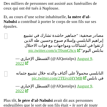
Des milliers de personnes ont assisté aux funérailles de
ceux qui ont été tués à Naplouse.
Et, au cours d’une scène inhabituelle,
la mère d’al-
Nabulsi
a contribué à porter le corps de son fils sur ses
épaules.
مصادر صحفية: "جماهير حاشدة تشارك في تشييع
إبراهيم النابلسي وإسلام صبوح وحسين طه الذين
ارتقوا في اشتباكات ومواجهات مع قوات الاحتلال
pic.twitter.com/icT0smGScx
بنابلس اليوم"
— القسطل الإخباري (@AlQastalps)
August 9,
2022
النابلسي محمولاً على أكتاف والدته خلال تشييع جثمانه
pic.twitter.com/2TEivzHYMB
في نابلس
— القسطل الإخباري (@AlQastalps)
August 9,
2022
Plus tôt,
le père d’al-Nabulsi
avait dit aux personnes
endeuillées que le sort de son fils était «
le sort de toute