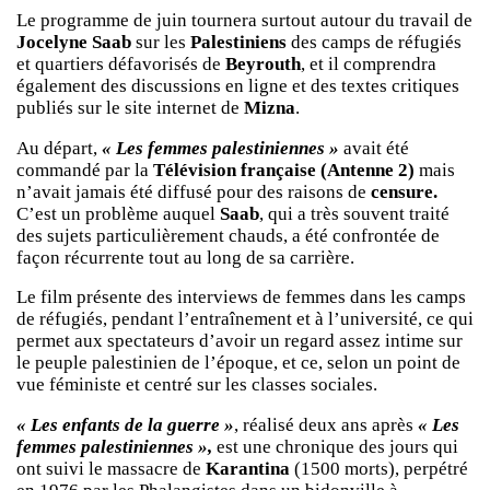
Le programme de juin tournera surtout autour du travail de
Jocelyne
Saab
sur les
Palestiniens
des camps de réfugiés
et quartiers défavorisés de
Beyrouth
, et il comprendra
également des discussions en ligne et des textes critiques
publiés sur le site internet de
Mizna
.
Au départ,
« Les femmes palestiniennes »
avait été
commandé par la
Télévision française (Antenne 2)
mais
n’avait jamais été diffusé pour des raisons de
censure.
C’est un problème auquel
Saab
, qui a très souvent traité
des sujets particulièrement chauds, a été confrontée de
façon récurrente tout au long de sa carrière.
Le film présente des interviews de femmes dans les camps
de réfugiés, pendant l’entraînement et à l’université, ce qui
permet aux spectateurs d’avoir un regard assez intime sur
le peuple palestinien de l’époque, et ce, selon un point de
vue féministe et centré sur les classes sociales.
« Les enfants de la guerre »
, réalisé deux ans après
« Les
femmes palestiniennes »,
est une chronique des jours qui
ont suivi le massacre de
Karantina
(1500 morts), perpétré