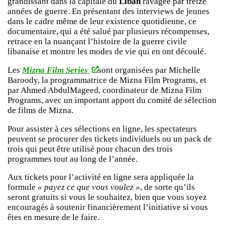
grandissant dans la capitale du
Liban
ravagée par treize
années de guerre. En présentant des interviews de jeunes
dans le cadre même de leur existence quotidienne, ce
documentaire, qui a été salué par plusieurs récompenses,
retrace en la nuançant l’histoire de la guerre civile
libanaise et montre les modes de vie qui en ont découlé.
Les
Mizna Film Series
sont organisées par Michelle
Baroody, la programmatrice de Mizna Film Programs, et
par Ahmed AbdulMageed, coordinateur de Mizna Film
Programs, avec un important apport du comité de sélection
de films de Mizna.
Pour assister à ces sélections en ligne, les spectateurs
peuvent se procurer des tickets individuels ou un pack de
trois qui peut être utilisé pour chacun des trois
programmes tout au long de l’année.
Aux tickets pour l’activité en ligne sera appliquée la
formule
« payez ce que vous voulez »
, de sorte qu’ils
seront gratuits si vous le souhaitez, bien que vous soyez
encouragés à soutenir financièrement l’initiative si vous
êtes en mesure de le faire.