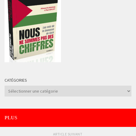
CATÉGORIES
Catégories
PLUS
ARTICLE SUIVANT