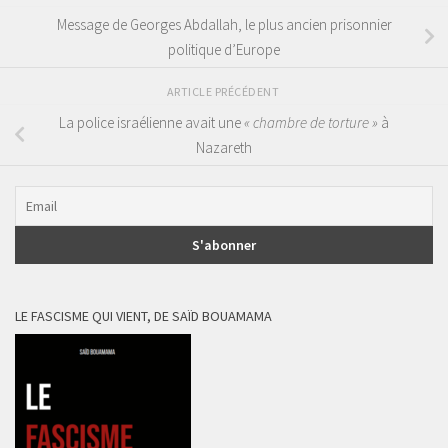
Message de Georges Abdallah, le plus ancien prisonnier
politique d’Europe
ARTICLE PRÉCÉDENT
La police israélienne avait une
« chambre de torture »
à
Nazareth
LE FASCISME QUI VIENT, DE SAÏD BOUAMAMA