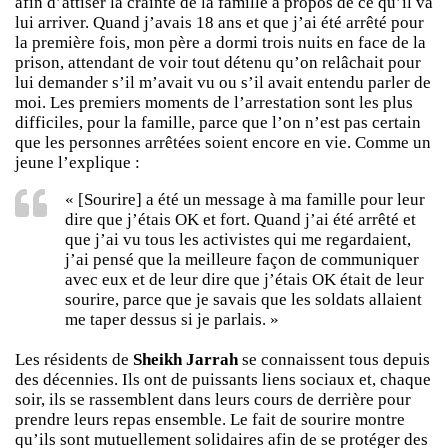
afin d’attiser la crainte de la famille à propos de ce qu’il va
lui arriver. Quand j’avais 18 ans et que j’ai été arrêté pour
la première fois, mon père a dormi trois nuits en face de la
prison, attendant de voir tout détenu qu’on relâchait pour
lui demander s’il m’avait vu ou s’il avait entendu parler de
moi. Les premiers moments de l’arrestation sont les plus
difficiles, pour la famille, parce que l’on n’est pas certain
que les personnes arrêtées soient encore en vie. Comme un
jeune l’explique :
« [Sourire] a été un message à ma famille pour leur
dire que j’étais OK et fort. Quand j’ai été arrêté et
que j’ai vu tous les activistes qui me regardaient,
j’ai pensé que la meilleure façon de communiquer
avec eux et de leur dire que j’étais OK était de leur
sourire, parce que je savais que les soldats allaient
me taper dessus si je parlais. »
Les résidents de
Sheikh Jarrah
se connaissent tous depuis
des décennies. Ils ont de puissants liens sociaux et, chaque
soir, ils se rassemblent dans leurs cours de derrière pour
prendre leurs repas ensemble. Le fait de sourire montre
qu’ils sont mutuellement solidaires afin de se protéger des