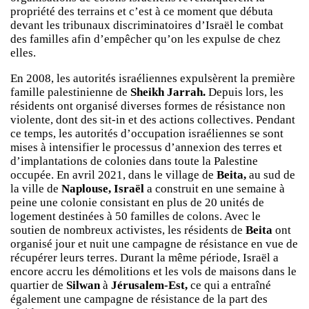
propriété des terrains et c’est à ce moment que débuta
devant les tribunaux discriminatoires d’Israël le combat
des familles afin d’empêcher qu’on les expulse de chez
elles.
En 2008, les autorités israéliennes expulsèrent la première
famille palestinienne de
Sheikh Jarrah.
Depuis lors, les
résidents ont organisé diverses formes de résistance non
violente, dont des sit-in et des actions collectives. Pendant
ce temps, les autorités d’occupation israéliennes se sont
mises à intensifier le processus d’annexion des terres et
d’implantations de colonies dans toute la Palestine
occupée. En avril 2021, dans le village de
Beita,
au sud de
la ville de
Naplouse, Israël
a construit en une semaine à
peine une colonie consistant en plus de 20 unités de
logement destinées à 50 familles de colons. Avec le
soutien de nombreux activistes, les résidents de
Beita
ont
organisé jour et nuit une campagne de résistance en vue de
récupérer leurs terres. Durant la même période, Israël a
encore accru les démolitions et les vols de maisons dans le
quartier de
Silwan
à
Jérusalem-Est,
ce qui a entraîné
également une campagne de résistance de la part des