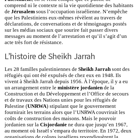
comprend ni le contexte ni la vie quotidienne des habitants
de
Jérusalem
sous l’occupation israélienne. N’empêche
que les Palestiniens eux-mêmes révèlent au travers de
déclarations, de conversations et de témoignages postés
sur les médias sociaux que sourire fait passer divers
messages au moment de l’arrestation et qu’il s’agit d’un
acte très fort de résistance.
L’histoire de Sheikh Jarrah
Les 28 familles palestiniennes de
Sheikh Jarrah
sont des
réfugiés qui ont été expulsés de chez eux en 1948. Ils
vivent à Sheikh Jarrah depuis 1956. À l’époque, il y a eu
un arrangement entre le
ministère jordanien
de la
Construction et du Développement et l’Office de secours
et de travaux des Nations unies pour les réfugiés de
Palestine (
UNRWA
) stipulant que le gouvernement
fournirait les terrains alors que l’UNRWA couvrirait les
coûts de construction des maisons. Mais le pouvoir
jordanien sur la
Cisjordanie
ne dura que jusqu’en 1967,
au moment où Israël s’empara du territoire. En 1972, deux
organisations de colons israéliens revendiquèrent la