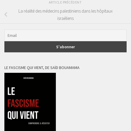
ARTICLE PRÉCÉDENT
La réalité des médecins palestiniens dans les hôpitaux
israéliens
LE FASCISME QUI VIENT, DE SAÏD BOUAMAMA