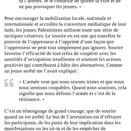
tu l’arrêtes. Je te conseille de quitter la ville et de
ne pas provoquer les jeunes. »
Pour encourager la mobilisation locale, nationale et
internationale et accroître la couverture médiatique de leur
lutte, les jeunes Palestiniens utilisent toute une série de
tactiques créatives. Le sourire en est une qui transfère le
pouvoir de l’oppresseur à l’opprimé d’une façon que
l’oppresseur ne peut tout simplement pas ignorer. Sourire
favorise l’efficacité de tout refus de coopérer avec les
autorités d’occupation israélienne et soutient les actions
positives qui contribuent à bâtir des alternatives. Comme
un jeune arrêté me l’avait expliqué :
« L’armée veut que nous soyons tristes et que nous
nous sentions coupables. Quand nous sourions, cela
signifie que nous défions l’armée et c’est de la
résistance. »
C’est un témoignage de grand courage, que de sourire
quand on est arrêté. Le but de l’arrestation est d’effrayer
les participants, de les punir de leur implication dans les
manifestations ou les sit-in et de les empêcher de