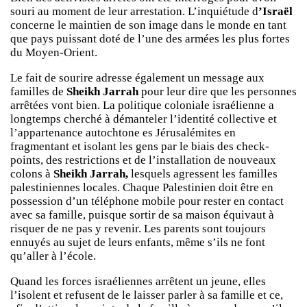
souri au moment de leur arrestation. L’inquiétude d
’Israël
concerne le maintien de son image dans le monde en tant
que pays puissant doté de l’une des armées les plus fortes
du Moyen-Orient.
Le fait de sourire adresse également un message aux
familles de
Sheikh Jarrah
pour leur dire que les personnes
arrêtées vont bien. La politique coloniale israélienne a
longtemps cherché à démanteler l’identité collective et
l’appartenance autochtone es Jérusalémites en
fragmentant et isolant les gens par le biais des check-
points, des restrictions et de l’installation de nouveaux
colons à
Sheikh Jarrah,
lesquels agressent les familles
palestiniennes locales. Chaque Palestinien doit être en
possession d’un téléphone mobile pour rester en contact
avec sa famille, puisque sortir de sa maison équivaut à
risquer de ne pas y revenir. Les parents sont toujours
ennuyés au sujet de leurs enfants, même s’ils ne font
qu’aller à l’école.
Quand les forces israéliennes arrêtent un jeune, elles
l’isolent et refusent de le laisser parler à sa famille et ce,