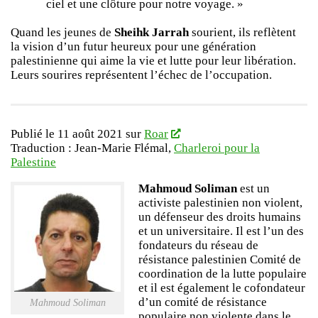
ciel et une clôture pour notre voyage. »
Quand les jeunes de
Sheihk Jarrah
sourient, ils reflètent
la vision d’un futur heureux pour une génération
palestinienne qui aime la vie et lutte pour leur libération.
Leurs sourires représentent l’échec de l’occupation.
Publié le 11 août 2021 sur
Roar
Traduction : Jean-Marie Flémal,
Charleroi pour la
Palestine
Mahmoud Soliman
est un
activiste palestinien non violent,
un défenseur des droits humains
et un universitaire. Il est l’un des
fondateurs du réseau de
résistance palestinien Comité de
coordination de la lutte populaire
et il est également le cofondateur
d’un comité de résistance
Mahmoud Soliman
populaire non violente dans le