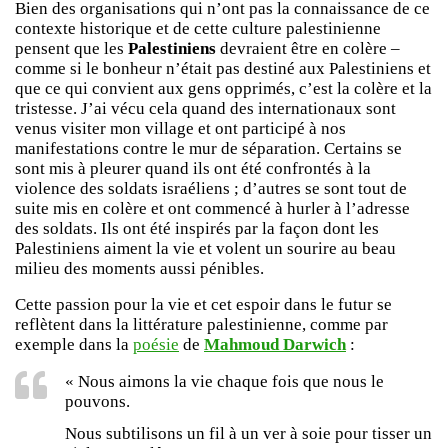
Bien des organisations qui n’ont pas la connaissance de ce
contexte historique et de cette culture palestinienne
pensent que les
Palestiniens
devraient être en colère –
comme si le bonheur n’était pas destiné aux Palestiniens et
que ce qui convient aux gens opprimés, c’est la colère et la
tristesse. J’ai vécu cela quand des internationaux sont
venus visiter mon village et ont participé à nos
manifestations contre le mur de séparation. Certains se
sont mis à pleurer quand ils ont été confrontés à la
violence des soldats israéliens ; d’autres se sont tout de
suite mis en colère et ont commencé à hurler à l’adresse
des soldats. Ils ont été inspirés par la façon dont les
Palestiniens aiment la vie et volent un sourire au beau
milieu des moments aussi pénibles.
Cette passion pour la vie et cet espoir dans le futur se
reflètent dans la littérature palestinienne, comme par
exemple dans la
poésie
de
Mahmoud Darwich
:
« Nous aimons la vie chaque fois que nous le
pouvons.
Nous subtilisons un fil à un ver à soie pour tisser un