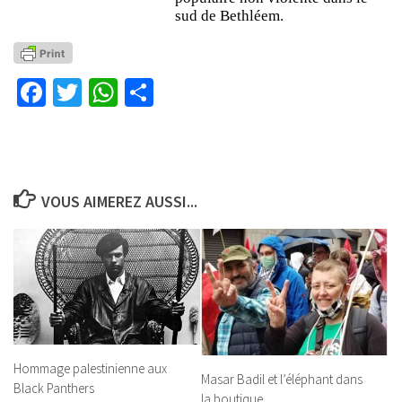
sud de Bethléem.
Facebook
Twitter
WhatsApp
Partager
VOUS AIMEREZ AUSSI...
Hommage palestinienne aux
Masar Badil et l’éléphant dans
Black Panthers
la boutique