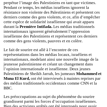
perpétue l’image des Palestiniens en tant que victimes.
Pendant ce temps, les médias israéliens ignorent la
résistance non violente des Palestiniens et présentent ces
derniers comme des gens violents, et ce, afin d’empêcher
cette espèce de solidarité israélienne qui avait apparu
durant la
Première Intifada.
Les médias traditionnels
internationaux ignorent généralement l’oppression
israélienne des Palestiniens et représentent ces derniers
comme des gens violents, pauvres et en colère.
Le fait de sourire est allé à l’encontre de ces
représentations dans les médias locaux, israéliens et
internationaux, modelant ainsi une nouvelle image de la
jeunesse palestinienne et créant un changement dans
l’opinion internationale et israélienne. Deux jeunes
Palestiniens de Sheikh Jarrah, les jumeaux
Mohammed et
Muna El Kurd,
ont été interviewés à maintes reprises par
des médias traditionnels occidentaux comme CNN et la
BBC.
Les préoccupations au sujet du phénomène du sourire
grandissent parmi les forces d’occupation israéliennes.
Bien des activistes arrêtés ont été interrogés pour avoir