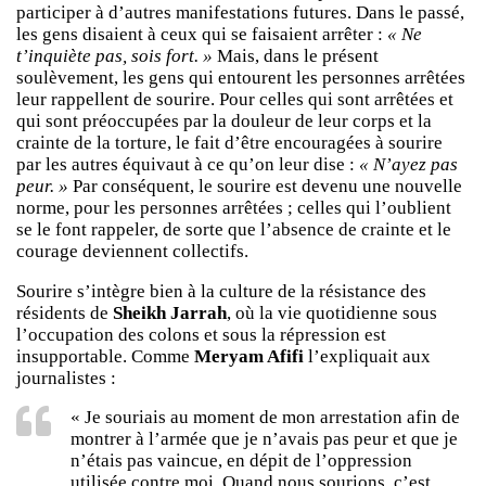
participer à d’autres manifestations futures. Dans le passé,
les gens disaient à ceux qui se faisaient arrêter :
« Ne
t’inquiète pas, sois fort. »
Mais, dans le présent
soulèvement, les gens qui entourent les personnes arrêtées
leur rappellent de sourire. Pour celles qui sont arrêtées et
qui sont préoccupées par la douleur de leur corps et la
crainte de la torture, le fait d’être encouragées à sourire
par les autres équivaut à ce qu’on leur dise :
« N’ayez pas
peur. »
Par conséquent, le sourire est devenu une nouvelle
norme, pour les personnes arrêtées ; celles qui l’oublient
se le font rappeler, de sorte que l’absence de crainte et le
courage deviennent collectifs.
Sourire s’intègre bien à la culture de la résistance des
résidents de
Sheikh Jarrah
, où la vie quotidienne sous
l’occupation des colons et sous la répression est
insupportable. Comme
Meryam Afifi
l’expliquait aux
journalistes :
« Je souriais au moment de mon arrestation afin de
montrer à l’armée que je n’avais pas peur et que je
n’étais pas vaincue, en dépit de l’oppression
utilisée contre moi. Quand nous sourions, c’est