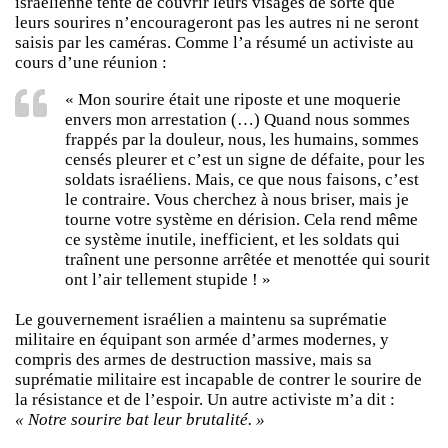
israélienne tente de couvrir leurs visages de sorte que
leurs sourires n’encourageront pas les autres ni ne seront
saisis par les caméras. Comme l’a résumé un activiste au
cours d’une réunion :
« Mon sourire était une riposte et une moquerie
envers mon arrestation (…) Quand nous sommes
frappés par la douleur, nous, les humains, sommes
censés pleurer et c’est un signe de défaite, pour les
soldats israéliens. Mais, ce que nous faisons, c’est
le contraire. Vous cherchez à nous briser, mais je
tourne votre système en dérision. Cela rend même
ce système inutile, inefficient, et les soldats qui
traînent une personne arrêtée et menottée qui sourit
ont l’air tellement stupide ! »
Le gouvernement israélien a maintenu sa suprématie
militaire en équipant son armée d’armes modernes, y
compris des armes de destruction massive, mais sa
suprématie militaire est incapable de contrer le sourire de
la résistance et de l’espoir. Un autre activiste m’a dit :
« Notre sourire bat leur brutalité. »