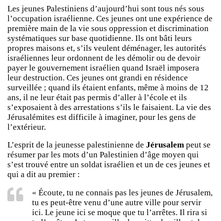
Les jeunes Palestiniens d’aujourd’hui sont tous nés sous
l’occupation israélienne. Ces jeunes ont une expérience de
première main de la vie sous oppression et discrimination
systématiques sur base quotidienne. Ils ont bâti leurs
propres maisons et, s’ils veulent déménager, les autorités
israéliennes leur ordonnent de les démolir ou de devoir
payer le gouvernement israélien quand Israël imposera
leur destruction. Ces jeunes ont grandi en résidence
surveillée ; quand ils étaient enfants, même à moins de 12
ans, il ne leur était pas permis d’aller à l’école et ils
s’exposaient à des arrestations s’ils le faisaient. La vie des
Jérusalémites est difficile à imaginer, pour les gens de
l’extérieur.
L’esprit de la jeunesse palestinienne de
Jérusalem
peut se
résumer par les mots d’un Palestinien d’âge moyen qui
s’est trouvé entre un soldat israélien et un de ces jeunes et
qui a dit au premier :
« Écoute, tu ne connais pas les jeunes de Jérusalem,
tu es peut-être venu d’une autre ville pour servir
ici. Le jeune ici se moque que tu l’arrêtes. Il rira si