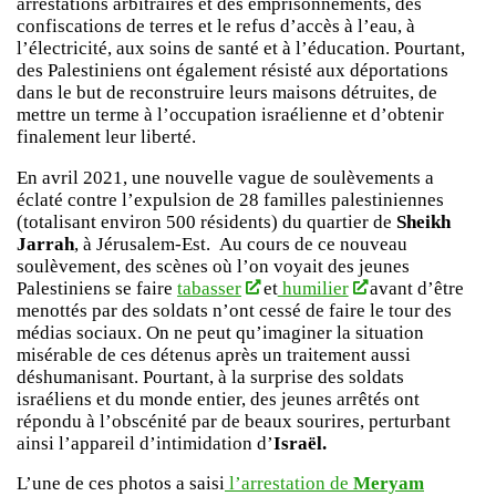
arrestations arbitraires et des emprisonnements, des
confiscations de terres et le refus d’accès à l’eau, à
l’électricité, aux soins de santé et à l’éducation. Pourtant,
des Palestiniens ont également résisté aux déportations
dans le but de reconstruire leurs maisons détruites, de
mettre un terme à l’occupation israélienne et d’obtenir
finalement leur liberté.
En avril 2021, une nouvelle vague de soulèvements a
éclaté contre l’expulsion de 28 familles palestiniennes
(totalisant environ 500 résidents) du quartier de
Sheikh
Jarrah
, à Jérusalem-Est. Au cours de ce nouveau
soulèvement, des scènes où l’on voyait des jeunes
Palestiniens se faire
tabasser
et
humilier
avant d’être
menottés par des soldats n’ont cessé de faire le tour des
médias sociaux. On ne peut qu’imaginer la situation
misérable de ces détenus après un traitement aussi
déshumanisant. Pourtant, à la surprise des soldats
israéliens et du monde entier, des jeunes arrêtés ont
répondu à l’obscénité par de beaux sourires, perturbant
ainsi l’appareil d’intimidation d’
Israël.
L’une de ces photos a saisi
l’arrestation de
Meryam