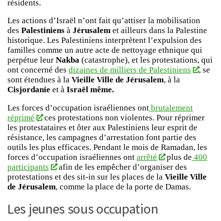
résidents.
Les actions d’Israël n’ont fait qu’attiser la mobilisation
des
Palestiniens
à
Jérusalem
et ailleurs dans la Palestine
historique. Les Palestiniens interprètent l’expulsion des
familles comme un autre acte de nettoyage ethnique qui
perpétue leur
Nakba
(catastrophe), et les protestations, qui
ont concerné des
dizaines de milliers de Palestiniens
, se
sont étendues à la
Vieille Ville de Jérusalem
, à la
Cisjordanie
et à
Israël même.
Les forces d’occupation israéliennes ont
brutalement
réprimé
ces protestations non violentes. Pour réprimer
les protestataires et ôter aux Palestiniens leur esprit de
résistance, les campagnes d’arrestation font partie des
outils les plus efficaces. Pendant le mois de Ramadan, les
forces d’occupation israéliennes ont
arrêté
plus de
400
participants
afin de les empêcher d’organiser des
protestations et des sit-in sur les places de la
Vieille Ville
de Jérusalem
, comme la place de la porte de Damas.
Les jeunes sous occupation