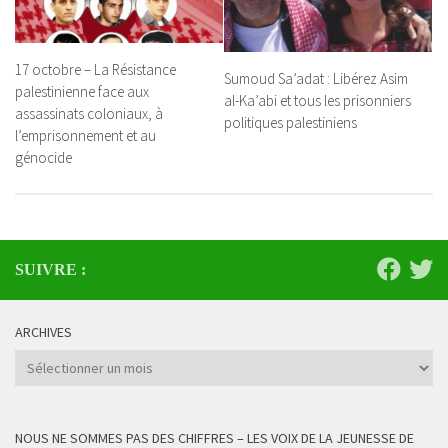
17 octobre – La Résistance
Sumoud Sa’adat : ​​Libérez Asim
palestinienne face aux
al-Ka’abi et tous les prisonniers
assassinats coloniaux, à
politiques palestiniens
l’emprisonnement et au
génocide
SUIVRE :
ARCHIVES
Archives
NOUS NE SOMMES PAS DES CHIFFRES – LES VOIX DE LA JEUNESSE DE