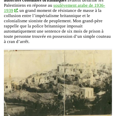
autorités coloniales britanniques
avaient désarmé les
Palestiniens en réponse au
soulèvement arabe de 1936-
1939
, un grand moment de résistance de masse à la
collusion entre l’impérialisme britannique et le
colonialisme sioniste de peuplement. Mon grand-père
rappelle que la police britannique imposait
automatiquement une sentence de six mois de prison à
toute personne trouvée en possession d’un simple couteau
à cran d’arrêt.