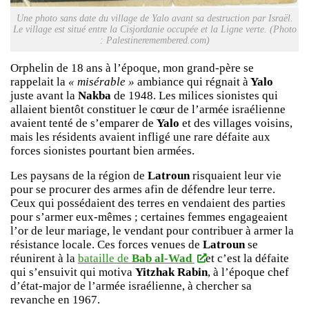
Une photo sans date du village de Yalo avant sa destruction par Israël.
Le village est situé entre la Cisjordanie occupée et la Ligne verte. (Photo
: Palestineremembered.com)
Orphelin de 18 ans à l’époque, mon grand-père se
rappelait la
« misérable »
ambiance qui régnait à
Yalo
juste avant la
Nakba
de 1948. Les milices sionistes qui
allaient bientôt constituer le cœur de l’armée israélienne
avaient tenté de s’emparer de
Yalo
et des villages voisins,
mais les résidents avaient infligé une rare défaite aux
forces sionistes pourtant bien armées.
Les paysans de la région de
Latroun
risquaient leur vie
pour se procurer des armes afin de défendre leur terre.
Ceux qui possédaient des terres en vendaient des parties
pour s’armer eux-mêmes ; certaines femmes engageaient
l’or de leur mariage, le vendant pour contribuer à armer la
résistance locale. Ces forces venues de
Latroun
se
réunirent à la
bataille de
Bab al-Wad
et c’est la défaite
qui s’ensuivit qui motiva
Yitzhak Rabin
, à l’époque chef
d’état-major de l’armée israélienne, à chercher sa
revanche en 1967.