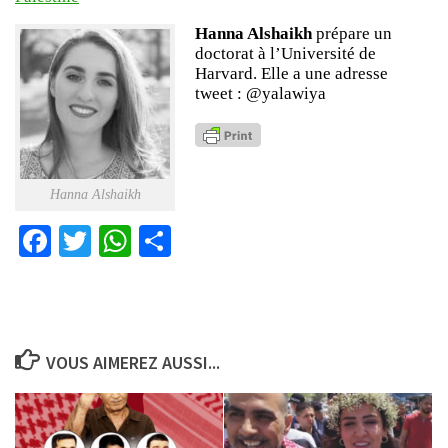
Hanna Alshaikh
prépare un
doctorat à l’Université de
Harvard. Elle a une adresse
tweet : @yalawiya
Hanna Alshaikh
Facebook
Twitter
WhatsApp
Partager
VOUS AIMEREZ AUSSI...