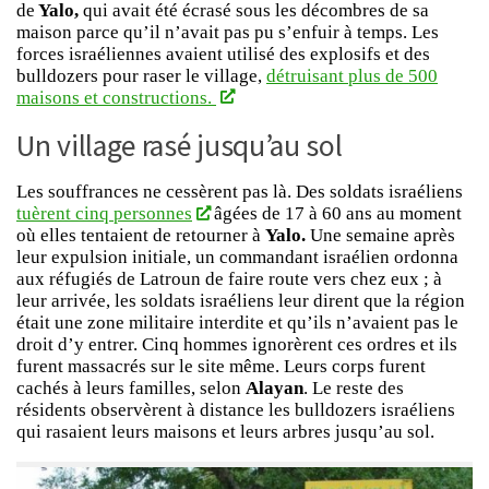
de
Yalo,
qui avait été écrasé sous les décombres de sa
maison parce qu’il n’avait pas pu s’enfuir à temps. Les
forces israéliennes avaient utilisé des explosifs et des
bulldozers pour raser le village,
détruisant plus de 500
maisons et constructions.
Un village rasé jusqu’au sol
Les souffrances ne cessèrent pas là. Des soldats israéliens
tuèrent cinq personnes
âgées de 17 à 60 ans au moment
où elles tentaient de retourner à
Yalo.
Une semaine après
leur expulsion initiale, un commandant israélien ordonna
aux réfugiés de Latroun de faire route vers chez eux ; à
leur arrivée, les soldats israéliens leur dirent que la région
était une zone militaire interdite et qu’ils n’avaient pas le
droit d’y entrer. Cinq hommes ignorèrent ces ordres et ils
furent massacrés sur le site même. Leurs corps furent
cachés à leurs familles, selon
Alayan
. Le reste des
résidents observèrent à distance les bulldozers israéliens
qui rasaient leurs maisons et leurs arbres jusqu’au sol.