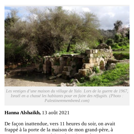
Les vestiges d’une maison du village de Yalo. Lors de la guerre de 1967,
Israël en a chassé les habitants pour en faire des réfugiés. (Photo :
Palestineremembered.com)
Hanna Alshaikh,
13 août 2021
De façon inattendue, vers 11 heures du soir, on avait
frappé à la porte de la maison de mon grand-père, à