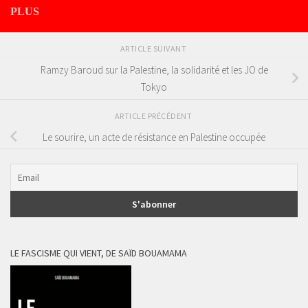
PLUS
ARTICLE SUIVANT
Ramzy Baroud sur la Palestine, la solidarité et les JO de
Tokyo
ARTICLE PRÉCÉDENT
Le sourire, un acte de résistance en Palestine occupée
LE FASCISME QUI VIENT, DE SAÏD BOUAMAMA