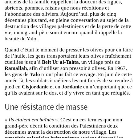
anciens de la famille rappellent la douceur des figues,
abricots, pommes, raisins que nous récoltions et
l’abondance des oliviers. Aujourd’hui, plus de cinq
décennies plus tard, en pleine conversation au sujet de la
destruction des villages palestiniens et de la perte de cette
vie, mon grand-père sourit encore quand il rappelle la
beauté de Yalo.
Quand c’était le moment de presser les olives pour en faire
de l’huile, les gens transportaient leurs olives fraîchement
cueillies jusqu’à
Beit Ur al-Tahta
, un village près de
Ramallah
, afin d’utiliser son pressoir à olives. En 1967,
les gens de
Yalo
n’ont plus fait ce voyage. En juin de cette
année-là, les soldats israéliens les ont forcés de se rendre à
pied en
Cisjordanie
et en
Jordanie
en n’emportant que ce
qu’ils avaient sur le dos, et d’y vivre en tant que réfugiés.
Une résistance de masse
« Ils étaient enchaînés »
. C’est en ces termes que mon
grand-père décrit la condition des Palestiniens deux
décennies avant la destruction de notre village. Les