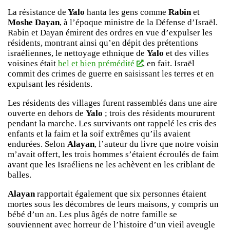
La résistance de
Yalo
hanta les gens comme
Rabin
et
Moshe Dayan
, à l’époque ministre de la Défense d’Israël.
Rabin et Dayan émirent des ordres en vue d’expulser les
résidents, montrant ainsi qu’en dépit des prétentions
israéliennes, le nettoyage ethnique de
Yalo
et des villes
voisines était
bel et bien prémédité
, en fait. Israël
commit des crimes de guerre en saisissant les terres et en
expulsant les résidents.
Les résidents des villages furent rassemblés dans une aire
ouverte en dehors de
Yalo
; trois des résidents moururent
pendant la marche. Les survivants ont rappelé les cris des
enfants et la faim et la soif extrêmes qu’ils avaient
endurées. Selon
Alayan
, l’auteur du livre que notre voisin
m’avait offert, les trois hommes s’étaient écroulés de faim
avant que les Israéliens ne les achèvent en les criblant de
balles.
Alayan
rapportait également que six personnes étaient
mortes sous les décombres de leurs maisons, y compris un
bébé d’un an. Les plus âgés de notre famille se
souviennent avec horreur de l’histoire d’un vieil aveugle