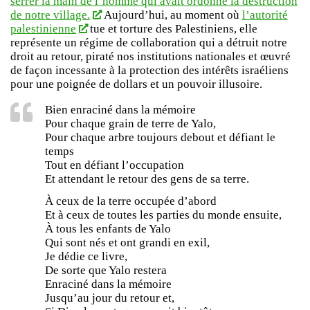
serrer la main de l’homme qui avait ordonné la destruction
de notre village.
Aujourd’hui, au moment où
l’autorité
palestinienne
tue et torture des Palestiniens, elle
représente un régime de collaboration qui a détruit notre
droit au retour, piraté nos institutions nationales et œuvré
de façon incessante à la protection des intérêts israéliens
pour une poignée de dollars et un pouvoir illusoire.
Bien enraciné dans la mémoire
Pour chaque grain de terre de Yalo,
Pour chaque arbre toujours debout et défiant le
temps
Tout en défiant l’occupation
Et attendant le retour des gens de sa terre.
À ceux de la terre occupée d’abord
Et à ceux de toutes les parties du monde ensuite,
À tous les enfants de Yalo
Qui sont nés et ont grandi en exil,
Je dédie ce livre,
De sorte que Yalo restera
Enraciné dans la mémoire
Jusqu’au jour du retour et,