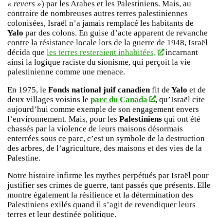
« revers »
) par les Arabes et les Palestiniens. Mais, au
contraire de nombreuses autres terres palestiniennes
colonisées, Israël n’a jamais remplacé les habitants de
Yalo
par des colons. En guise d’acte apparent de revanche
contre la résistance locale lors de la guerre de 1948, Israël
décida que
les terres resteraient inhabitées,
incarnant
ainsi la logique raciste du sionisme, qui perçoit la vie
palestinienne comme une menace.
En 1975, le
Fonds national juif canadien
fit de
Yalo
et de
deux villages voisins le
parc du Canada
,
qu’Israël cite
aujourd’hui comme exemple de son engagement envers
l’environnement. Mais, pour les
Palestiniens
qui ont été
chassés par la violence de leurs maisons désormais
enterrées sous ce parc, c’est un symbole de la destruction
des arbres, de l’agriculture, des maisons et des vies de la
Palestine.
Notre histoire infirme les mythes perpétués par Israël pour
justifier ses crimes de guerre, tant passés que présents. Elle
montre également la résilience et la détermination des
Palestiniens exilés quand il s’agit de revendiquer leurs
terres et leur destinée politique.