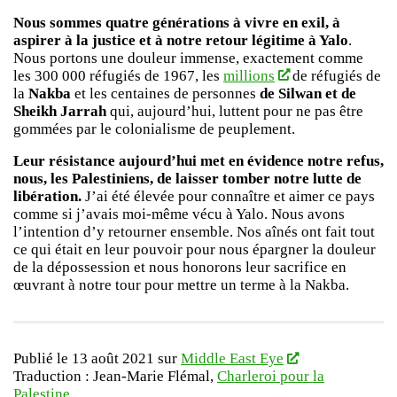
Nous sommes quatre générations à vivre en exil, à
aspirer à la justice et à notre retour légitime à Yalo
.
Nous portons une douleur immense, exactement comme
les 300 000 réfugiés de 1967, les
millions
de réfugiés de
la
Nakba
et les centaines de personnes
de Silwan et de
Sheikh Jarrah
qui, aujourd’hui, luttent pour ne pas être
gommées par le colonialisme de peuplement.
Leur résistance aujourd’hui met en évidence notre refus,
nous, les Palestiniens, de laisser tomber notre lutte de
libération.
J’ai été élevée pour connaître et aimer ce pays
comme si j’avais moi-même vécu à Yalo. Nous avons
l’intention d’y retourner ensemble. Nos aînés ont fait tout
ce qui était en leur pouvoir pour nous épargner la douleur
de la dépossession et nous honorons leur sacrifice en
œuvrant à notre tour pour mettre un terme à la Nakba.
Publié le 13 août 2021 sur
Middle East Eye
Traduction : Jean-Marie Flémal,
Charleroi pour la
Palestine