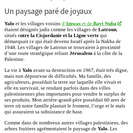
Un paysage paré de joyaux
Yalo
et les villages voisins
d’
Imwas
et de
Bayt Nuba
étaient désignés jadis comme les villages de
Latroun
,
situés e
ntre la Cisjordanie et la Ligne verte
qui
démarquait ce qui était devenu Israël après la Nakba de
1948. Les villages de Latroun se trouvaient à proximité
d’une route stratégique reliant
Jérusalem
à la côte de la
Palestine.
La vie à
Yalo
avant sa destruction en 1967, était très digne,
mais non dépourvue de difficultés. Ma famille, des
agriculteurs, possédait la terre sur laquelle elle vivait et
elle en survivait, se rendant parfois dans des villes
palestiniennes plus importantes pour vendre le surplus de
ses produits. Mon arrière-grand-père possédait 60 ares de
terre où notre famille plantait le froment, l’orge et le maïs
qui assuraient sa subsistance de base.
Comme dans de nombreux autres villages palestiniens, des
arbres fruitiers agrémentaient le paysage de
Yalo
. Les