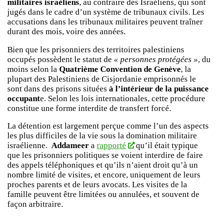
militaires israéliens
, au contraire des Israéliens, qui sont
jugés dans le cadre d’un système de tribunaux civils. Les
accusations dans les tribunaux militaires peuvent traîner
durant des mois, voire des années.
Bien que les prisonniers des territoires palestiniens
occupés possèdent le statut de
« personnes protégées »
, du
moins selon la
Quatrième Convention de Genève
, la
plupart des Palestiniens de Cisjordanie emprisonnés le
sont dans des prisons situées
à l’intérieur de la puissance
occupant
e. Selon les lois internationales, cette procédure
constitue une forme interdite de transfert forcé.
La détention est largement perçue comme l’un des aspects
les plus difficiles de la vie sous la domination militaire
israélienne.
Addameer
a
rapporté
qu’il était typique
que les prisonniers politiques se voient interdire de faire
des appels téléphoniques et qu’ils n’aient droit qu’à un
nombre limité de visites, et encore, uniquement de leurs
proches parents et de leurs avocats. Les visites de la
famille peuvent être limitées ou annulées, et souvent de
façon arbitraire.