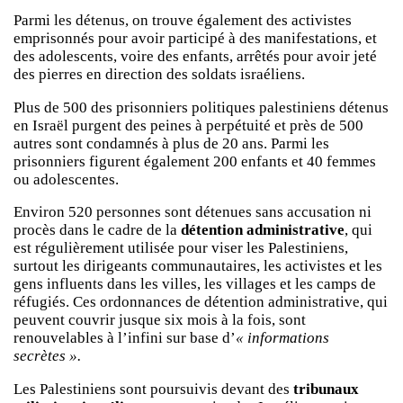
Parmi les détenus, on trouve également des activistes
emprisonnés pour avoir participé à des manifestations, et
des adolescents, voire des enfants, arrêtés pour avoir jeté
des pierres en direction des soldats israéliens.
Plus de 500 des prisonniers politiques palestiniens détenus
en Israël purgent des peines à perpétuité et près de 500
autres sont condamnés à plus de 20 ans. Parmi les
prisonniers figurent également 200 enfants et 40 femmes
ou adolescentes.
Environ 520 personnes sont détenues sans accusation ni
procès dans le cadre de la
détention administrative
, qui
est régulièrement utilisée pour viser les Palestiniens,
surtout les dirigeants communautaires, les activistes et les
gens influents dans les villes, les villages et les camps de
réfugiés. Ces ordonnances de détention administrative, qui
peuvent couvrir jusque six mois à la fois, sont
renouvelables à l’infini sur base d’
« informations
secrètes ».
Les Palestiniens sont poursuivis devant des
tribunaux