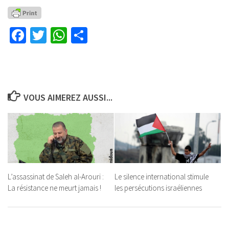
Facebook
Twitter
WhatsApp
Partager
VOUS AIMEREZ AUSSI...
L’assassinat de Saleh al-Arouri :
Le silence international stimule
La résistance ne meurt jamais !
les persécutions israéliennes