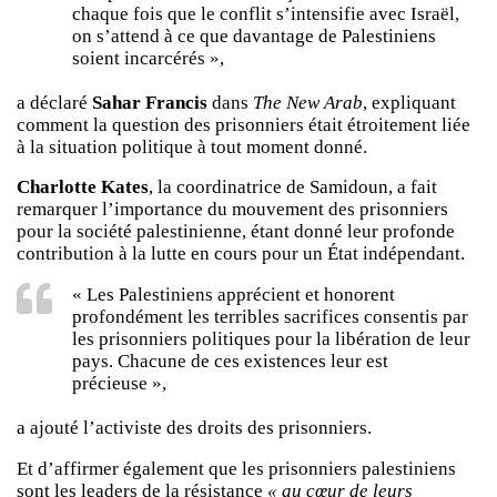
chaque fois que le conflit s’intensifie avec Israël,
on s’attend à ce que davantage de Palestiniens
soient incarcérés »,
a déclaré
Sahar Francis
dans
The New Arab
, expliquant
comment la question des prisonniers était étroitement liée
à la situation politique à tout moment donné.
Charlotte Kates
, la coordinatrice de Samidoun, a fait
remarquer l’importance du mouvement des prisonniers
pour la société palestinienne, étant donné leur profonde
contribution à la lutte en cours pour un État indépendant.
« Les Palestiniens apprécient et honorent
profondément les terribles sacrifices consentis par
les prisonniers politiques pour la libération de leur
pays. Chacune de ces existences leur est
précieuse »,
a ajouté l’activiste des droits des prisonniers.
Et d’affirmer également que les prisonniers palestiniens
sont les leaders de la résistance
« au cœur de leurs