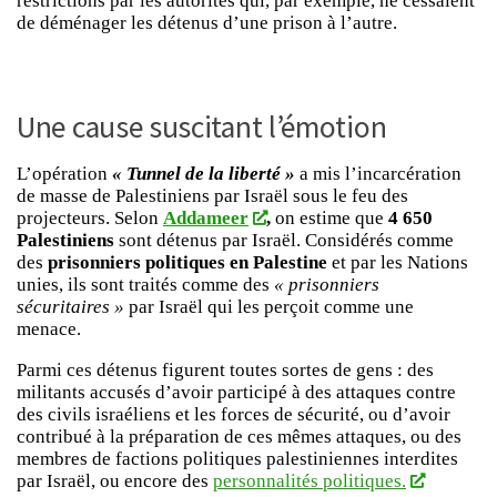
restrictions par les autorités qui, par exemple, ne cessaient
de déménager les détenus d’une prison à l’autre.
Une cause suscitant l’émotion
L’opération
« Tunnel de la liberté »
a mis l’incarcération
de masse de Palestiniens par Israël sous le feu des
projecteurs. Selon
Addameer
,
on estime que
4 650
Palestiniens
sont détenus par Israël. Considérés comme
des
prisonniers politiques en Palestine
et par les Nations
unies, ils sont traités comme des
« prisonniers
sécuritaires »
par Israël qui les perçoit comme une
menace.
Parmi ces détenus figurent toutes sortes de gens : des
militants accusés d’avoir participé à des attaques contre
des civils israéliens et les forces de sécurité, ou d’avoir
contribué à la préparation de ces mêmes attaques, ou des
membres de factions politiques palestiniennes interdites
par Israël, ou encore des
personnalités politiques.