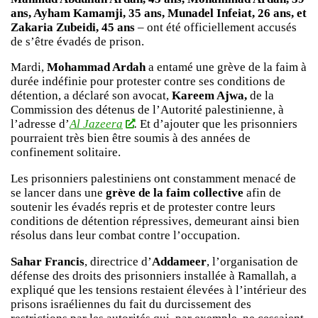
ans, Ayham Kamamji, 35 ans, Munadel Infeiat, 26 ans, et
Zakaria Zubeidi, 45 ans
– ont été officiellement accusés
de s’être évadés de prison.
Mardi,
Mohammad Ardah
a entamé une grève de la faim à
durée indéfinie pour protester contre ses conditions de
détention, a déclaré son avocat,
Kareem Ajwa,
de la
Commission des détenus de l’Autorité palestinienne, à
l’adresse d’
Al Jazeera
.
Et d’ajouter que les prisonniers
pourraient très bien être soumis à des années de
confinement solitaire.
Les prisonniers palestiniens ont constamment menacé de
se lancer dans une
grève de la faim collective
afin de
soutenir les évadés repris et de protester contre leurs
conditions de détention répressives, demeurant ainsi bien
résolus dans leur combat contre l’occupation.
Sahar Francis
, directrice d’
Addameer
, l’organisation de
défense des droits des prisonniers installée à Ramallah, a
expliqué que les tensions restaient élevées à l’intérieur des
prisons israéliennes du fait du durcissement des