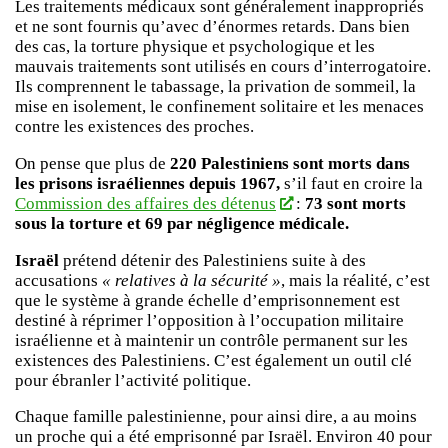
Les traitements médicaux sont généralement inappropriés
et ne sont fournis qu’avec d’énormes retards. Dans bien
des cas, la torture physique et psychologique et les
mauvais traitements sont utilisés en cours d’interrogatoire.
Ils comprennent le tabassage, la privation de sommeil, la
mise en isolement, le confinement solitaire et les menaces
contre les existences des proches.
On pense que plus de
220 Palestiniens sont morts dans
les prisons israéliennes depuis 1967,
s’il faut en croire la
Commission des affaires des détenus
:
73 sont morts
sous la torture et 69 par négligence médicale.
Israël
prétend détenir des Palestiniens suite à des
accusations
« relatives à la sécurité »
, mais la réalité, c’est
que le système à grande échelle d’emprisonnement est
destiné à réprimer l’opposition à l’occupation militaire
israélienne et à maintenir un contrôle permanent sur les
existences des Palestiniens. C’est également un outil clé
pour ébranler l’activité politique.
Chaque famille palestinienne, pour ainsi dire, a au moins
un proche qui a été emprisonné par Israël. Environ 40 pour