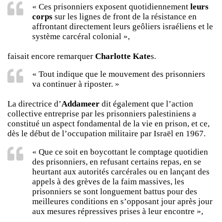
« Ces prisonniers exposent quotidiennement
leurs
corps
sur les lignes de front de la résistance en
affrontant directement leurs geôliers israéliens et le
système carcéral colonial »,
faisait encore remarquer
Charlotte Kate
s.
« Tout indique que le mouvement des prisonniers
va continuer à riposter. »
La directrice d’
Addameer
dit également que l’action
collective entreprise par les prisonniers palestiniens a
constitué un aspect fondamental de la vie en prison, et ce,
dès le début de l’occupation militaire par Israël en 1967.
« Que ce soit en boycottant le comptage quotidien
des prisonniers, en refusant certains repas, en se
heurtant aux autorités carcérales ou en lançant des
appels à des grèves de la faim massives, les
prisonniers se sont longuement battus pour des
meilleures conditions en s’opposant jour après jour
aux mesures répressives prises à leur encontre »,