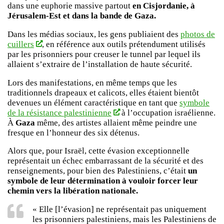
dans une euphorie massive partout
en Cisjordanie, à
Jérusalem-Est et dans la bande de Gaza.
Dans les médias sociaux, les gens publiaient des
photos de
cuillers
, en référence aux outils prétendument utilisés
par les prisonniers pour creuser le tunnel par lequel ils
allaient s’extraire de l’installation de haute sécurité.
Lors des manifestations, en même temps que les
traditionnels drapeaux et calicots, elles étaient bientôt
devenues un élément caractéristique en tant que
symbole
de la résistance palestinienne
à l’occupation israélienne.
À
Gaza
même, des artistes allaient même peindre une
fresque en l’honneur des six détenus.
Alors que, pour Israël, cette évasion exceptionnelle
représentait un échec embarrassant de la sécurité et des
renseignements, pour bien des Palestiniens, c’était
un
symbole de leur détermination à vouloir forcer leur
chemin vers la libération nationale.
« Elle [l’évasion] ne représentait pas uniquement
les prisonniers palestiniens, mais les Palestiniens de