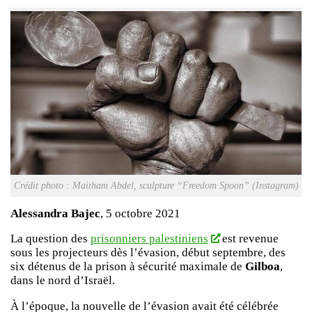
Crédit photo : Maitham Abdel, sculpture “Freedom Spoon” (Instagram)
Alessandra Bajec
, 5 octobre 2021
La question des
prisonniers palestiniens
est revenue
sous les projecteurs dès l’évasion, début septembre, des
six détenus de la prison à sécurité maximale de
Gilboa
,
dans le nord d’Israël.
À l’époque, la nouvelle de l’évasion avait été célébrée