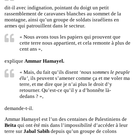
dit-il avec indignation, pointant du doigt un petit
rassemblement de caravanes blanches au sommet de la
montagne, ainsi qu’un groupe de soldats israéliens en
armes qui patrouillent dans le secteur.
« Nous avons tous les papiers qui prouvent que
cette terre nous appartient, et cela remonte à plus de
cent ans »,
explique
Ammar Hamayel.
« Mais, du fait qu’ils disent
‘nous sommes le peuple
élu’,
ils peuvent s’amener comme ça et me voler ma
terre, et me dire que je n’ai plus le droit d’y
retourner. Qu’est-ce qu’il y a d’honnête là-
dedans ? »,
demande-t-il.
Ammar Hamayel est l’un des centaines de Palestiniens de
Beita
qui ont été mis dans l’impossibilité d’accéder à leur
terre sur
Jabal Sabih
depuis qu’un groupe de colons