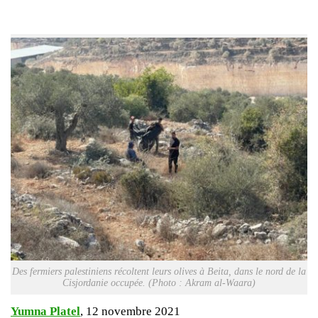
Des fermiers palestiniens récoltent leurs olives à Beita, dans le nord de la
Cisjordanie occupée. (Photo : Akram al-Waara)
Yumna Platel
, 12 novembre 2021