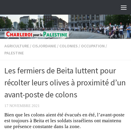
Skip to content
AGRICULTURE
/
CISJORDANIE
/
COLONIES
/
OCCUPATION
/
PALESTINE
Les fermiers de Beita luttent pour
récolter leurs olives à proximité d’un
avant-poste de colons
17 NOVEMBRE 2021
Bien que les colons aient été évacués en été, l’avant-poste
est toujours à Beita et les soldats israéliens ont maintenu
une présence constante dans la zone.