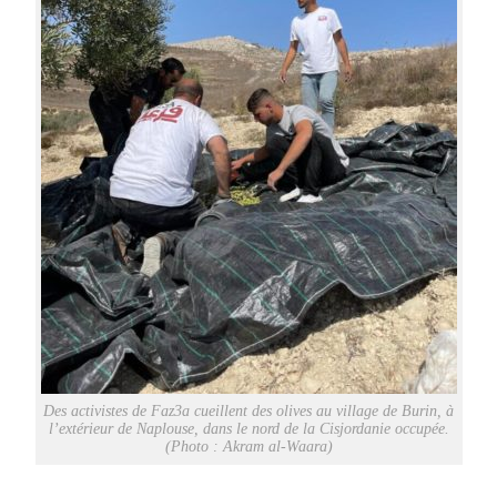
Des activistes de Faz3a cueillent des olives au village de Burin, à
l’extérieur de Naplouse, dans le nord de la Cisjordanie occupée.
(Photo : Akram al-Waara)