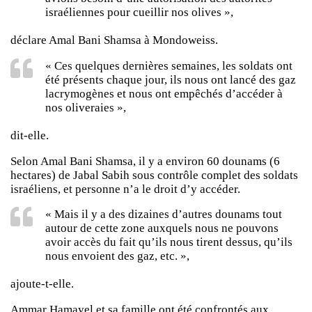
israéliennes pour cueillir nos olives »,
déclare Amal Bani Shamsa à
Mondoweiss
.
« Ces quelques dernières semaines, les soldats ont
été présents chaque jour, ils nous ont lancé des gaz
lacrymogènes et nous ont empêchés d’accéder à
nos oliveraies »,
dit-elle.
Selon Amal Bani Shamsa, il y a environ 60 dounams (6
hectares) de Jabal Sabih sous contrôle complet des soldats
israéliens, et personne n’a le droit d’y accéder.
« Mais il y a des dizaines d’autres dounams tout
autour de cette zone auxquels nous ne pouvons
avoir accès du fait qu’ils nous tirent dessus, qu’ils
nous envoient des gaz, etc. »,
ajoute-t-elle.
Ammar Hamayel et sa famille ont été confrontés aux