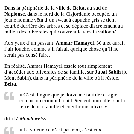
Dans la périphérie de la ville de
Beita
, au sud de
Naplouse, d
ans le nord de la Cisjordanie occupée, un
jeune homme vêtu d’un sweat à capuche gris se tient
courbé derrière des arbres et se déplace discrètement au
milieu des oliveraies qui couvrent le terrain vallonné.
Aux yeux d’un passant,
Ammar Hamayel,
30 ans, aurait
l’air louche, comme s’il faisait quelque chose qu’il ne
serait pas censé faire.
En réalité, Ammar Hamayel essaie tout simplement
d’accéder aux oliveraies de sa famille, sur
Jabal Sabih
(le
Mont Sabih), dans la périphérie de la ville où il réside,
Beita.
« C’est dingue que je doive me faufiler et agir
comme un criminel tout bêtement pour aller sur la
terre de ma famille et cueillir nos olives »,
dit-il à
Mondoweiss.
« Le voleur, ce n’est pas moi, c’est eux »,