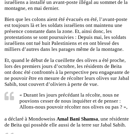
israéliens a installé un avant-poste illégal au sommet de la
montagne, en mai dernier.
Bien que les colons aient été évacués en été, l’avant-poste
est toujours là et les soldats israéliens ont maintenu une
présence constante dans la zone. Et, ainsi donc, les
protestations se sont poursuivies : Depuis mai, les soldats
israéliens ont tué huit Palestiniens et en ont blessé des
milliers d’autres dans les parages même de la montagne.
Et, quand le début de la cueillette des olives a été proche,
lors des premiers jours d’octobre, les résidents de Beita
ont donc été confrontés à la perspective peu engageante de
ne pouvoir être en mesure de récolter leurs olives sur Jabal
Sabih, tout couvert d’oliviers à perte de vue.
« Durant les jours précédant la récolte, nous ne
pouvions cesser de nous inquiéter et de penser :
Allons-nous pouvoir récolter nos olives ou pas ? »,
a déclaré à
Mondoweiss
Amal Bani Shamsa
, une résidente
de Beita qui possède elle aussi de la terre sur Jabal Sabih.