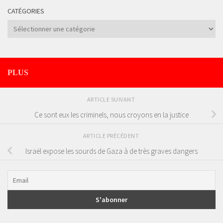
CATÉGORIES
Catégories
PLUS
ARTICLE SUIVANT
Ce sont eux les criminels, nous croyons en la justice
ARTICLE PRÉCÉDENT
Israël expose les sourds de Gaza à de très graves dangers