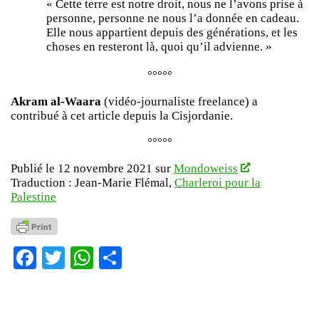
« Cette terre est notre droit, nous ne l’avons prise à
personne, personne ne nous l’a donnée en cadeau.
Elle nous appartient depuis des générations, et les
choses en resteront là, quoi qu’il advienne. »
°°°°°
Akram al-Waara
(vidéo-journaliste freelance) a
contribué à cet article depuis la Cisjordanie.
°°°°°
Publié le 12 novembre 2021 sur
Mondoweiss
Traduction : Jean-Marie Flémal,
Charleroi pour la
Palestine
Facebook
Twitter
WhatsApp
Partager