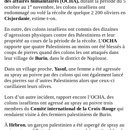
des affaires humanitaires (OCHA),
durant la période du 5
er
octobre au 1
novembre, les colons israéliens ont
endommagé ou volé la récolte de quelque 2 200 oliviers en
Cisjordanie
, estime-t-on.
En outre, des colons israéliens ont commis des dizaines
d’agressions physiques contre des Palestiniens et leur
propriété au cours de la période de la récolte. L’
OCHA
rapporte que quatre Palestiniens au moins ont été blessés à
coups de pierres quand des colons les ont attaqués dans
leur village de
Burin
, dans le district de Naplouse.
Dans un village proche,
Yasuf,
une femme a été agressée
au spray au poivre par des colons qui ont également lancé
des pierres sur d’autres Palestiniens alors que ceux-ci
cueillaient leurs olives.
Lors d’un autre incident, rapport encore l’OCHA, des
colons israéliens ont agressé au spray au poivre trois
membres du
Comité international de la Croix-Rouge
qui
rendaient visite à des fermiers palestiniens de Burin.
À
Hébron
, un garçon palestinien a été aspergé de spray au